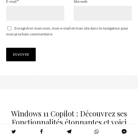
E-mail
*
Site web
Enregistrer mon nom, mon e-mail et mon site dans le navigateur pour
mon prochain commentaire.
Windows 11 Copilot : Découvrez ses
Fonctionnalités étonnantes et voici
Comment l’essayer dès maintenant !