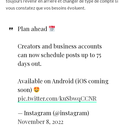
toujours revenir en arrière et changer de type de compte si
vous constatez que vos besoins évoluent.
Plan ahead
Creators and business accounts
can now schedule posts up to 75
days out.
Available on Android (iOS coming
soon)
pic.twitter.com/kuSbwqCCNR
— Instagram (@instagram)
November 8, 2022