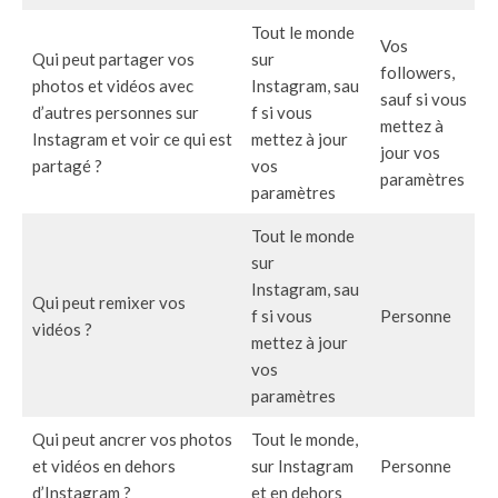
Tout le monde
Vos
Qui peut partager vos
sur
followers,
photos et vidéos avec
Instagram, sau
sauf si vous
d’autres personnes sur
f si vous
mettez à
Instagram et voir ce qui est
mettez à jour
jour vos
partagé ?
vos
paramètres
paramètres
Tout le monde
sur
Instagram, sau
Qui peut remixer vos
f si vous
Personne
vidéos ?
mettez à jour
vos
paramètres
Qui peut ancrer vos photos
Tout le monde,
et vidéos en dehors
sur Instagram
Personne
d’Instagram ?
et en dehors