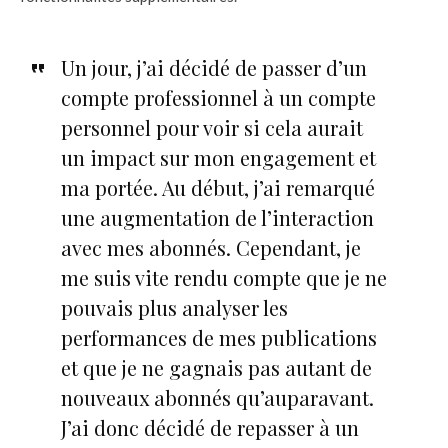
Un jour, j’ai décidé de passer d’un
compte professionnel à un compte
personnel pour voir si cela aurait
un impact sur mon engagement et
ma portée. Au début, j’ai remarqué
une augmentation de l’interaction
avec mes abonnés. Cependant, je
me suis vite rendu compte que je ne
pouvais plus analyser les
performances de mes publications
et que je ne gagnais pas autant de
nouveaux abonnés qu’auparavant.
J’ai donc décidé de repasser à un