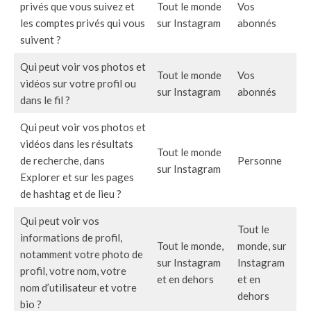
privés que vous suivez et
Tout le monde
Vos
les comptes privés qui vous
sur Instagram
abonnés
suivent ?
Qui peut voir vos photos et
Tout le monde
Vos
vidéos sur votre profil ou
sur Instagram
abonnés
dans le fil ?
Qui peut voir vos photos et
vidéos dans les résultats
Tout le monde
de recherche, dans
Personne
sur Instagram
Explorer et sur les pages
de hashtag et de lieu ?
Qui peut voir vos
Tout le
informations de profil,
Tout le monde,
monde, sur
notamment votre photo de
sur Instagram
Instagram
profil, votre nom, votre
et en dehors
et en
nom d’utilisateur et votre
dehors
bio ?