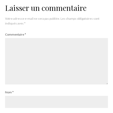
Laisser un commentaire
Votre adresse e-mail ne sera pas publiée.
Les champs obligatoires sont
indiqués avec
*
Commentaire
*
Nom
*