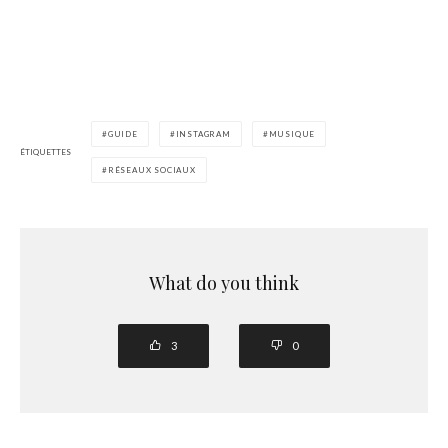
GUIDE
INSTAGRAM
MUSIQUE
ÉTIQUETTES
RÉSEAUX SOCIAUX
What do you think
3
0