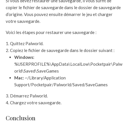
Si vous devez restaurer une sauvegarde, il vous suffit de
copier le fichier de sauvegarde dans le dossier de sauvegarde
d’origine. Vous pouvez ensuite démarrer le jeu et charger
votre sauvegarde.
Voici les étapes pour restaurer une sauvegarde :
Quittez Palworld.
Copiez le fichier de sauvegarde dans le dossier suivant :
Windows:
%USERPROFILE%\AppData\LocalLow\Pocketpair\Palw
orld\Saved\SaveGames
Mac:
~/Library/Application
Support/Pocketpair/Palworld/Saved/SaveGames
Démarrez Palworld.
Chargez votre sauvegarde.
Conclusion