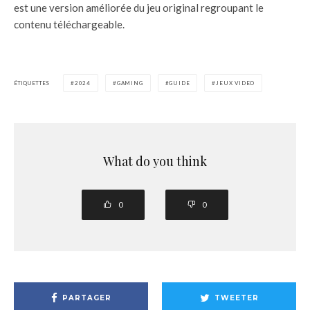
est une version améliorée du jeu original regroupant le
contenu téléchargeable.
ÉTIQUETTES
2024
GAMING
GUIDE
JEUX VIDEO
What do you think
0
0
PARTAGER
TWEETER