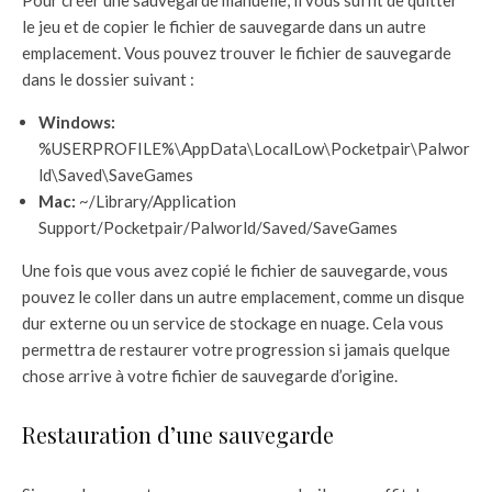
Pour créer une sauvegarde manuelle, il vous suffit de quitter
le jeu et de copier le fichier de sauvegarde dans un autre
emplacement. Vous pouvez trouver le fichier de sauvegarde
dans le dossier suivant :
Windows:
%USERPROFILE%\AppData\LocalLow\Pocketpair\Palwor
ld\Saved\SaveGames
Mac:
~/Library/Application
Support/Pocketpair/Palworld/Saved/SaveGames
Une fois que vous avez copié le fichier de sauvegarde, vous
pouvez le coller dans un autre emplacement, comme un disque
dur externe ou un service de stockage en nuage. Cela vous
permettra de restaurer votre progression si jamais quelque
chose arrive à votre fichier de sauvegarde d’origine.
Restauration d’une sauvegarde