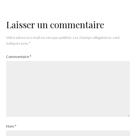
Laisser un commentaire
Votre adresse e-mail ne sera pas publiée.
Les champs obligatoires sont
indiqués avec
*
Commentaire
*
Nom
*