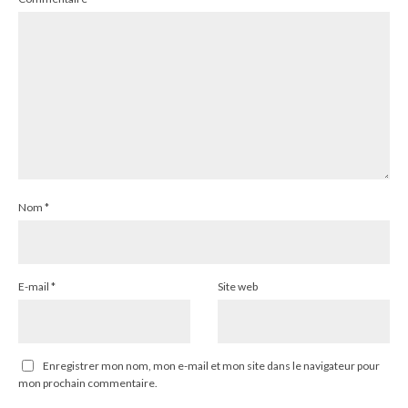
Nom
*
E-mail
*
Site web
Enregistrer mon nom, mon e-mail et mon site dans le navigateur pour
mon prochain commentaire.