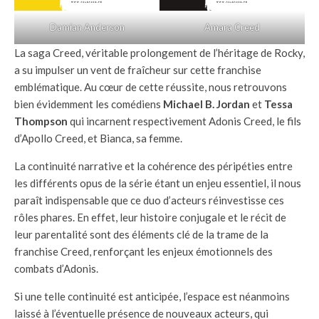
Damian Anderson
Amara Creed
La saga Creed, véritable prolongement de l’héritage de Rocky,
a su impulser un vent de fraîcheur sur cette franchise
emblématique. Au cœur de cette réussite, nous retrouvons
bien évidemment les comédiens
Michael B. Jordan
et
Tessa
Thompson
qui incarnent respectivement Adonis Creed, le fils
d’Apollo Creed, et Bianca, sa femme.
La continuité narrative et la cohérence des péripéties entre
les différents opus de la série étant un enjeu essentiel, il nous
paraît indispensable que ce duo d’acteurs réinvestisse ces
rôles phares. En effet, leur histoire conjugale et le récit de
leur parentalité sont des éléments clé de la trame de la
franchise Creed, renforçant les enjeux émotionnels des
combats d’Adonis.
Si une telle continuité est anticipée, l’espace est néanmoins
laissé à l’éventuelle présence de nouveaux acteurs, qui