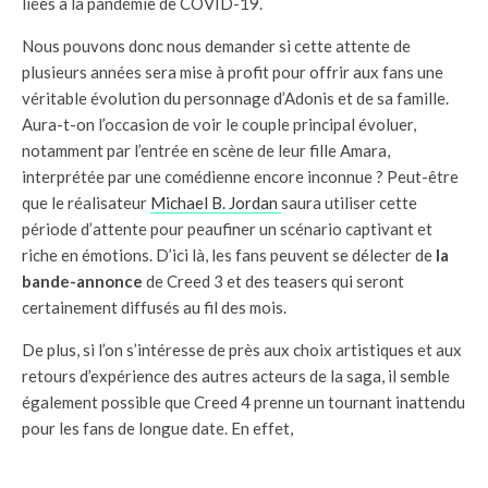
liées à la pandémie de COVID-19.
Nous pouvons donc nous demander si cette attente de
plusieurs années sera mise à profit pour offrir aux fans une
véritable évolution du personnage d’Adonis et de sa famille.
Aura-t-on l’occasion de voir le couple principal évoluer,
notamment par l’entrée en scène de leur fille Amara,
interprétée par une comédienne encore inconnue ? Peut-être
que le réalisateur
Michael B. Jordan
saura utiliser cette
période d’attente pour peaufiner un scénario captivant et
riche en émotions. D’ici là, les fans peuvent se délecter de
la
bande-annonce
de Creed 3 et des teasers qui seront
certainement diffusés au fil des mois.
De plus, si l’on s’intéresse de près aux choix artistiques et aux
retours d’expérience des autres acteurs de la saga, il semble
également possible que Creed 4 prenne un tournant inattendu
pour les fans de longue date. En effet,