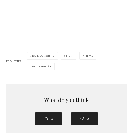
DATE DE SORTIE
FILM
FILMS
ÉTIQUETTES
NOUVEAUTÉS
What do you think
0
0