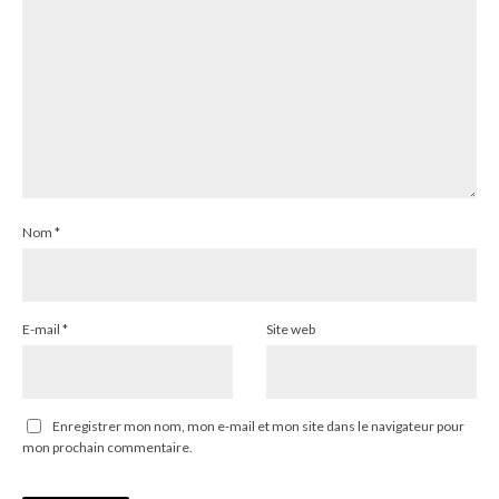
Nom
*
E-mail
*
Site web
Enregistrer mon nom, mon e-mail et mon site dans le navigateur pour
mon prochain commentaire.