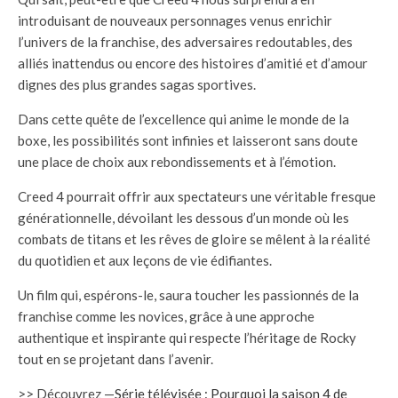
introduisant de nouveaux personnages venus enrichir
l’univers de la franchise, des adversaires redoutables, des
alliés inattendus ou encore des histoires d’amitié et d’amour
dignes des plus grandes sagas sportives.
Dans cette quête de l’excellence qui anime le monde de la
boxe, les possibilités sont infinies et laisseront sans doute
une place de choix aux rebondissements et à l’émotion.
Creed 4 pourrait offrir aux spectateurs une véritable fresque
générationnelle, dévoilant les dessous d’un monde où les
combats de titans et les rêves de gloire se mêlent à la réalité
du quotidien et aux leçons de vie édifiantes.
Un film qui, espérons-le, saura toucher les passionnés de la
franchise comme les novices, grâce à une approche
authentique et inspirante qui respecte l’héritage de Rocky
tout en se projetant dans l’avenir.
>> Découvrez —
Série télévisée : Pourquoi la saison 4 de