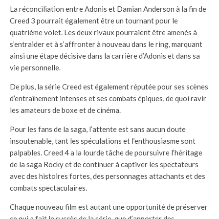
La réconciliation entre Adonis et Damian Anderson à la fin de
Creed 3 pourrait également être un tournant pour le
quatrième volet. Les deux rivaux pourraient être amenés à
s’entraider et à s’affronter à nouveau dans le ring, marquant
ainsi une étape décisive dans la carrière d’Adonis et dans sa
vie personnelle.
De plus, la série Creed est également réputée pour ses scènes
d’entraînement intenses et ses combats épiques, de quoi ravir
les amateurs de boxe et de cinéma.
Pour les fans de la saga, l’attente est sans aucun doute
insoutenable, tant les spéculations et l’enthousiasme sont
palpables. Creed 4 a la lourde tâche de poursuivre l’héritage
de la saga Rocky et de continuer à captiver les spectateurs
avec des histoires fortes, des personnages attachants et des
combats spectaculaires.
Chaque nouveau film est autant une opportunité de préserver
ce qui a fait le succès de la série, que d’apporter des