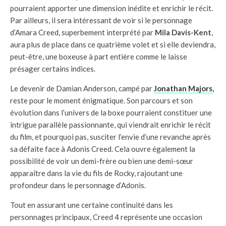
pourraient apporter une dimension inédite et enrichir le récit.
Par ailleurs, il sera intéressant de voir si le personnage
d’Amara Creed, superbement interprété par
Mila Davis-Kent
,
aura plus de place dans ce quatrième volet et si elle deviendra,
peut-être, une boxeuse à part entière comme le laisse
présager certains indices.
Le devenir de Damian Anderson, campé par
Jonathan Majors
,
reste pour le moment énigmatique. Son parcours et son
évolution dans l’univers de la boxe pourraient constituer une
intrigue parallèle passionnante, qui viendrait enrichir le récit
du film, et pourquoi pas, susciter l’envie d’une revanche après
sa défaite face à Adonis Creed. Cela ouvre également la
possibilité de voir un demi-frère ou bien une demi-sœur
apparaître dans la vie du fils de Rocky, rajoutant une
profondeur dans le personnage d’Adonis.
Tout en assurant une certaine continuité dans les
personnages principaux, Creed 4 représente une occasion