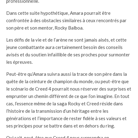
professionnelle.
Dans cette suite hypothétique, Amara pourrait être
confrontée à des obstacles similaires à ceux rencontrés par
son père et son mentor, Rocky Balboa.
Les défis de la vie et de l’arène ne sont jamais aisés, et cette
jeune combattante aura certainement besoin des conseils
avisés et du soutien infaillible de ses proches pour surmonter
les épreuves.
Peut-être qu’Amara suivra aussi la trace de son père dans la
quête de la ceinture de champion du monde, ou peut-être que
le scénario de Creed 4 pourrait nous réserver des surprises et
emprunter un chemin différent de ce que l’on imagine. En tout
cas, l’essence même de la saga Rocky et Creed réside dans
l’histoire de la transmission d’un héritage entre les
générations et l’importance de rester fidèle à ses valeurs et
ses principes pour se battre dans et en dehors du ring.
Qui sait, peut-être que Creed 4 nous surprendra en