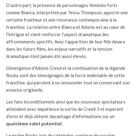
D’autre part, la présence de personnages féminins forts
comme Bianca, interprétée par Tessa Thompson, apporte une
certaine fraîcheur et une résonance contemporaine à la
franchise. La relation entre Bianca et Adonis est au cœur de
l’intrigue et vient renforcer l’aspect dramatique des
affrontements sportifs. Avec l’apparition de leur fille Amara
dans les futurs films, les enjeux narratifs et la tension
dramatique n’ont jamais été aussi élevés.
L’émergence d’Adonis Creed et la continuation de la légende
Rocky sont des témoignages de la force indéniable de cette
franchise, qui parvient à se renouveler tout en conservant son
essence originelle.
Les fans inconditionnels ainsi que les nouveaux spectateurs
attendent avec impatience la sortie de Creed 3 et espèrent
d’ores et déjà obtenir davantage d’informations sur un
quatrième volet potentiel
.
Le mythe Rocky, loin de s’éteindre, continue de susciter