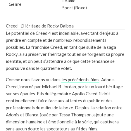
Drame
Genre
Sport (Boxe)
Creed : L’Héritage de Rocky Balboa
Le potentiel de Creed 4 est indéniable, avec tant d’enjeux à
prendre en compte et de nombreux rebondissements
possibles. La franchise Creed, en tant que suite de la saga
Rocky, a su préserver l’héritage tout en se forgeant sa propre
identité, et on peut s’attendre à ce que cette tendance se
poursuive dans le quatrième volet.
Comme nous l’avons vu dans
les précédents films
, Adonis
Creed, incarné par Michael B. Jordan, porte un lourd héritage
sur ses épaules. Fils du légendaire Apollo Creed, il doit
continuellement faire face aux attentes du public et des
professionnels du milieu de la boxe. De plus, la relation entre
Adonis et Bianca, jouée par Tessa Thompson, ajoute une
dimension humaine et émotionnelle à la série, qui captivera
sans aucun doute les spectateurs au fil des films.