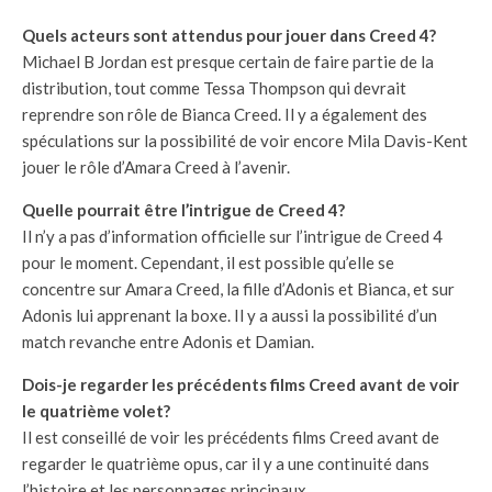
Quels acteurs sont attendus pour jouer dans Creed 4?
Michael B Jordan est presque certain de faire partie de la
distribution, tout comme Tessa Thompson qui devrait
reprendre son rôle de Bianca Creed. Il y a également des
spéculations sur la possibilité de voir encore Mila Davis-Kent
jouer le rôle d’Amara Creed à l’avenir.
Quelle pourrait être l’intrigue de Creed 4?
Il n’y a pas d’information officielle sur l’intrigue de Creed 4
pour le moment. Cependant, il est possible qu’elle se
concentre sur Amara Creed, la fille d’Adonis et Bianca, et sur
Adonis lui apprenant la boxe. Il y a aussi la possibilité d’un
match revanche entre Adonis et Damian.
Dois-je regarder les précédents films Creed avant de voir
le quatrième volet?
Il est conseillé de voir les précédents films Creed avant de
regarder le quatrième opus, car il y a une continuité dans
l’histoire et les personnages principaux.