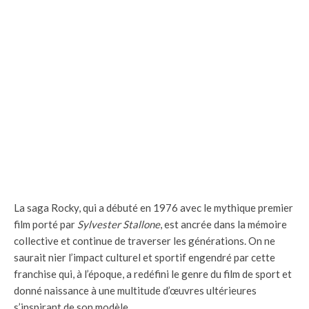
La saga Rocky, qui a débuté en 1976 avec le mythique premier
film porté par
Sylvester Stallone
, est ancrée dans la mémoire
collective et continue de traverser les générations. On ne
saurait nier l’impact culturel et sportif engendré par cette
franchise qui, à l’époque, a redéfini le genre du film de sport et
donné naissance à une multitude d’œuvres ultérieures
s’inspirant de son modèle.