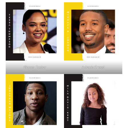
Bianca Taylor
Adonis Creed