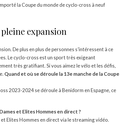
 remporté la Coupe du monde de cyclo-cross à neuf
n pleine expansion
nsion. De plus en plus de personnes s’intéressent à ce
ées. Le cyclo-cross est un sport très exigeant
nt très gratifiant. Si vous aimez le vélo et les défis,
re.
Quand et où se déroule la 13e manche de la Coupe
ross 2023-2024 se déroule à Benidorm en Espagne, ce
 Dames et Elites Hommes en direct ?
et Elites Hommes en direct via le streaming vidéo.