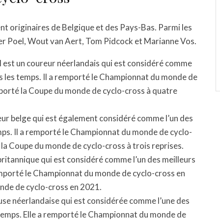
nt originaires de Belgique et des Pays-Bas. Parmi les
 der Poel, Wout van Aert, Tom Pidcock et Marianne Vos.
l est un coureur néerlandais qui est considéré comme
us les temps. Il a remporté le Championnat du monde de
emporté la Coupe du monde de cyclo-cross à quatre
eur belge qui est également considéré comme l’un des
mps. Il a remporté le Championnat du monde de cyclo-
é la Coupe du monde de cyclo-cross à trois reprises.
ritannique qui est considéré comme l’un des meilleurs
remporté le Championnat du monde de cyclo-cross en
nde de cyclo-cross en 2021.
use néerlandaise qui est considérée comme l’une des
 temps. Elle a remporté le Championnat du monde de