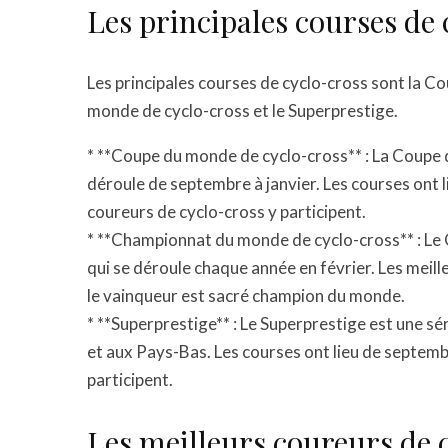
Les principales courses de 
Les principales courses de cyclo-cross sont la 
monde de cyclo-cross et le Superprestige.
* **Coupe du monde de cyclo-cross** : La Coupe 
déroule de septembre à janvier. Les courses ont l
coureurs de cyclo-cross y participent.
* **Championnat du monde de cyclo-cross** : Le
qui se déroule chaque année en février. Les meill
le vainqueur est sacré champion du monde.
* **Superprestige** : Le Superprestige est une sé
et aux Pays-Bas. Les courses ont lieu de septembr
participent.
Les meilleurs coureurs de 