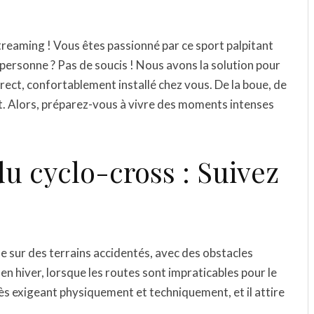
treaming ! Vous êtes passionné par ce sport palpitant
personne ? Pas de soucis ! Nous avons la solution pour
rect, confortablement installé chez vous. De la boue, de
t. Alors, préparez-vous à vivre des moments intenses
du cyclo-cross : Suivez
ue sur des terrains accidentés, avec des obstacles
 en hiver, lorsque les routes sont impraticables pour le
rès exigeant physiquement et techniquement, et il attire