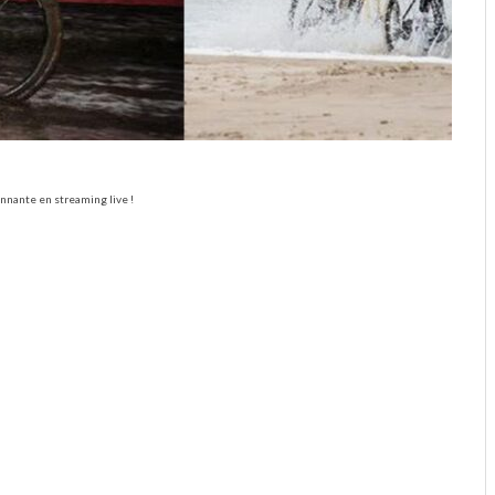
ionnante en streaming live !