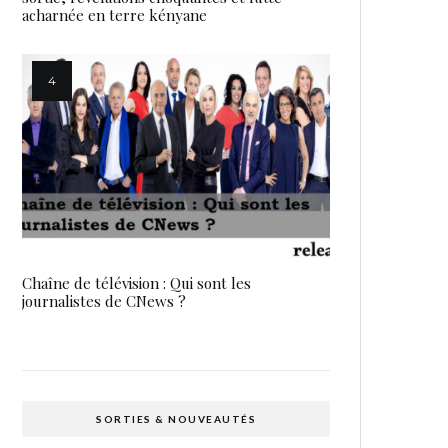
acharnée en terre kényane
Chaîne de télévision : Qui sont les
journalistes de CNews ?
SORTIES & NOUVEAUTÉS