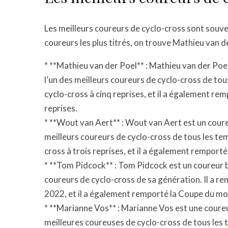
Les meilleurs coureurs de cyclo-cross sont souve
coureurs les plus titrés, on trouve Mathieu van
* **Mathieu van der Poel** : Mathieu van der Poe
l’un des meilleurs coureurs de cyclo-cross de to
cyclo-cross à cinq reprises, et il a également r
reprises.
* **Wout van Aert** : Wout van Aert est un cour
meilleurs coureurs de cyclo-cross de tous les te
cross à trois reprises, et il a également remport
* **Tom Pidcock** : Tom Pidcock est un coureur b
coureurs de cyclo-cross de sa génération. Il a 
2022, et il a également remporté la Coupe du mo
* **Marianne Vos** : Marianne Vos est une coure
meilleures coureuses de cyclo-cross de tous les