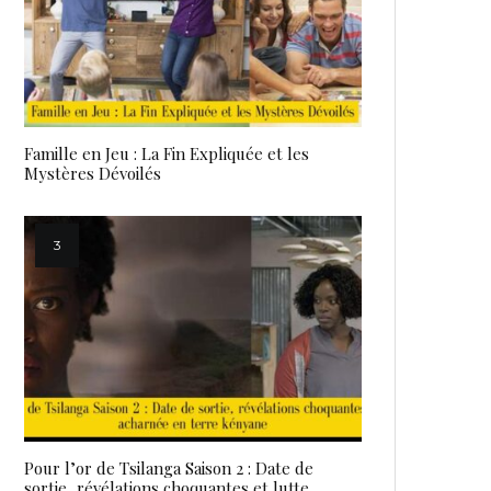
Famille en Jeu : La Fin Expliquée et les
Mystères Dévoilés
Pour l’or de Tsilanga Saison 2 : Date de
sortie, révélations choquantes et lutte