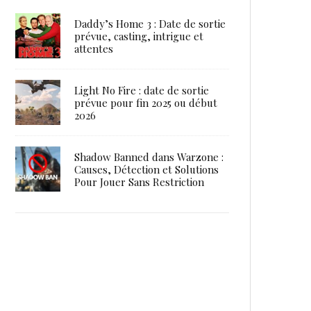
Daddy’s Home 3 : Date de sortie
prévue, casting, intrigue et
attentes
Light No Fire : date de sortie
prévue pour fin 2025 ou début
2026
Shadow Banned dans Warzone :
Causes, Détection et Solutions
Pour Jouer Sans Restriction