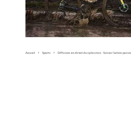
Accueil
Sports
Diffusion en direct du cyclo-cross : Suivez l’action pass