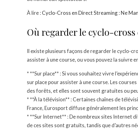
À lire :
Cyclo-Cross en Direct Streaming : Ne M
Où regarder le cyclo-cross 
Il existe plusieurs façons de regarder le cyclo-c
assister à une course, ou vous pouvez la suivre en 
* **Sur place** : Si vous souhaitez vivre l’expéri
sur place pour assister à une course. Les course
des forêts, et elles sont souvent gratuites ou pe
* **À la télévision** : Certaines chaînes de télévi
France, Eurosport diffuse généralement les princ
* **Sur Internet** : De nombreux sites Internet d
de ces sites sont gratuits, tandis que d’autres 