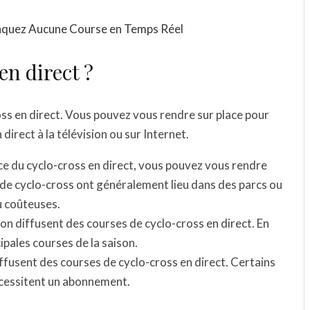
anquez Aucune Course en Temps Réel
en direct ?
ross en direct. Vous pouvez vous rendre sur place pour
direct à la télévision ou sur Internet.
ence du cyclo-cross en direct, vous pouvez vous rendre
s de cyclo-cross ont généralement lieu dans des parcs ou
u coûteuses.
sion diffusent des courses de cyclo-cross en direct. En
ipales courses de la saison.
iffusent des courses de cyclo-cross en direct. Certains
nécessitent un abonnement.