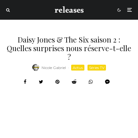
Daisy Jones & The Six saison 2 :
Quelles surprises nous réserve-t-elle
?
Nicole Gabriel
·
Actus
Séries TV