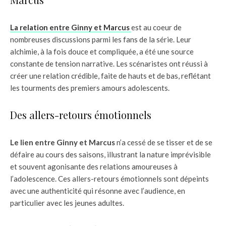
La relation entre Ginny et Marcus
est au coeur de
nombreuses discussions parmi les fans de la série. Leur
alchimie, à la fois douce et compliquée, a été une source
constante de tension narrative. Les scénaristes ont réussi à
créer une relation crédible, faite de hauts et de bas, reflétant
les tourments des premiers amours adolescents.
Des allers-retours émotionnels
Le lien entre Ginny et Marcus
n’a cessé de se tisser et de se
défaire au cours des saisons, illustrant la nature imprévisible
et souvent agonisante des relations amoureuses à
l’adolescence. Ces allers-retours émotionnels sont dépeints
avec une authenticité qui résonne avec l’audience, en
particulier avec les jeunes adultes.