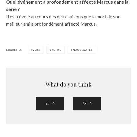
Quel événement a profondément affecté Marcus dans la
série ?
Il est révélé au cours des deux saisons que la mort de son
meilleur ami a profondément affecté Marcus.
ÉTIQUETTES
2024
ACTUS
NOUVEAUTÉS
What do you think
0
0