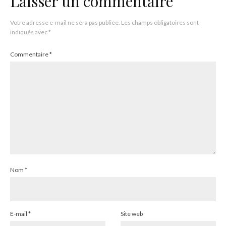
Laisser un commentaire
Votre adresse e-mail ne sera pas publiée.
Les champs obligatoires sont
indiqués avec
*
Commentaire
*
Nom
*
E-mail
*
Site web