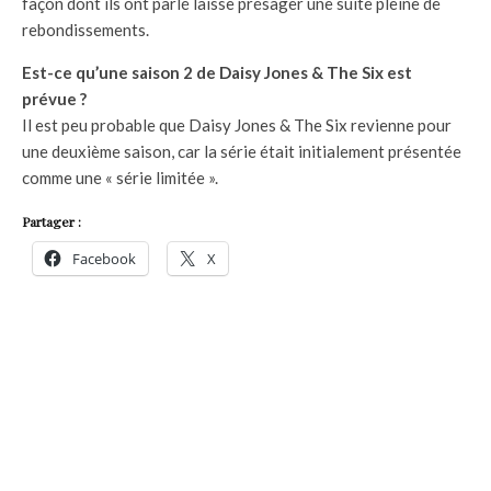
façon dont ils ont parlé laisse présager une suite pleine de
rebondissements.
Est-ce qu’une saison 2 de Daisy Jones & The Six est
prévue ?
Il est peu probable que Daisy Jones & The Six revienne pour
une deuxième saison, car la série était initialement présentée
comme une « série limitée ».
Partager :
Facebook
X