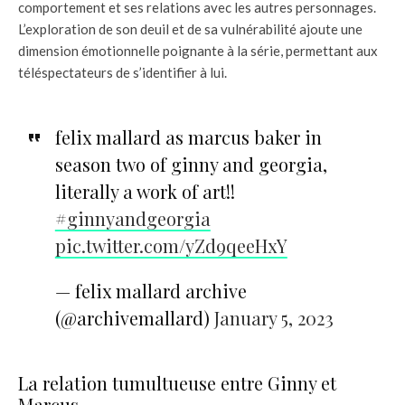
comportement et ses relations avec les autres personnages.
L’exploration de son deuil et de sa vulnérabilité ajoute une
dimension émotionnelle poignante à la série, permettant aux
téléspectateurs de s’identifier à lui.
felix mallard as marcus baker in
season two of ginny and georgia,
literally a work of art!!
#ginnyandgeorgia
pic.twitter.com/yZd9qeeHxY
— felix mallard archive
(@archivemallard)
January 5, 2023
La relation tumultueuse entre Ginny et
Marcus