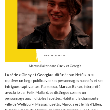
Marcus Baker dans Ginny et Georgia
La série « Ginny et Georgia
« , diffusée sur Netflix, a su
captiver un large public avec ses personnages nuancés et ses
intrigues captivantes. Parmi eux,
Marcus Baker
, interprété
avec brio par Felix Mallard, se distingue comme un
personnage aux multiples facettes. Habitant la charmante
ville de Wellsbury, Massachusetts,
Marcus
est le fils d’Ellen,
le frère jumeau de Maxine, et l’intérêt amoureux de Ginny.