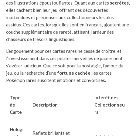
des illustrations époustouflantes. Quant aux cartes
secrètes
,
elles cachent bien leur jeu, offrant des découvertes
inattendues et précieuses aux collectionneurs les plus
assidus. Ces cartes, lorsqu’elles sont en français, ajoutent une
couche supplémentaire de rareté, attisant l’ardeur des
chasseurs de trésors linguistiques.
L’engouement pour ces cartes rares ne cesse de croître, et
l’investissement dans ces petites merveilles de papier peut
s’avérer judicieux. Que ce soit pour la nostalgie, l’amour du
jeu, ou la recherche d’une
fortune cachée
, les cartes
Pokémon rares suscitent émotions et convoitises.
Type
Intérêt des
de
Description
Collectionneu
Carte
rs
Hologr
Reflets brillants et