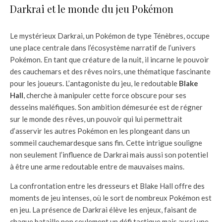
Darkrai et le monde du jeu Pokémon
Le mystérieux Darkrai, un Pokémon de type Ténèbres, occupe
une place centrale dans l’écosystème narratif de l’univers
Pokémon. En tant que créature de la nuit, il incarne le pouvoir
des cauchemars et des rêves noirs, une thématique fascinante
pour les joueurs. L’antagoniste du jeu, le redoutable
Blake
Hall
, cherche à manipuler cette force obscure pour ses
desseins maléfiques. Son ambition démesurée est de régner
sur le monde des rêves, un pouvoir qui lui permettrait
d’asservir les autres Pokémon en les plongeant dans un
sommeil cauchemardesque sans fin. Cette intrigue souligne
non seulement l’influence de Darkrai mais aussi son potentiel
à être une arme redoutable entre de mauvaises mains.
La confrontation entre les dresseurs et Blake Hall offre des
moments de jeu intenses, où le sort de nombreux Pokémon est
en jeu. La présence de Darkrai élève les enjeux, faisant de
chaque bataille non seulement un défi tactique mais aussi une