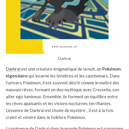
Darkrai
Darkrai
est une créature énigmatique de la nuit, un
Pokémon
légendaire
qui incarne les ténèbres et les cauchemars. Dans
l’univers Pokémon, il est souvent décrit comme le maître des
mauvais rêves, formant un duo mythique avec Cresselia, son
alter ego lumineux. Ensemble, ils forment un équilibre entre
les rêves apaisants et les visions nocturnes terrifiantes.
L’essence de Darkrai est tissée de mystère ; il est à la fois
craint et vénéré dans le folklore Pokémon.
La présence de Darkrai dans le monde Pokémon est synonyme