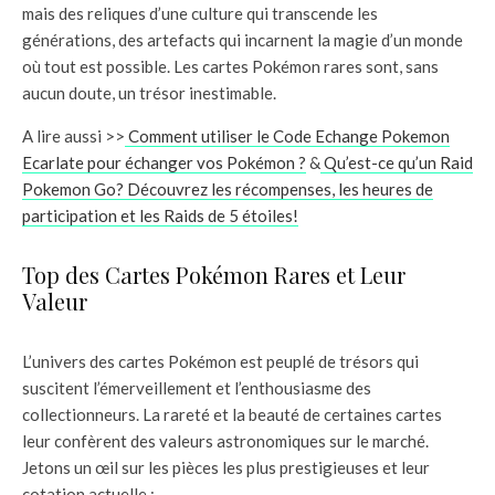
mais des reliques d’une culture qui transcende les
générations, des artefacts qui incarnent la magie d’un monde
où tout est possible. Les cartes Pokémon rares sont, sans
aucun doute, un trésor inestimable.
A lire aussi >>
Comment utiliser le Code Echange Pokemon
Ecarlate pour échanger vos Pokémon ?
&
Qu’est-ce qu’un Raid
Pokemon Go? Découvrez les récompenses, les heures de
participation et les Raids de 5 étoiles!
Top des Cartes Pokémon Rares et Leur
Valeur
L’univers des cartes Pokémon est peuplé de trésors qui
suscitent l’émerveillement et l’enthousiasme des
collectionneurs. La rareté et la beauté de certaines cartes
leur confèrent des valeurs astronomiques sur le marché.
Jetons un œil sur les pièces les plus prestigieuses et leur
cotation actuelle :