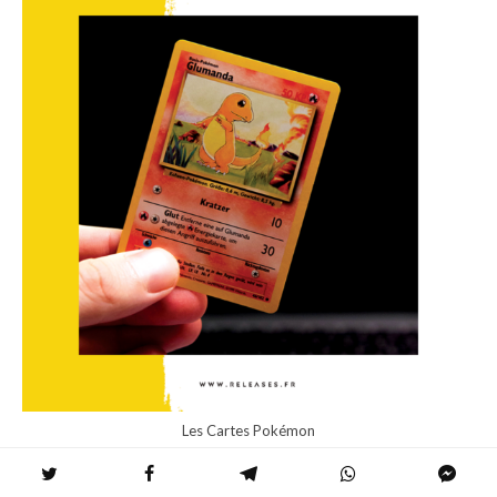
Les Cartes Pokémon
Le monde des cartes Pokémon est parsemé de trésors hors du
commun, mais un joyau brille d’une éclatante rareté : la
carte