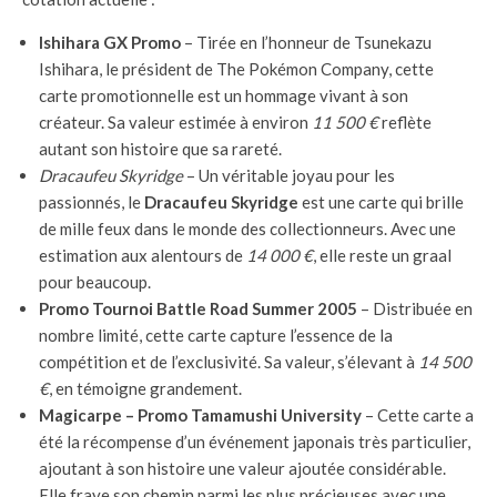
Ishihara GX Promo
– Tirée en l’honneur de Tsunekazu
Ishihara, le président de The Pokémon Company, cette
carte promotionnelle est un hommage vivant à son
créateur. Sa valeur estimée à environ
11 500 €
reflète
autant son histoire que sa rareté.
Dracaufeu Skyridge
– Un véritable joyau pour les
passionnés, le
Dracaufeu Skyridge
est une carte qui brille
de mille feux dans le monde des collectionneurs. Avec une
estimation aux alentours de
14 000 €
, elle reste un graal
pour beaucoup.
Promo Tournoi Battle Road Summer 2005
– Distribuée en
nombre limité, cette carte capture l’essence de la
compétition et de l’exclusivité. Sa valeur, s’élevant à
14 500
€
, en témoigne grandement.
Magicarpe – Promo Tamamushi University
– Cette carte a
été la récompense d’un événement japonais très particulier,
ajoutant à son histoire une valeur ajoutée considérable.
Elle fraye son chemin parmi les plus précieuses avec une