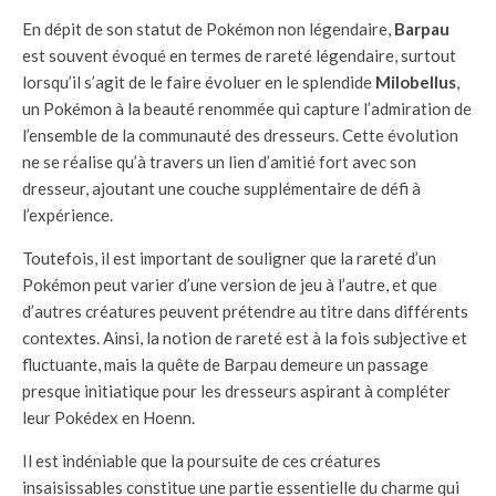
En dépit de son statut de Pokémon non légendaire,
Barpau
est souvent évoqué en termes de rareté légendaire, surtout
lorsqu’il s’agit de le faire évoluer en le splendide
Milobellus
,
un Pokémon à la beauté renommée qui capture l’admiration de
l’ensemble de la communauté des dresseurs. Cette évolution
ne se réalise qu’à travers un lien d’amitié fort avec son
dresseur, ajoutant une couche supplémentaire de défi à
l’expérience.
Toutefois, il est important de souligner que la rareté d’un
Pokémon peut varier d’une version de jeu à l’autre, et que
d’autres créatures peuvent prétendre au titre dans différents
contextes. Ainsi, la notion de rareté est à la fois subjective et
fluctuante, mais la quête de Barpau demeure un passage
presque initiatique pour les dresseurs aspirant à compléter
leur Pokédex en Hoenn.
Il est indéniable que la poursuite de ces créatures
insaisissables constitue une partie essentielle du charme qui