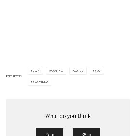
2024
GAMING
GUIDE
JEU
ÉTIQUETTES
JEU VIDÉO
What do you think
0
0