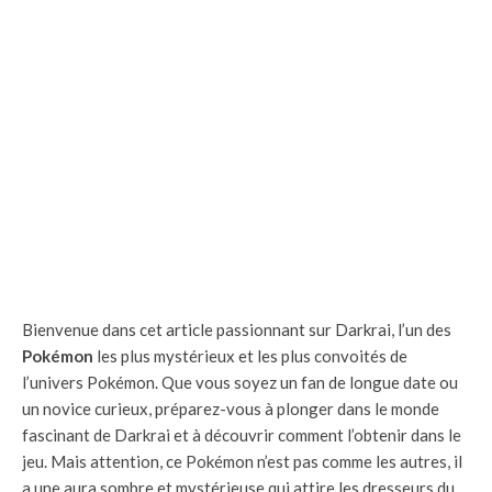
Bienvenue dans cet article passionnant sur Darkrai, l’un des
Pokémon
les plus mystérieux et les plus convoités de
l’univers Pokémon. Que vous soyez un fan de longue date ou
un novice curieux, préparez-vous à plonger dans le monde
fascinant de Darkrai et à découvrir comment l’obtenir dans le
jeu. Mais attention, ce Pokémon n’est pas comme les autres, il
a une aura sombre et mystérieuse qui attire les dresseurs du