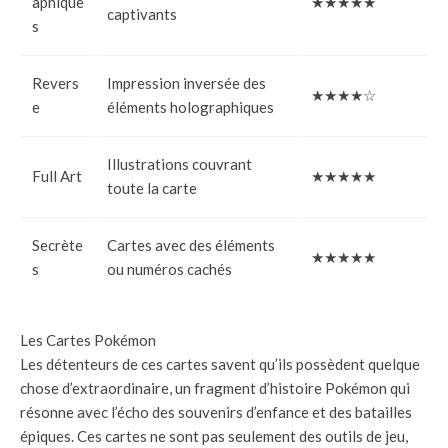
aphique
★★★★★
captivants
s
Revers
Impression inversée des
★★★★☆
e
éléments holographiques
Illustrations couvrant
Full Art
★★★★★
toute la carte
Secrète
Cartes avec des éléments
★★★★★
s
ou numéros cachés
Les Cartes Pokémon
Les détenteurs de ces cartes savent qu’ils possèdent quelque
chose d’extraordinaire, un fragment d’histoire Pokémon qui
résonne avec l’écho des souvenirs d’enfance et des batailles
épiques. Ces cartes ne sont pas seulement des outils de jeu,