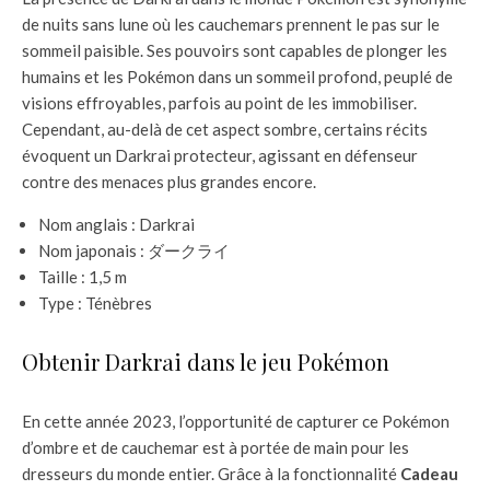
de nuits sans lune où les cauchemars prennent le pas sur le
sommeil paisible. Ses pouvoirs sont capables de plonger les
humains et les Pokémon dans un sommeil profond, peuplé de
visions effroyables, parfois au point de les immobiliser.
Cependant, au-delà de cet aspect sombre, certains récits
évoquent un Darkrai protecteur, agissant en défenseur
contre des menaces plus grandes encore.
Nom anglais : Darkrai
Nom japonais : ダークライ
Taille : 1,5 m
Type : Ténèbres
Obtenir Darkrai dans le jeu Pokémon
En cette année 2023, l’opportunité de capturer ce Pokémon
d’ombre et de cauchemar est à portée de main pour les
dresseurs du monde entier. Grâce à la fonctionnalité
Cadeau