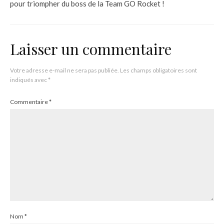
pour triompher du boss de la Team GO Rocket !
Laisser un commentaire
Votre adresse e-mail ne sera pas publiée.
Les champs obligatoires sont
indiqués avec
*
Commentaire
*
Nom
*