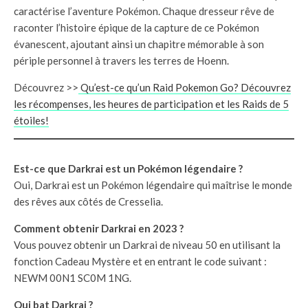
caractérise l’aventure Pokémon. Chaque dresseur rêve de
raconter l’histoire épique de la capture de ce Pokémon
évanescent, ajoutant ainsi un chapitre mémorable à son
périple personnel à travers les terres de Hoenn.
Découvrez >>
Qu’est-ce qu’un Raid Pokemon Go? Découvrez
les récompenses, les heures de participation et les Raids de 5
étoiles!
Est-ce que Darkrai est un Pokémon légendaire ?
Oui, Darkrai est un Pokémon légendaire qui maîtrise le monde
des rêves aux côtés de Cresselia.
Comment obtenir Darkrai en 2023 ?
Vous pouvez obtenir un Darkrai de niveau 50 en utilisant la
fonction Cadeau Mystère et en entrant le code suivant :
NEWM 00N1 SC0M 1NG.
Qui bat Darkrai ?