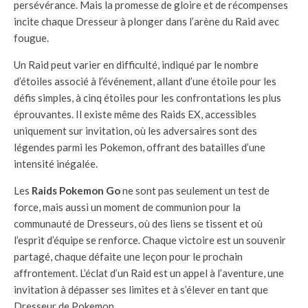
persévérance. Mais la promesse de gloire et de récompenses
incite chaque Dresseur à plonger dans l’arène du Raid avec
fougue.
Un Raid peut varier en difficulté, indiqué par le nombre
d’étoiles associé à l’événement, allant d’une étoile pour les
défis simples, à cinq étoiles pour les confrontations les plus
éprouvantes. Il existe même des Raids EX, accessibles
uniquement sur invitation, où les adversaires sont des
légendes parmi les Pokemon, offrant des batailles d’une
intensité inégalée.
Les
Raids Pokemon Go
ne sont pas seulement un test de
force, mais aussi un moment de communion pour la
communauté de Dresseurs, où des liens se tissent et où
l’esprit d’équipe se renforce. Chaque victoire est un souvenir
partagé, chaque défaite une leçon pour le prochain
affrontement. L’éclat d’un Raid est un appel à l’aventure, une
invitation à dépasser ses limites et à s’élever en tant que
Dresseur de Pokemon.