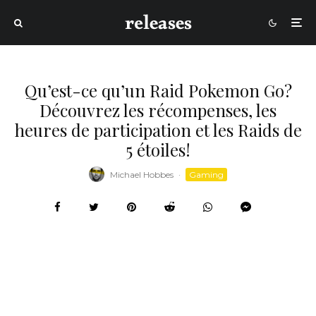
Qu’est-ce qu’un Raid Pokemon Go?
Découvrez les récompenses, les
heures de participation et les Raids de
5 étoiles!
Michael Hobbes
·
Gaming