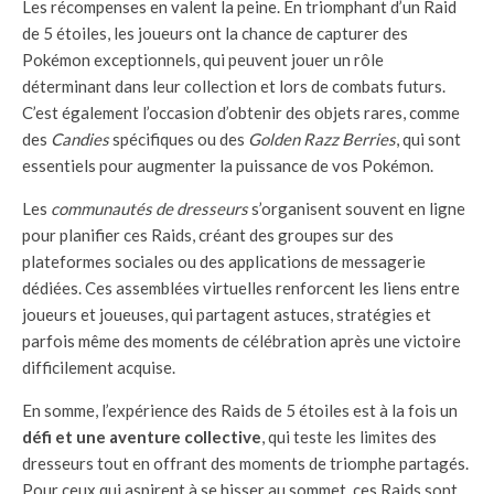
Les récompenses en valent la peine. En triomphant d’un Raid
de 5 étoiles, les joueurs ont la chance de capturer des
Pokémon exceptionnels, qui peuvent jouer un rôle
déterminant dans leur collection et lors de combats futurs.
C’est également l’occasion d’obtenir des objets rares, comme
des
Candies
spécifiques ou des
Golden Razz Berries
, qui sont
essentiels pour augmenter la puissance de vos Pokémon.
Les
communautés de dresseurs
s’organisent souvent en ligne
pour planifier ces Raids, créant des groupes sur des
plateformes sociales ou des applications de messagerie
dédiées. Ces assemblées virtuelles renforcent les liens entre
joueurs et joueuses, qui partagent astuces, stratégies et
parfois même des moments de célébration après une victoire
difficilement acquise.
En somme, l’expérience des Raids de 5 étoiles est à la fois un
défi et une aventure collective
, qui teste les limites des
dresseurs tout en offrant des moments de triomphe partagés.
Pour ceux qui aspirent à se hisser au sommet, ces Raids sont