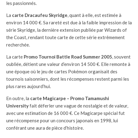
les passionnés.
La
carte Dracaufeu Skyridge
, quant à elle, est estimée à
environ 14 000 €. Sa rareté est due à la faible impression de la
série Skyridge, la dernière extension publiée par Wizards of
the Coast, rendant toute carte de cette série extrêmement
recherchée.
La carte
Promo Tournoi Battle Road Summer 2005
, souvent
oubliée, détient une valeur d’environ 14 500 €. Elle remonte à
une époque où le jeu de cartes Pokémon organisait des
tournois saisonniers, dont les récompenses restent parmi les
plus rares aujourd’hui.
En outre, la
carte Magicarpe – Promo Tamamushi
University
fait déferler une vague de nostalgie et de valeur,
avec une estimation de 16 000 €. Ce Magicarpe spécial fut
une récompense pour un concours japonais en 1998, lui
conférant une aura de pièce d’histoire.