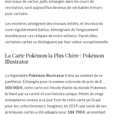
morceaux de carton, jadis échangés dans les cours de
récréation, sont aujourd’hui devenus de véritables trésors
pour certains.
Les enchères atteignent des niveaux inédits, et les records
sont régulièrement battus, témoignant de l’engouement
mondial pour ces reliques de notre enfance. Parmi elles,
certaines cartes se distinguent par leur valeur exceptionnelle.
La Carte Pokémon la Plus Chère : Pokémon
Illustrator
La légendaire
Pokémon Illustrator
trône au sommet de ce
panthéon. Échangée pour la somme colossale de près de
5
000 000 €
, cette carte est l’étoile filante du monde Pokémon,
brillant par sa rareté et son histoire unique. Moins de vingt
exemplaires connus à ce jour font de cette carte un Graal
pour les collectionneurs. Imaginez, en 2019, une seule de ces
précieuses cartes a été adjugée pour
184 700 €
, un montant