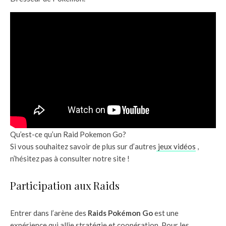
Qu’est-ce qu’un Raid Pokemon Go?
Si vous souhaitez savoir de plus sur d’autres
jeux vidéos
,
n’hésitez pas à consulter notre site !
Participation aux Raids
Entrer dans l’arène des
Raids Pokémon Go
est une
expérience qui allie stratégie et coopération. Pour les