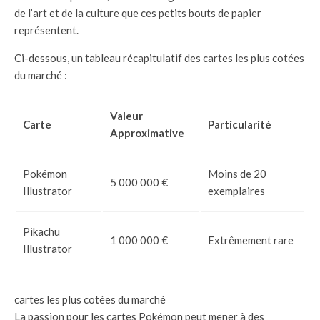
de l’art et de la culture que ces petits bouts de papier
représentent.
Ci-dessous, un tableau récapitulatif des cartes les plus cotées
du marché :
Valeur
Carte
Particularité
Approximative
Pokémon
Moins de 20
5 000 000 €
Illustrator
exemplaires
Pikachu
1 000 000 €
Extrêmement rare
Illustrator
cartes les plus cotées du marché
La passion pour les cartes Pokémon peut mener à des