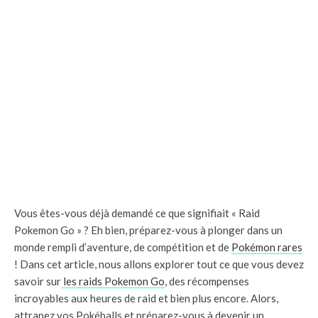
Vous êtes-vous déjà demandé ce que signifiait « Raid
Pokemon Go » ? Eh bien, préparez-vous à plonger dans un
monde rempli d’aventure, de compétition et de
Pokémon rares
! Dans cet article, nous allons explorer tout ce que vous devez
savoir sur
les raids Pokemon Go
, des récompenses
incroyables aux heures de raid et bien plus encore. Alors,
attrapez vos Pokéballs et préparez-vous à devenir un