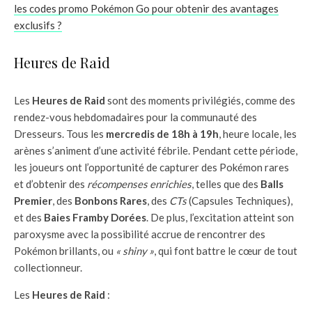
les codes promo Pokémon Go pour obtenir des avantages
exclusifs ?
Heures de Raid
Les
Heures de Raid
sont des moments privilégiés, comme des
rendez-vous hebdomadaires pour la communauté des
Dresseurs. Tous les
mercredis de 18h à 19h
, heure locale, les
arènes s’animent d’une activité fébrile. Pendant cette période,
les joueurs ont l’opportunité de capturer des Pokémon rares
et d’obtenir des
récompenses enrichies
, telles que des
Balls
Premier
, des
Bonbons Rares
, des
CTs
(Capsules Techniques),
et des
Baies Framby Dorées
. De plus, l’excitation atteint son
paroxysme avec la possibilité accrue de rencontrer des
Pokémon brillants, ou
« shiny »
, qui font battre le cœur de tout
collectionneur.
Les
Heures de Raid
: