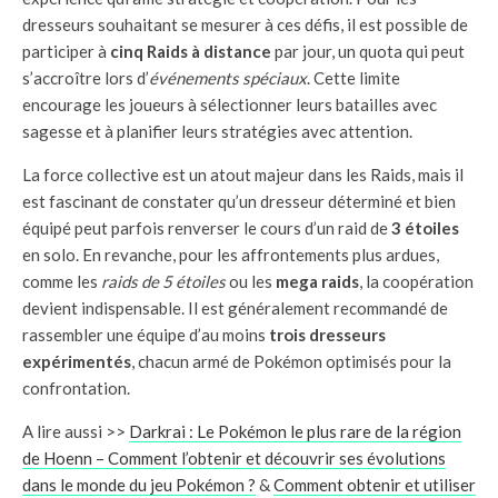
dresseurs souhaitant se mesurer à ces défis, il est possible de
participer à
cinq Raids à distance
par jour, un quota qui peut
s’accroître lors d’
événements spéciaux
. Cette limite
encourage les joueurs à sélectionner leurs batailles avec
sagesse et à planifier leurs stratégies avec attention.
La force collective est un atout majeur dans les Raids, mais il
est fascinant de constater qu’un dresseur déterminé et bien
équipé peut parfois renverser le cours d’un raid de
3 étoiles
en solo. En revanche, pour les affrontements plus ardues,
comme les
raids de 5 étoiles
ou les
mega raids
, la coopération
devient indispensable. Il est généralement recommandé de
rassembler une équipe d’au moins
trois dresseurs
expérimentés
, chacun armé de Pokémon optimisés pour la
confrontation.
A lire aussi >>
Darkrai : Le Pokémon le plus rare de la région
de Hoenn – Comment l’obtenir et découvrir ses évolutions
dans le monde du jeu Pokémon ?
&
Comment obtenir et utiliser