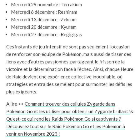
Mercredi 29 novembre : Terrakium
Mercredi 6 décembre : Reshiram
Mercredi 13 décembre : Zekrom
Mercredi 20 décembre : Kyurem
Mercredi 27 décembre : Regigigas
Ces instants de jeu intensif ne sont pas seulement l’occasion
de renforcer son équipe de Pokémon, mais aussi de tisser des
liens avec d’autres passionnés, partageant le frisson de la
victoire et la détermination face à l’échec. Ainsi, chaque Heure
de Raid devient une expérience collective inoubliable, où
stratégies et entraides se mêlent pour surmonter les défis les
plus exigeants.
A lire >>
Comment trouver des cellules Zygarde dans
Pokémon Go et les utiliser pour obtenir un Zygarde brillant?
&
Qu’est-ce qui rend les Raids Pokémon Go si captivants ?
Découvrez tout sur le Raid Pokémon Go et les Pokémon à
venir en Novembre 2023 !