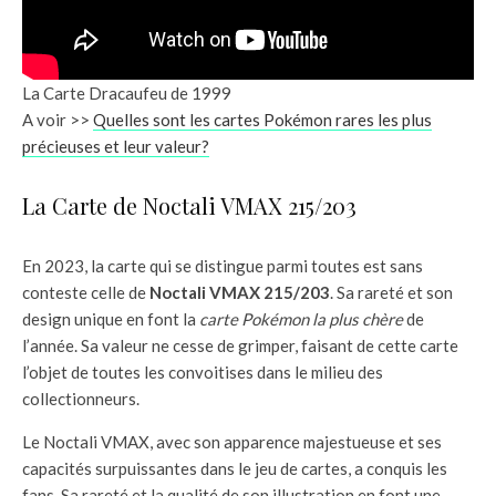
La Carte Dracaufeu de 1999
A voir >>
Quelles sont les cartes Pokémon rares les plus
précieuses et leur valeur?
La Carte de Noctali VMAX 215/203
En 2023, la carte qui se distingue parmi toutes est sans
conteste celle de
Noctali VMAX 215/203
. Sa rareté et son
design unique en font la
carte Pokémon la plus chère
de
l’année. Sa valeur ne cesse de grimper, faisant de cette carte
l’objet de toutes les convoitises dans le milieu des
collectionneurs.
Le Noctali VMAX, avec son apparence majestueuse et ses
capacités surpuissantes dans le jeu de cartes, a conquis les
fans. Sa rareté et la qualité de son illustration en font une