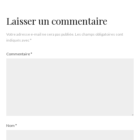
Laisser un commentaire
Votre adresse e-mail ne sera pas publiée.
Les champs obligatoires sont
indiqués avec
*
Commentaire
*
Nom
*