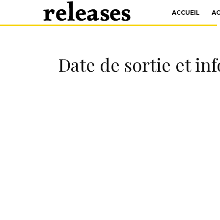
ACCUEIL
A
Date de sortie et in