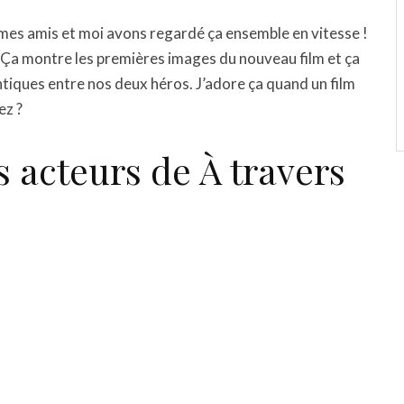
 mes amis et moi avons regardé ça ensemble en vitesse !
e. Ça montre les premières images du nouveau film et ça
ntiques entre nos deux héros. J’adore ça quand un film
ez ?
es acteurs de À travers