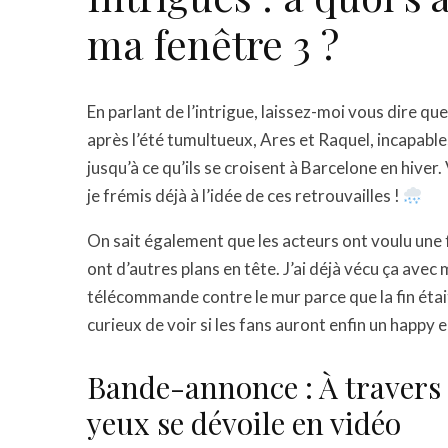
ma fenêtre 3 ?
En parlant de l’intrigue, laissez-moi vous dire qu
après l’été tumultueux, Ares et Raquel, incapable
jusqu’à ce qu’ils se croisent à Barcelone en hiver
je frémis déjà à l’idée de ces retrouvailles !
On sait également que les acteurs ont voulu une fi
ont d’autres plans en tête. J’ai déjà vécu ça avec 
télécommande contre le mur parce que la fin était 
curieux de voir si les fans auront enfin un happy 
Bande-annonce : À travers m
yeux se dévoile en vidéo