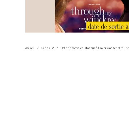
Accueil
Séries TV
Date de sortie et infos sur À travers ma fenêtre 3 : 