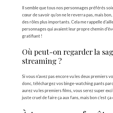
Il semble que tous nos personnages préférés soien
cœur de savoir qu’on ne le reverra pas, mais bon,
des rôles plus importants. Cela me rappelle d’aille
personnages qui avaient leur propre chemin d’évo
gratifiant !
Où peut-on regarder la sag
streaming ?
Si vous n’avez pas encore vu les deux premiers vol
donc, téléchargez vos binge-watching pants parce
aurez vu les premiers films, vous serez super exci
juste cruel de faire ça aux fans, mais bon c’est ça