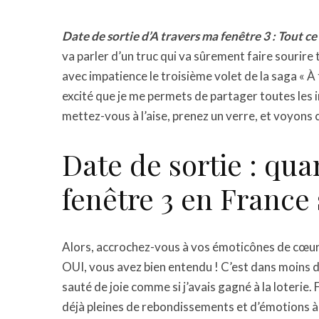
Date de sortie d’A travers ma fenêtre 3 : Tout ce
va parler d’un truc qui va sûrement faire sourire
avec impatience le troisième volet de la saga « À 
excité que je me permets de partager toutes les in
mettez-vous à l’aise, prenez un verre, et voyons ce
Date de sortie : qua
fenêtre 3 en France 
Alors, accrochez-vous à vos émoticônes de cœur :
OUI, vous avez bien entendu ! C’est dans moins d’
sauté de joie comme si j’avais gagné à la loterie
déjà pleines de rebondissements et d’émotions à 