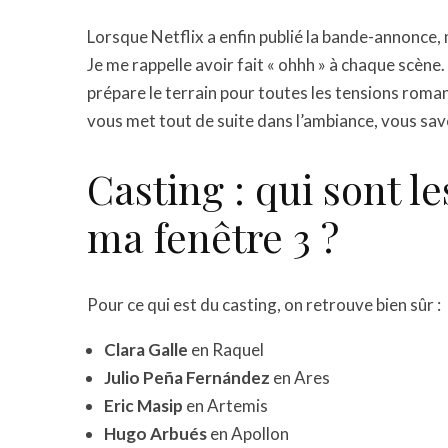
Lorsque Netflix a enfin publié la bande-annonce,
Je me rappelle avoir fait « ohhh » à chaque scèn
prépare le terrain pour toutes les tensions roma
vous met tout de suite dans l’ambiance, vous sav
Casting : qui sont l
ma fenêtre 3 ?
Pour ce qui est du casting, on retrouve bien sûr :
Clara Galle
en Raquel
Julio Peña Fernández
en Ares
Eric Masip
en Artemis
Hugo Arbués
en Apollon