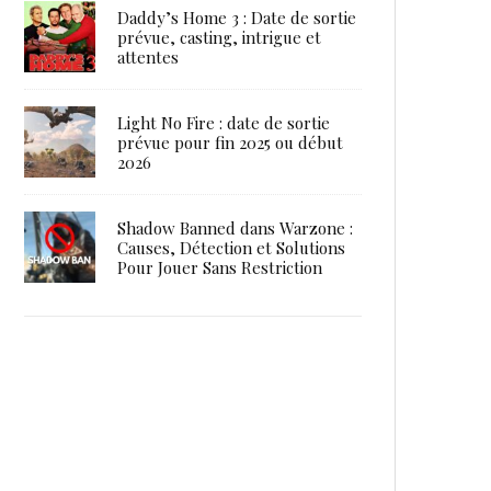
Daddy’s Home 3 : Date de sortie
prévue, casting, intrigue et
attentes
Light No Fire : date de sortie
prévue pour fin 2025 ou début
2026
Shadow Banned dans Warzone :
Causes, Détection et Solutions
Pour Jouer Sans Restriction