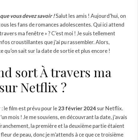
 que vous devez savoir !
Salut les amis ! Aujourd’hui, on
 tous les fans de romances adolescentes. Qui ici attend
travers ma fenêtre » ? C’est moi ! Je suis tellement
fos croustillantes que j’ai pu rassembler. Alors,
 qu’on sait sur la date de sortie et plus encore !
nd sort À travers ma
sur Netflix ?
 le film est prévu pour le
23 février 2024
sur Netflix.
un mois ! Je me souviens, en découvrant la date, j’avais
. Franchement, la première et la deuxième partie étaient
fleur de peau, donc je m’attends à ce que ce troisième