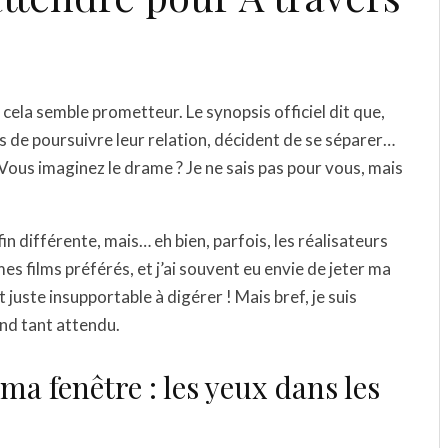
e cela semble prometteur. Le synopsis officiel dit que,
s de poursuivre leur relation, décident de se séparer…
. Vous imaginez le drame ? Je ne sais pas pour vous, mais
n différente, mais… eh bien, parfois, les réalisateurs
mes films préférés, et j’ai souvent eu envie de jeter ma
juste insupportable à digérer ! Mais bref, je suis
end tant attendu.
a fenêtre : les yeux dans les