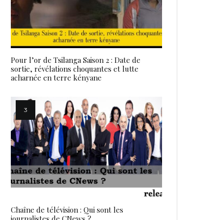
Pour l’or de Tsilanga Saison 2 : Date de
sortie, révélations choquantes et lutte
acharnée en terre kényane
Chaîne de télévision : Qui sont les
journalistes de CNews ?