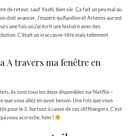
t de retour, sauf Yoshi, bien sûr. Ça fait un peu mal au
 on doit avancer. J’espère qu’Apollon et Artemis auront
urs une fois où j’ai écrit une histoire avec des
lution. C’était un vrai casse-tête mais tellement
a A travers ma fenêtre en
ets, ils sont tous les deux disponibles sur Netflix –
 que vous allez en avoir besoin. Une fois que vous
tés pour le 3. Surtout à cause de ces cliffhangers. C’est
 qui nous accroche, hein ?