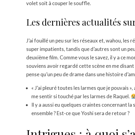
volet soit à couper le souffle.
Les dernières actualités su
J’ai fouillé un peu sur les réseaux et, wahou, les
super impatients, tandis que d’autres sont un peu
deuxième film. Comme vous le savez, il y a ce mo
souviens avoir regardé cette scène en me disant : 
pense qu’un peu de drame dans une histoire d’amo
« J’ai pleuré toutes les larmes que je pouvais », a
me sentir si touché par les larmes de Raquel.
Il y a aussi eu quelques craintes concernant la
ensemble ? Est-ce que Yoshi sera de retour ?
Intrigues : à quoi s