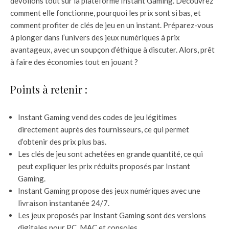
dévoilons tout sur la plateforme Instant Gaming. Découvrez
comment elle fonctionne, pourquoi les prix sont si bas, et
comment profiter de clés de jeu en un instant. Préparez-vous
à plonger dans l’univers des jeux numériques à prix
avantageux, avec un soupçon d’éthique à discuter. Alors, prêt
à faire des économies tout en jouant ?
Points à retenir :
Instant Gaming vend des codes de jeu légitimes
directement auprès des fournisseurs, ce qui permet
d’obtenir des prix plus bas.
Les clés de jeu sont achetées en grande quantité, ce qui
peut expliquer les prix réduits proposés par Instant
Gaming.
Instant Gaming propose des jeux numériques avec une
livraison instantanée 24/7.
Les jeux proposés par Instant Gaming sont des versions
digitales pour PC, MAC et consoles.