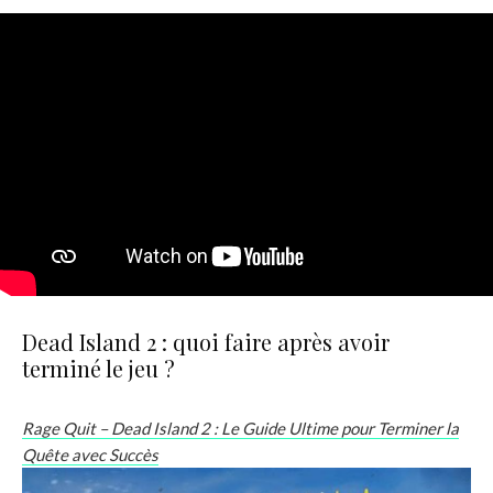
Dead Island 2 : quoi faire après avoir
terminé le jeu ?
Rage Quit – Dead Island 2 : Le Guide Ultime pour Terminer la
Quête avec Succès