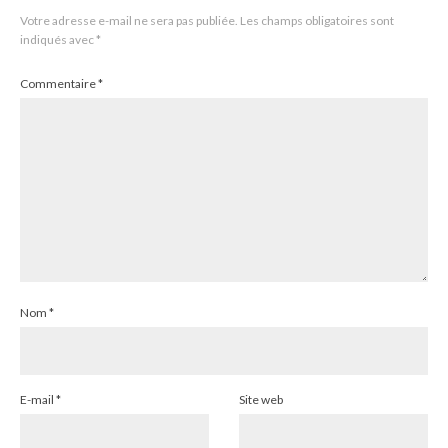
Votre adresse e-mail ne sera pas publiée.
Les champs obligatoires sont
indiqués avec
*
Commentaire
*
Nom
*
E-mail
*
Site web