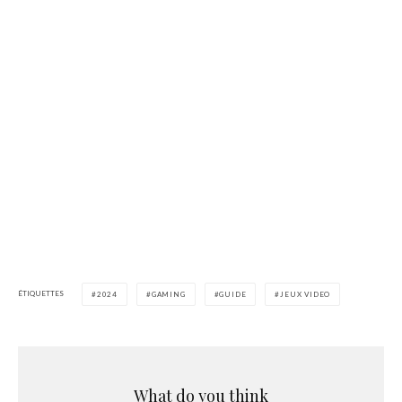
ÉTIQUETTES
2024
GAMING
GUIDE
JEUX VIDEO
What do you think