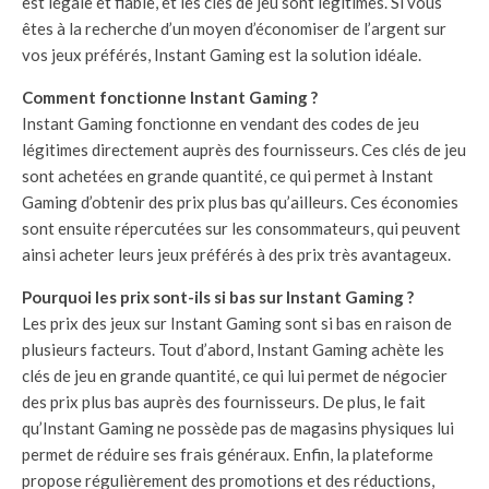
est légale et fiable, et les clés de jeu sont légitimes. Si vous
êtes à la recherche d’un moyen d’économiser de l’argent sur
vos jeux préférés, Instant Gaming est la solution idéale.
Comment fonctionne Instant Gaming ?
Instant Gaming fonctionne en vendant des codes de jeu
légitimes directement auprès des fournisseurs. Ces clés de jeu
sont achetées en grande quantité, ce qui permet à Instant
Gaming d’obtenir des prix plus bas qu’ailleurs. Ces économies
sont ensuite répercutées sur les consommateurs, qui peuvent
ainsi acheter leurs jeux préférés à des prix très avantageux.
Pourquoi les prix sont-ils si bas sur Instant Gaming ?
Les prix des jeux sur Instant Gaming sont si bas en raison de
plusieurs facteurs. Tout d’abord, Instant Gaming achète les
clés de jeu en grande quantité, ce qui lui permet de négocier
des prix plus bas auprès des fournisseurs. De plus, le fait
qu’Instant Gaming ne possède pas de magasins physiques lui
permet de réduire ses frais généraux. Enfin, la plateforme
propose régulièrement des promotions et des réductions,