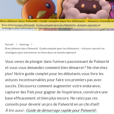
Bien débuter dans Palworld : Guide complet pour les débutants - Astuces, conseils et
stratégies pour commencer en force dans ce monde captivant
Accueil
Gaming
Bien débuter dans Palworld : Guide complet pour les débutants – Astuces, conseils et
stratégies pour commencer en force dans ce monde captivant
Vous venez de plonger dans l’univers passionnant de Palworld
et vous vous demandez comment bien démarrer? Ne cherchez
plus! Notre guide complet pour les débutants vous livre les
astuces incontournables pour faire vos premiers pas avec
succès. Découvrez comment augmenter votre endurance,
capturer des Pals pour gagner de l’expérience, construire une
base efficacement, et bien plus encore. Ne ratez pas ces
conseils pour devenir un pro de Palworld en un clin d’œil!
À lire aussi :
Guide de démarrage rapide pour Palworld :