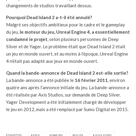
changements de studios travaillant dessus.
Pourquoi Dead Island 2 a-t-il été annulé?
Malgré ses objectifs ambitieux pour le cadre et le gameplay
du jeu,
le moteur du jeu, Unreal Engine 4, a essentiellement
condamné le projet
, selon plusieurs personnes de Deep
Silver et de Yager. Le problème était que Dead Island 2 était
un jeu en monde ouvert, et au moins à l’époque, Unreal Engine
4 n’était pas adapté aux jeux en monde ouvert.
Quand la bande-annonce de Dead Island 2 est-elle sortie?
La bande-annonce a été publiée le
16 février 2011
, environ
quatre ans après l’annonce initiale du jeu. La bande-annonce a
été réalisée par Axis Studios, sur demande de Deep Silver.
Yager Development a été initialement chargé de développer
le jeu en 2012, mais a été remplacé par Sumo Digital en 2015.
ÉTIQUETTES
2024
GAMING
GUIDE
JEUX VIDEO