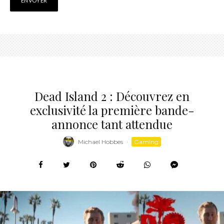
Dead Island 2 : Découvrez en
exclusivité la première bande-
annonce tant attendue
Michael Hobbes
·
Gaming