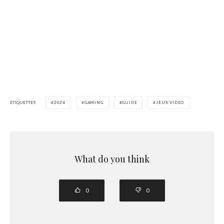
ÉTIQUETTES
2024
GAMING
GUIDE
JEUX VIDEO
What do you think
0
0