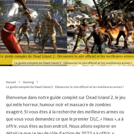
Le guide complet de Dead Island 2 : Découvrez le site officiel et les meilleures armes !
Accueil
Gaming
Le guide complet de Dead Island 2 : Découvrez le site officiel et les meilleures armes !
Bienvenue dans notre guide complet sur Dead Island 2, le jeu
qui mêle horreur, humour noir et massacre de zombies
exagéré. Si vous êtes à la recherche des meilleures armes ou
que vous vous demandez ce que le premier DLC, « Haus », a à
offrir, vous êtes au bon endroit. Nous allons explorer en
détail ce que ce jeu de rôle d’action de 2023 a à offrir, y