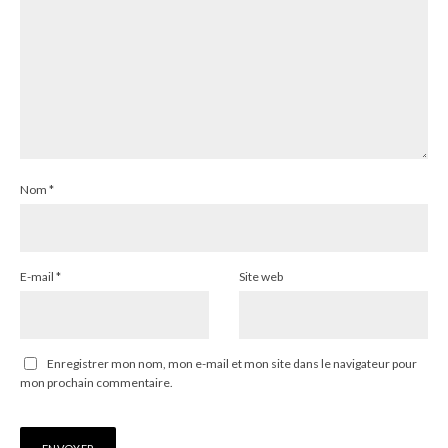
Nom
*
E-mail
*
Site web
Enregistrer mon nom, mon e-mail et mon site dans le navigateur pour
mon prochain commentaire.