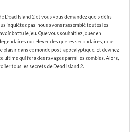
 de Dead Island 2 et vous vous demandez quels défis
s inquiétez pas, nous avons rassemblé toutes les
voir battu le jeu. Que vous souhaitiez jouer en
légendaires ou relever des quêtes secondaires, nous
re plaisir dans ce monde post-apocalyptique. Et devinez
 ultime qui fera des ravages parmi les zombies. Alors,
oiler tous les secrets de Dead Island 2.