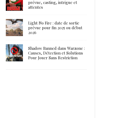
prévue, casting, intrigue et
attentes
Light No Fire : date de sortie
prévue pour fin 2025 ou début
2026
Shadow Banned dans Warzone :
Causes, Détection et Solutions
Pour Jouer Sans Restriction