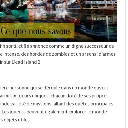
fin sorti, et il s’annonce comme un digne successeur du
ve intense, des hordes de zombies et un arsenal d’armes
r sur Dead Island 2 :
remière personne qui se déroule dans un monde ouvert
parmi six tueurs uniques, chacun doté de ses propres
nde variété de missions, allant des quêtes principales
s. Les joueurs peuvent également explorer le monde
s objets utiles.