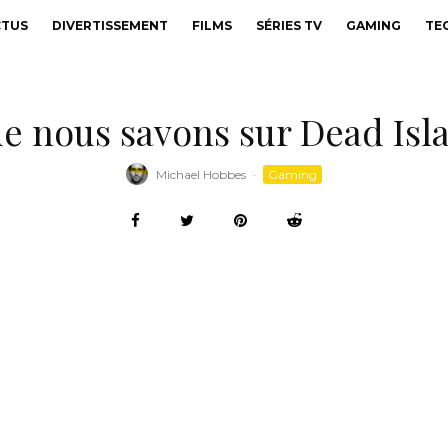
CTUS
DIVERTISSEMENT
FILMS
SÉRIES TV
GAMING
TE
e nous savons sur Dead Isl
Michael Hobbes
·
Gaming