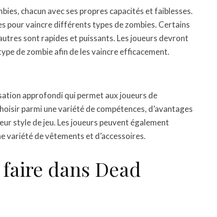
ies, chacun avec ses propres capacités et faiblesses.
ies pour vaincre différents types de zombies. Certains
’autres sont rapides et puissants. Les joueurs devront
type de zombie afin de les vaincre efficacement.
sation approfondi qui permet aux joueurs de
choisir parmi une variété de compétences, d’avantages
leur style de jeu. Les joueurs peuvent également
ne variété de vêtements et d’accessoires.
 faire dans Dead