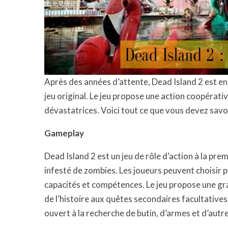
Après des années d’attente, Dead Island 2 est en
jeu original. Le jeu propose une action coopérati
dévastatrices. Voici tout ce que vous devez savoi
Gameplay
Dead Island 2 est un jeu de rôle d’action à la p
infesté de zombies. Les joueurs peuvent choisir 
capacités et compétences. Le jeu propose une gra
de l’histoire aux quêtes secondaires facultative
ouvert à la recherche de butin, d’armes et d’autre