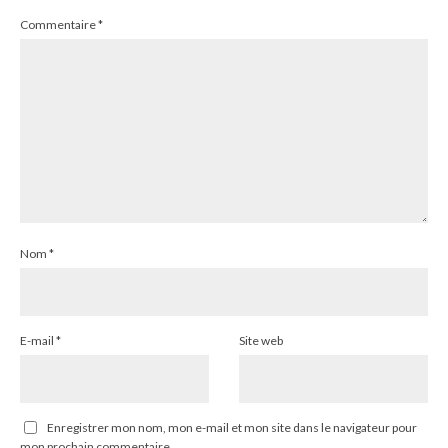
Commentaire
*
Nom
*
E-mail
*
Site web
Enregistrer mon nom, mon e-mail et mon site dans le navigateur pour
mon prochain commentaire.