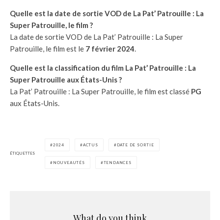
Quelle est la date de sortie VOD de La Pat’ Patrouille : La
Super Patrouille, le film ?
La date de sortie VOD de La Pat’ Patrouille : La Super
Patrouille, le film est le
7 février 2024
.
Quelle est la classification du film La Pat’ Patrouille : La
Super Patrouille aux États-Unis ?
La Pat’ Patrouille : La Super Patrouille, le film est classé
PG
aux États-Unis.
2024
ACTUS
DATE DE SORTIE
ÉTIQUETTES
NOUVEAUTÉS
TENDANCES
What do you think