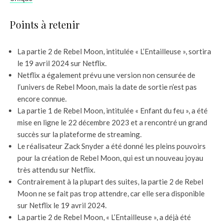
Points à retenir
La partie 2 de Rebel Moon, intitulée « L’Entailleuse », sortira
le 19 avril 2024 sur Netflix.
Netflix a également prévu une version non censurée de
l’univers de Rebel Moon, mais la date de sortie n’est pas
encore connue.
La partie 1 de Rebel Moon, intitulée « Enfant du feu », a été
mise en ligne le 22 décembre 2023 et a rencontré un grand
succès sur la plateforme de streaming.
Le réalisateur Zack Snyder a été donné les pleins pouvoirs
pour la création de Rebel Moon, qui est un nouveau joyau
très attendu sur Netflix.
Contrairement à la plupart des suites, la partie 2 de Rebel
Moon ne se fait pas trop attendre, car elle sera disponible
sur Netflix le 19 avril 2024.
La partie 2 de Rebel Moon, « L’Entailleuse », a déjà été