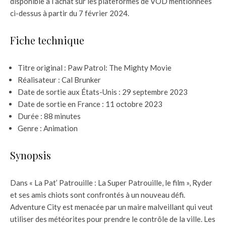
disponible à l’achat sur les plateformes de VOD mentionnées
ci-dessus à partir du 7 février 2024.
Fiche technique
Titre original : Paw Patrol: The Mighty Movie
Réalisateur : Cal Brunker
Date de sortie aux États-Unis : 29 septembre 2023
Date de sortie en France : 11 octobre 2023
Durée : 88 minutes
Genre : Animation
Synopsis
Dans « La Pat’ Patrouille : La Super Patrouille, le film », Ryder
et ses amis chiots sont confrontés à un nouveau défi.
Adventure City est menacée par un maire malveillant qui veut
utiliser des météorites pour prendre le contrôle de la ville. Les