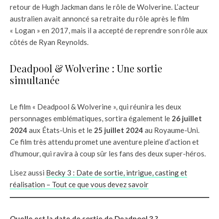
retour de Hugh Jackman dans le rôle de Wolverine. L’acteur
australien avait annoncé sa retraite du rôle après le film
« Logan » en 2017, mais il a accepté de reprendre son rôle aux
côtés de Ryan Reynolds.
Deadpool & Wolverine : Une sortie
simultanée
Le film « Deadpool & Wolverine », qui réunira les deux
personnages emblématiques, sortira également le
26 juillet
2024
aux États-Unis et le
25 juillet 2024
au Royaume-Uni.
Ce film très attendu promet une aventure pleine d’action et
d’humour, qui ravira à coup sûr les fans des deux super-héros.
Lisez aussi
Becky 3 : Date de sortie, intrigue, casting et
réalisation – Tout ce que vous devez savoir
Quelle est la date de sortie de Deadpool 3 ?