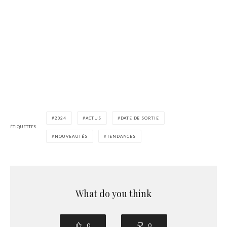
2024
ACTUS
DATE DE SORTIE
ÉTIQUETTES
NOUVEAUTÉS
TENDANCES
What do you think
0
0