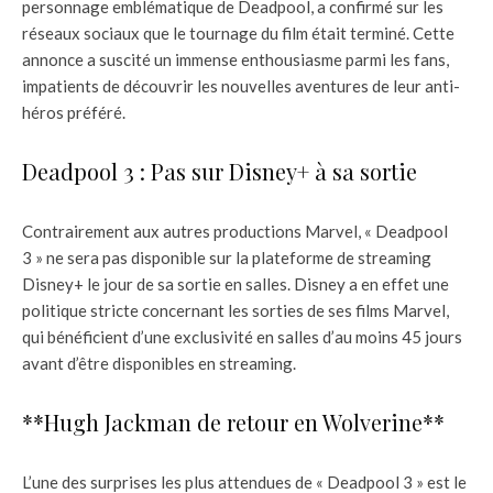
personnage emblématique de Deadpool, a confirmé sur les
réseaux sociaux que le tournage du film était terminé. Cette
annonce a suscité un immense enthousiasme parmi les fans,
impatients de découvrir les nouvelles aventures de leur anti-
héros préféré.
Deadpool 3 : Pas sur Disney+ à sa sortie
Contrairement aux autres productions Marvel, « Deadpool
3 » ne sera pas disponible sur la plateforme de streaming
Disney+ le jour de sa sortie en salles. Disney a en effet une
politique stricte concernant les sorties de ses films Marvel,
qui bénéficient d’une exclusivité en salles d’au moins 45 jours
avant d’être disponibles en streaming.
**Hugh Jackman de retour en Wolverine**
L’une des surprises les plus attendues de « Deadpool 3 » est le