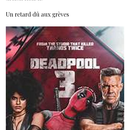
Un retard dû aux grèves