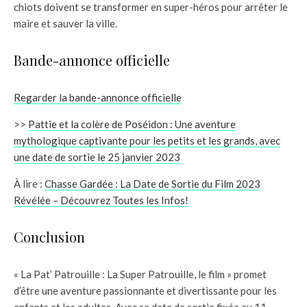
chiots doivent se transformer en super-héros pour arrêter le
maire et sauver la ville.
Bande-annonce officielle
Regarder la bande-annonce officielle
>>
Pattie et la colère de Poséidon : Une aventure
mythologique captivante pour les petits et les grands, avec
une date de sortie le 25 janvier 2023
À lire :
Chasse Gardée : La Date de Sortie du Film 2023
Révélée – Découvrez Toutes les Infos!
Conclusion
« La Pat’ Patrouille : La Super Patrouille, le film » promet
d’être une aventure passionnante et divertissante pour les
enfants et les adultes. Avec sa date de sortie fixée au 11