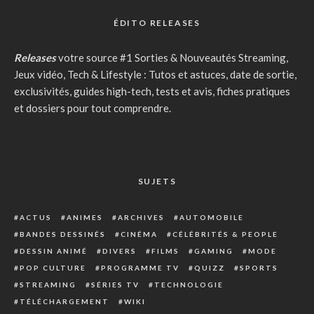
ÉDITO RELEASES
Releases
votre source #1 Sorties & Nouveautés Streaming,
Jeux vidéo, Tech & Lifestyle : Tutos et astuces, date de sortie,
exclusivités, guides high-tech, tests et avis, fiches pratiques
et dossiers pour tout comprendre.
SUJETS
ACTUS
ANIMES
ARCHIVES
AUTOMOBILE
BANDES DESSINÉS
CINÉMA
CÉLÉBRITÉS & PEOPLE
DESSIN ANIMÉ
DIVERS
FILMS
GAMING
MODE
POP CULTURE
PROGRAMME TV
QUIZZ
SPORTS
STREAMING
SÉRIES TV
TECHNOLOGIE
TÉLÉCHARGEMENT
WIKI