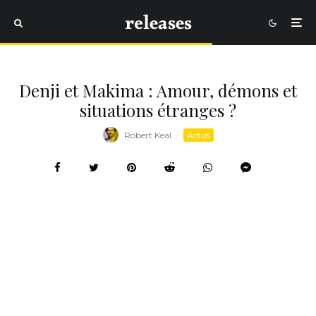
Denji et Makima : Amour, démons et
situations étranges ?
Robert Keal
·
Actus