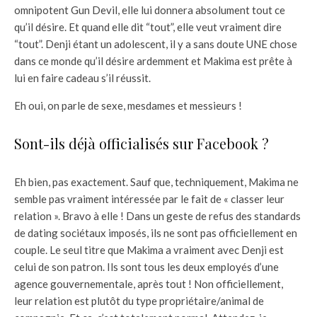
omnipotent Gun Devil, elle lui donnera absolument tout ce
qu’il désire. Et quand elle dit “tout”, elle veut vraiment dire
“tout”. Denji étant un adolescent, il y a sans doute UNE chose
dans ce monde qu’il désire ardemment et Makima est prête à
lui en faire cadeau s’il réussit.
Eh oui, on parle de sexe, mesdames et messieurs !
Sont-ils déjà officialisés sur Facebook ?
Eh bien, pas exactement. Sauf que, techniquement, Makima ne
semble pas vraiment intéressée par le fait de « classer leur
relation ». Bravo à elle ! Dans un geste de refus des standards
de dating sociétaux imposés, ils ne sont pas officiellement en
couple. Le seul titre que Makima a vraiment avec Denji est
celui de son patron. Ils sont tous les deux employés d’une
agence gouvernementale, après tout ! Non officiellement,
leur relation est plutôt du type propriétaire/animal de