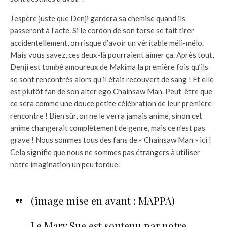
J’espère juste que Denji gardera sa chemise quand ils
passeront à l’acte. Si le cordon de son torse se fait tirer
accidentellement, on risque d’avoir un véritable méli-mélo.
Mais vous savez, ces deux-là pourraient aimer ça. Après tout,
Denji est tombé amoureux de Makima la première fois qu’ils
se sont rencontrés alors qu’il était recouvert de sang ! Et elle
est plutôt fan de son alter ego Chainsaw Man. Peut-être que
ce sera comme une douce petite célébration de leur première
rencontre ! Bien sûr, on ne le verra jamais animé, sinon cet
anime changerait complètement de genre, mais ce n’est pas
grave ! Nous sommes tous des fans de « Chainsaw Man » ici !
Cela signifie que nous ne sommes pas étrangers à utiliser
notre imagination un peu tordue.
(image mise en avant : MAPPA)
Le Mary Sue est soutenu par notre