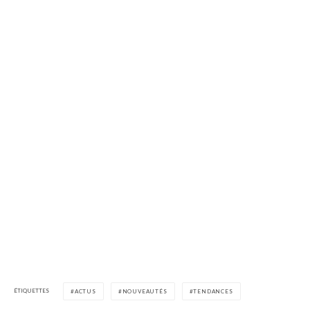
ÉTIQUETTES
ACTUS
NOUVEAUTÉS
TENDANCES