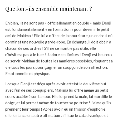
Que font-ils ensemble maintenant ?
Eh bien, ils ne sont pas « officiellement en couple », mais Denji
est fondamentalement « en formation » pour devenir le petit
ami de Makima ! Elle lui a offert de la nourriture, un endroit où
dormir et une nouvelle garde-robe. En échange, il doit obéir à
chacun de ses ordres ! S’il ne se montre pas utile, elle
n’hésitera pas à le tuer ! J’adore ces limites ! Denji est heureux
de servir Makima de toutes les manières possibles, risquant sa
vie tous les jours pour gagner un soupçon de son affection.
Emotionnelle et physique.
Lorsque Denji est déçu après avoir atteint le deuxième but
avec l’un de ses coéquipiers, Makima lui offre même un petit
cours accéléré sur l’amour. Elle lui prend la main, lui mordille le
doigt, et lui permet même de toucher sa poitrine ! J’aime qu’ils
prennent leur temps ! Après avoir eu un frisson d’euphorie,
elle lui lance un autre ultimatum : s’il tue le cataclysmique et