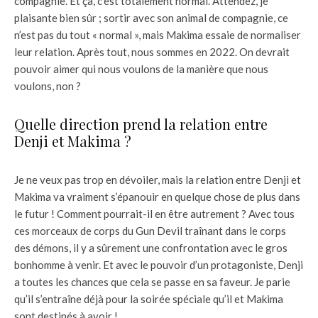
compagnie. Et ça, c’est totalement normal. Attendez, je
plaisante bien sûr ; sortir avec son animal de compagnie, ce
n’est pas du tout « normal », mais Makima essaie de normaliser
leur relation. Après tout, nous sommes en 2022. On devrait
pouvoir aimer qui nous voulons de la manière que nous
voulons, non ?
Quelle direction prend la relation entre
Denji et Makima ?
Je ne veux pas trop en dévoiler, mais la relation entre Denji et
Makima va vraiment s’épanouir en quelque chose de plus dans
le futur ! Comment pourrait-il en être autrement ? Avec tous
ces morceaux de corps du Gun Devil traînant dans le corps
des démons, il y a sûrement une confrontation avec le gros
bonhomme à venir. Et avec le pouvoir d’un protagoniste, Denji
a toutes les chances que cela se passe en sa faveur. Je parie
qu’il s’entraîne déjà pour la soirée spéciale qu’il et Makima
sont destinés à avoir !