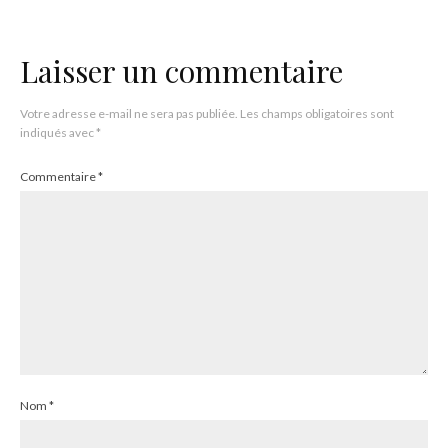
Laisser un commentaire
Votre adresse e-mail ne sera pas publiée.
Les champs obligatoires sont
indiqués avec
*
Commentaire
*
Nom
*