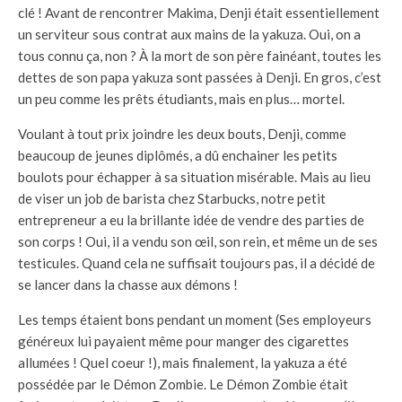
clé ! Avant de rencontrer Makima, Denji était essentiellement
un serviteur sous contrat aux mains de la yakuza. Oui, on a
tous connu ça, non ? À la mort de son père fainéant, toutes les
dettes de son papa yakuza sont passées à Denji. En gros, c’est
un peu comme les prêts étudiants, mais en plus… mortel.
Voulant à tout prix joindre les deux bouts, Denji, comme
beaucoup de jeunes diplômés, a dû enchainer les petits
boulots pour échapper à sa situation misérable. Mais au lieu
de viser un job de barista chez Starbucks, notre petit
entrepreneur a eu la brillante idée de vendre des parties de
son corps ! Oui, il a vendu son œil, son rein, et même un de ses
testicules. Quand cela ne suffisait toujours pas, il a décidé de
se lancer dans la chasse aux démons !
Les temps étaient bons pendant un moment (Ses employeurs
généreux lui payaient même pour manger des cigarettes
allumées ! Quel coeur !), mais finalement, la yakuza a été
possédée par le Démon Zombie. Le Démon Zombie était