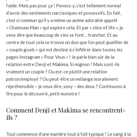
l’aide. Mais pas pour ça ! Pensez-y, c’est tellement normal
d’avoir des sentiments narcissiques et possessifs. En fait,
c’est si commun qu’il y a même un anime adorable appelé
« Chainsaw Man » qui explore cela. Et par « slice of life », je
veux dire que beaucoup de vies se font… trancher. Et au
centre de tout cela se trouve un duo que l’on peut qualifier de
« couple goals » qui est destiné à s’infiltrer dans toutes les
pages Instagram « Pour Vous » ! Je parle bien sûr de la
relation entre Denji et Makima. Si mignon ! Mais sont-ils
vraiment un couple ? Ou est-ce plutôt une relation
patron/employé ? Ou peut-être un mélange moralement
répréhensible – je veux dire, sexy – des deux ? Continuons à
lire pour le découvrir, petit monstre !
Comment Denji et Makima se rencontrent-
ils ?
Tout commence d’une manière tout à fait typique ! Le sang à la