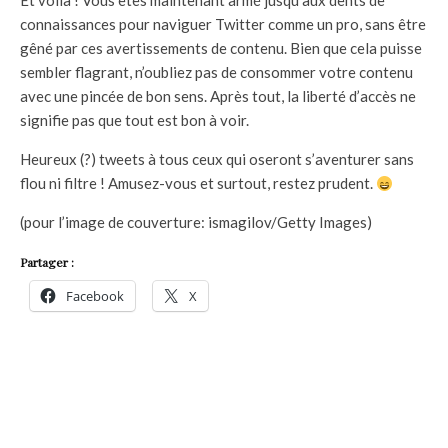
Et voilà ! Vous êtes maintenant armé jusqu’aux dents de
connaissances pour naviguer Twitter comme un pro, sans être
gêné par ces avertissements de contenu. Bien que cela puisse
sembler flagrant, n’oubliez pas de consommer votre contenu
avec une pincée de bon sens. Après tout, la liberté d’accès ne
signifie pas que tout est bon à voir.
Heureux (?) tweets à tous ceux qui oseront s’aventurer sans
flou ni filtre ! Amusez-vous et surtout, restez prudent.
(pour l’image de couverture: ismagilov/Getty Images)
Partager :
Facebook
X