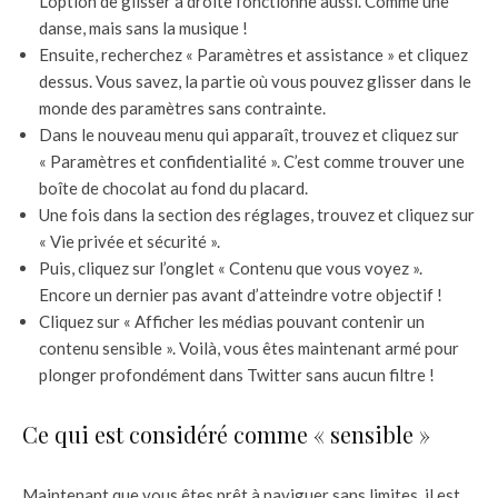
L’option de glisser à droite fonctionne aussi. Comme une
danse, mais sans la musique !
Ensuite, recherchez « Paramètres et assistance » et cliquez
dessus. Vous savez, la partie où vous pouvez glisser dans le
monde des paramètres sans contrainte.
Dans le nouveau menu qui apparaît, trouvez et cliquez sur
« Paramètres et confidentialité ». C’est comme trouver une
boîte de chocolat au fond du placard.
Une fois dans la section des réglages, trouvez et cliquez sur
« Vie privée et sécurité ».
Puis, cliquez sur l’onglet « Contenu que vous voyez ».
Encore un dernier pas avant d’atteindre votre objectif !
Cliquez sur « Afficher les médias pouvant contenir un
contenu sensible ». Voilà, vous êtes maintenant armé pour
plonger profondément dans Twitter sans aucun filtre !
Ce qui est considéré comme « sensible »
Maintenant que vous êtes prêt à naviguer sans limites, il est