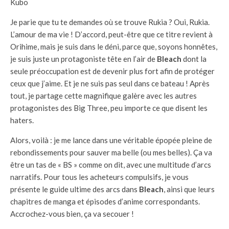
Kubo
Je parie que tu te demandes où se trouve Rukia ? Oui, Rukia.
L’amour de ma vie ! D’accord, peut-être que ce titre revient à
Orihime, mais je suis dans le déni, parce que, soyons honnêtes,
je suis juste un protagoniste tête en l’air de
Bleach
dont la
seule préoccupation est de devenir plus fort afin de protéger
ceux que j’aime. Et je ne suis pas seul dans ce bateau ! Après
tout, je partage cette magnifique galère avec les autres
protagonistes des Big Three, peu importe ce que disent les
haters.
Alors, voilà : je me lance dans une véritable épopée pleine de
rebondissements pour sauver ma belle (ou mes belles). Ça va
être un tas de « BS » comme on dit, avec une multitude d’arcs
narratifs. Pour tous les acheteurs compulsifs, je vous
présente le guide ultime des arcs dans
Bleach
, ainsi que leurs
chapitres de manga et épisodes d’anime correspondants.
Accrochez-vous bien, ça va secouer !