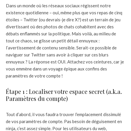
Dans un monde où les réseaux sociaux régissent notre
existence quotidienne – oui, même plus que vos repas de cinq
étoiles – Twitter (ou devrais-je dire X?) est un terrain de jeu
divertissant où des photos de chats cohabitent avec des
débats enflammés sur la politique. Mais voilà, au milieu de
tout ce chaos, se glisse un petit détail ennuyeux :
l’avertissement de contenu sensible. Serait-ce possible de
naviguer sur Twitter sans avoir à cliquer sur ces blurs
ennuyeux ? La réponse est OUI. Attachez vos ceintures, car je
vous emmène dans un voyage épique aux confins des
paramètres de votre compte !
Étape 1 : Localiser votre espace secret (a.k.a.
Paramètres du compte)
Tout d’abord, il vous faudra trouver l’emplacement dissimulé
de vos paramètres de compte. Pas besoin de déguisement en
ninja, c’est assez simple. Pour les utilisateurs du web,