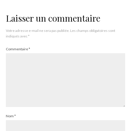
Laisser un commentaire
Votre adresse e-mail ne sera pas publiée.
Les champs obligatoires sont
indiqués avec
*
Commentaire
*
Nom
*