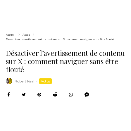
Accueil
Actus
Désactiver l’avertissement de contenu sur X : comment naviguer sans être flouté
Désactiver l’avertissement de contenu
sur X : comment naviguer sans être
flouté
Robert Keal
·
Actus