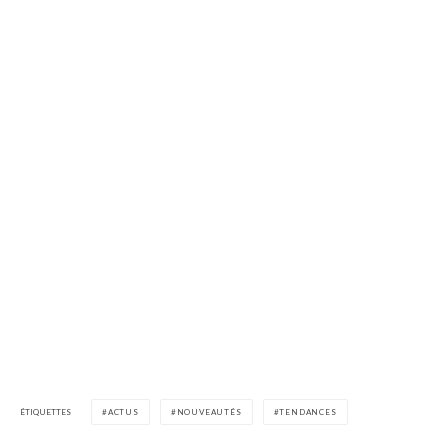
ÉTIQUETTES
ACTUS
NOUVEAUTÉS
TENDANCES