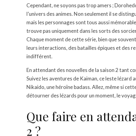
Cependant, ne soyons pas trop amers ; Dorohedor
l’univers des animes. Non seulement il se distin
mais les personnages sont tous aussi mémorables 
trouve pas uniquement dans les sorts des sorcier
Chaque moment de cette série, bien que souvent 
leurs interactions, des batailles épiques et des
indifférent.
En attendant des nouvelles de la saison 2 tant 
Suivez les aventures de Kaiman, ce leste lézard a
Nikaido, une héroïne badass. Allez, même si cette
détourner des lézards pour un moment, le voyage 
Que faire en atten
2 ?