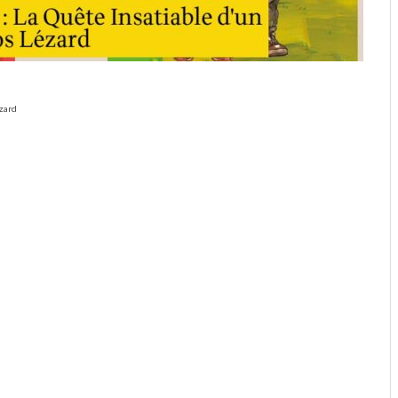
ézard