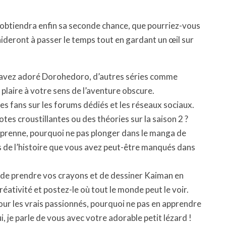
d obtiendra enfin sa seconde chance, que pourriez-vous
aideront à passer le temps tout en gardant un œil sur
 avez adoré Dorohedoro, d’autres séries comme
plaire à votre sens de l’aventure obscure.
es fans sur les forums dédiés et les réseaux sociaux.
es croustillantes ou des théories sur la saison 2 ?
eprenne, pourquoi ne pas plonger dans le manga de
 de l’histoire que vous avez peut-être manqués dans
de prendre vos crayons et de dessiner Kaiman en
éativité et postez-le où tout le monde peut le voir.
pour les vrais passionnés, pourquoi ne pas en apprendre
i, je parle de vous avec votre adorable petit lézard !