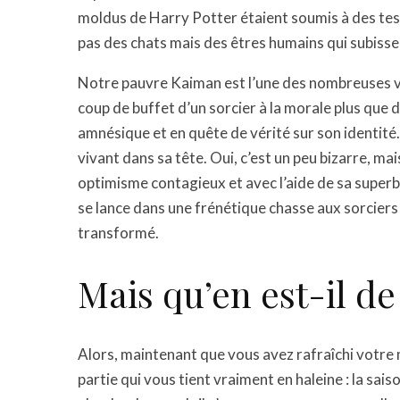
moldus de Harry Potter étaient soumis à des tests a
pas des chats mais des êtres humains qui subiss
Notre pauvre Kaiman est l’une des nombreuses vi
coup de buffet d’un sorcier à la morale plus que
amnésique et en quête de vérité sur son identité. O
vivant dans sa tête. Oui, c’est un peu bizarre, ma
optimisme contagieux et avec l’aide de sa super
se lance dans une frénétique chasse aux sorciers d
transformé.
Mais qu’en est-il de 
Alors, maintenant que vous avez rafraîchi votre
partie qui vous tient vraiment en haleine : la sai