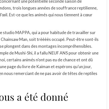
e concernant une potentielle seconde saison de
ndons, trois longues années de souffrance reptilienne,
d’œil. Est-ce que les animés qui nous tiennent à cœur
e le studio MAPPA, qui a pour habitude de travailler sur
Chainsaw Man, soit trèèèès occupé. Peut-être sont-ils
ils se plongent dans des montages incompréhensibles.
l’exemple de Mushi-Shi, il a fallu NEUF ANS pour obtenir une
i, certains animés n’ont pas eu de chance et ont dû
une page du livre de Kaiman et espérons qu’un jour,
 en nous remerciant de ne pas avoir de têtes de reptiles
ous a été donné