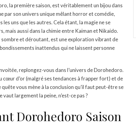
o, la première saison, est véritablement un bijou dans
gue par son univers unique mêlant horror et comédie,
les uns que les autres. Cela étant, la magie ne se
s, mais aussi dans la chimie entre Kaiman et Nikaido.
sombre et déroutant, est une exploration vibrant de
 rebondissements inattendus qui ne laissent personne
convoitée, replongez-vous dans l’univers de Dorohedoro.
u cœur d’or (malgré ses tendances à frapper fort) et de
 quête vous mène à la conclusion qu’il faut peut-être se
vaut largement la peine, n’est-ce pas ?
dant Dorohedoro Saison