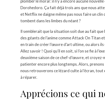
plomber le moral : il n’y a encore aucune nouvell
Dorohedoro. Ça fait déjà trois ans que nous atte
et Netflix ne daigne même pas nous faire un clin 
tombent dans les limbes du néant ?
Il semblerait que la situation soit due au fait qu
des géants de l’anime comme Attack On Titan et 
en train de créer l’œuvre d’art ultime, ou alors 
Allez savoir ! Quoi qu’il en soit, si l’on se fie à 
deuxième saison de ce chef-d’œuvre, et croyez-mo
patienter encore plus longtemps. Alors, prenons 
nous retrouverons ce lézard culte à l’écran, tout
à réparer.
Apprécions ce qui n