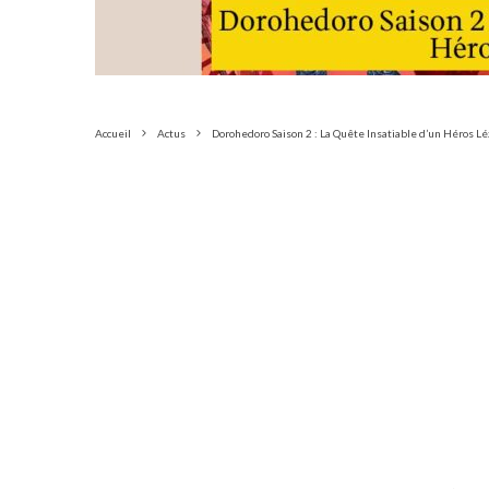
Accueil
Actus
Dorohedoro Saison 2 : La Quête Insatiable d’un Héros L