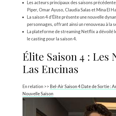
Les acteurs principaux des saisons précédente
Piper, Omar Ayuso, Claudia Salas et Mina El 
La saison 4 d’Élite présente une nouvelle dyn
personnages, offrant ainsi un renouveau à la sé
La plateforme de streaming Netflix a dévoilé l
le casting pour la saison 4.
Élite Saison 4 : Le
Las Encinas
En relation >>
Bel-Air Saison 4 Date de Sortie : 
Nouvelle Saison