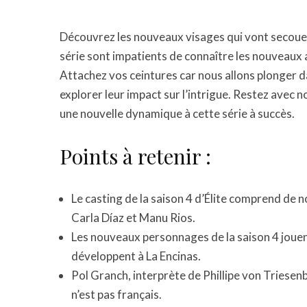
Découvrez les nouveaux visages qui vont secouer L
série sont impatients de connaître les nouveaux a
Attachez vos ceintures car nous allons plonger 
explorer leur impact sur l’intrigue. Restez avec 
une nouvelle dynamique à cette série à succès.
Points à retenir :
Le casting de la saison 4 d’Élite comprend de 
Carla Díaz et Manu Rios.
Les nouveaux personnages de la saison 4 jouent 
développent à La Encinas.
Pol Granch, interprète de Phillipe von Triesenbe
n’est pas français.