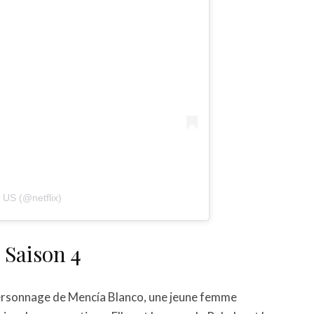
x US (@netflix)
 Saison 4
personnage de Mencía Blanco, une jeune femme