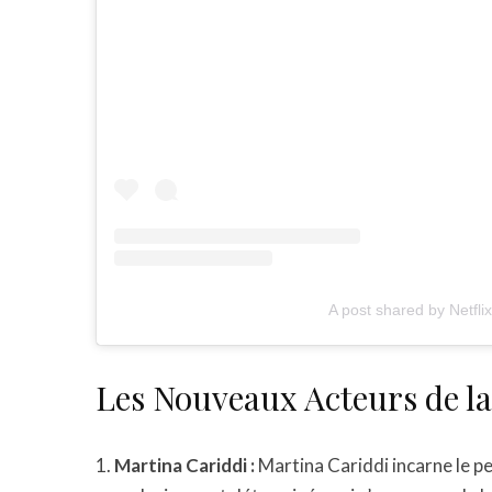
A post shared by Netfli
Les Nouveaux Acteurs de la
Martina Cariddi :
Martina Cariddi incarne le 