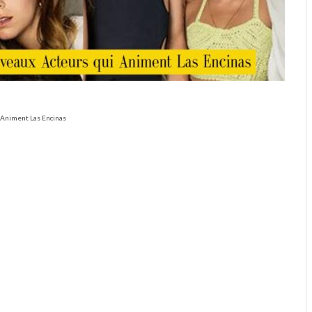
i Animent Las Encinas