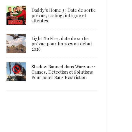
Daddy’s Home 3 : Date de sortie
prévue, casting, intrigue et
attentes
Light No Fire : date de sortie
prévue pour fin 2025 ou début
2026
Shadow Banned dans Warzone :
Causes, Détection et Solutions
Pour Jouer Sans Restriction