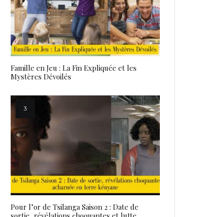
Famille en Jeu : La Fin Expliquée et les
Mystères Dévoilés
Pour l’or de Tsilanga Saison 2 : Date de
sortie, révélations choquantes et lutte