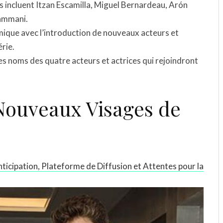
s incluent Itzan Escamilla, Miguel Bernardeau, Arón
Hammani.
amique avec l’introduction de nouveaux acteurs et
rie.
es noms des quatre acteurs et actrices qui rejoindront
s Nouveaux Visages de
Anticipation, Plateforme de Diffusion et Attentes pour la