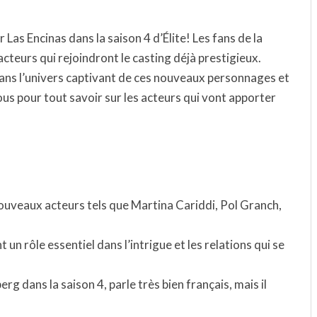
as Encinas dans la saison 4 d’Élite! Les fans de la
cteurs qui rejoindront le casting déjà prestigieux.
dans l’univers captivant de ces nouveaux personnages et
nous pour tout savoir sur les acteurs qui vont apporter
nouveaux acteurs tels que Martina Cariddi, Pol Granch,
un rôle essentiel dans l’intrigue et les relations qui se
rg dans la saison 4, parle très bien français, mais il