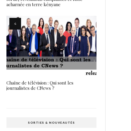
acharnée en terre kényane
Chaîne de télévision : Qui sont les
journalistes de CNews ?
SORTIES & NOUVEAUTÉS