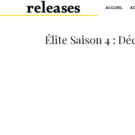
ACCUEIL
A
Élite Saison 4 : D