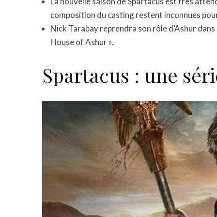
La nouvelle saison de Spartacus est très attend
composition du casting restent inconnues pou
Nick Tarabay reprendra son rôle d’Ashur dans l
House of Ashur ».
Spartacus : une séri