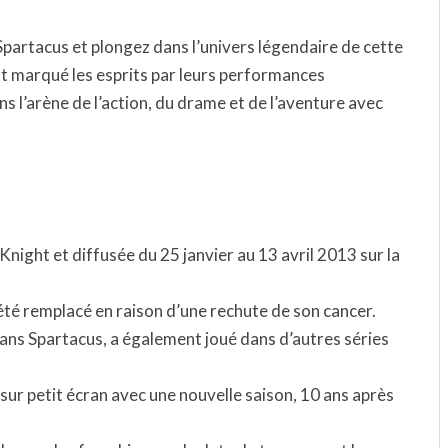
Spartacus et plongez dans l’univers légendaire de cette
ont marqué les esprits par leurs performances
s l’arène de l’action, du drame et de l’aventure avec
Knight et diffusée du 25 janvier au 13 avril 2013 sur la
a été remplacé en raison d’une rechute de son cancer.
ans Spartacus, a également joué dans d’autres séries
 sur petit écran avec une nouvelle saison, 10 ans après