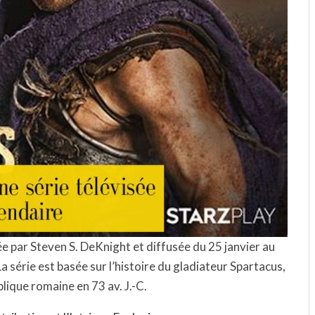
ée par Steven S. DeKnight et diffusée du 25 janvier au
La série est basée sur l’histoire du gladiateur Spartacus,
lique romaine en 73 av. J.-C.