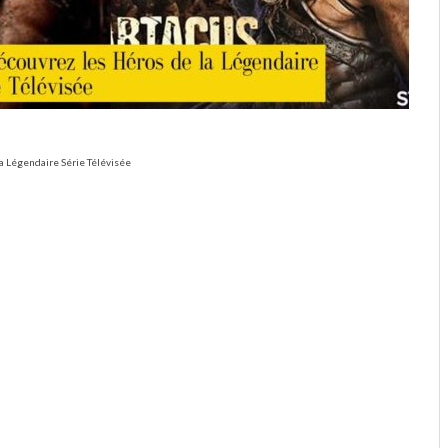
la Légendaire Série Télévisée