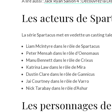
À lire aussi :
Jack Ryan Saison 4 : Découvrez la Dis
Les acteurs de Spar
La série Spartacus met en vedette un casting tal
Liam McIntyre dans le rôle de Spartacus
Peter Mensah dans le rôle d’Oenomaus
Manu Bennett dans le rôle de Crixus
Katrina Law dans le rôle de Mira
Dustin Clare dans le rôle de Gannicus
Jai Courtney dans le rôle de Varro
Nick Tarabay dans le rôle d’Ashur
Les personnages de