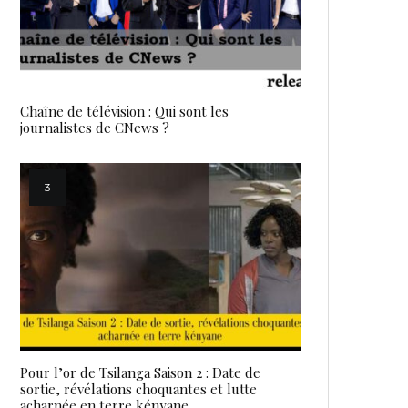
Chaîne de télévision : Qui sont les
journalistes de CNews ?
Pour l’or de Tsilanga Saison 2 : Date de
sortie, révélations choquantes et lutte
acharnée en terre kényane