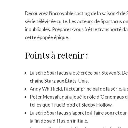
Découvrez l’incroyable casting de la saison 4 de 
série télévisée culte. Les acteurs de Spartacus 
inoubliables. Préparez-vous à être transporté dan
cette épopée épique.
Points à retenir :
La série Spartacus a été créée par Steven S. De
chaîne Starz aux États-Unis.
Andy Whitfield, l’acteur principal de la série, 
Peter Mensah, qui a joué le rôle d’Oenomaus d
telles que True Blood et Sleepy Hollow.
La série Spartacus s’apprête à faire son retour
la fin de sa diffusion initiale.