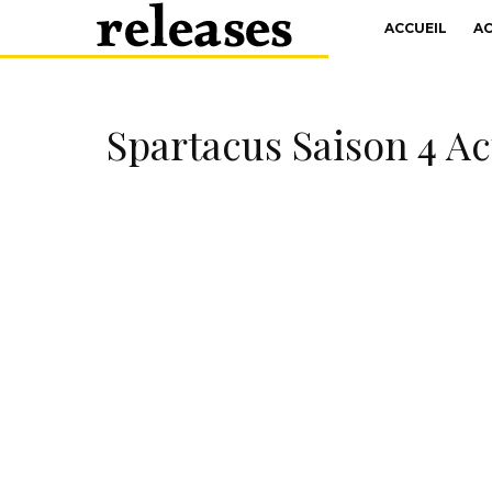
ACCUEIL
A
Spartacus Saison 4 Ac