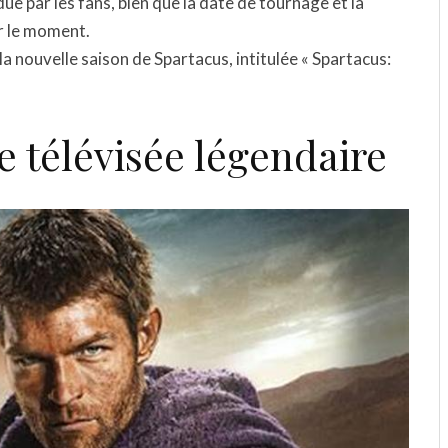
ue par les fans, bien que la date de tournage et la
r le moment.
a nouvelle saison de Spartacus, intitulée « Spartacus:
e télévisée légendaire