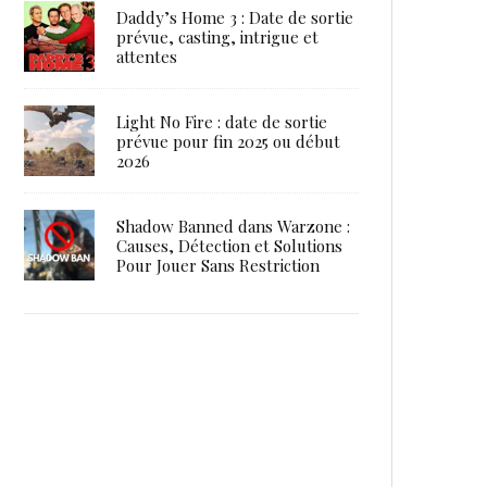
Daddy’s Home 3 : Date de sortie
prévue, casting, intrigue et
attentes
Light No Fire : date de sortie
prévue pour fin 2025 ou début
2026
Shadow Banned dans Warzone :
Causes, Détection et Solutions
Pour Jouer Sans Restriction