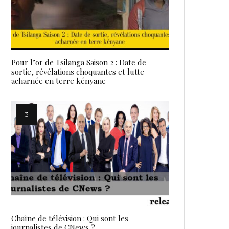
Pour l’or de Tsilanga Saison 2 : Date de
sortie, révélations choquantes et lutte
acharnée en terre kényane
Chaîne de télévision : Qui sont les
journalistes de CNews ?