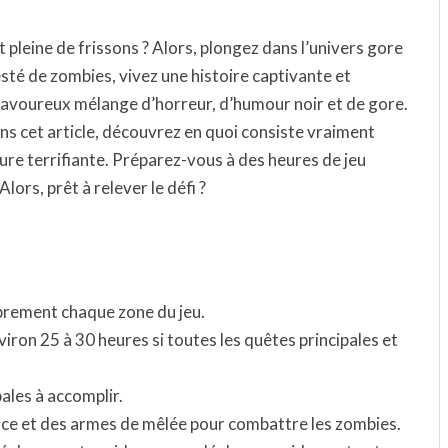
 pleine de frissons ? Alors, plongez dans l’univers gore
sté de zombies, vivez une histoire captivante et
savoureux mélange d’horreur, d’humour noir et de gore.
ans cet article, découvrez en quoi consiste vraiment
re terrifiante. Préparez-vous à des heures de jeu
lors, prêt à relever le défi ?
ibrement chaque zone du jeu.
viron 25 à 30 heures si toutes les quêtes principales et
ales à accomplir.
ance et des armes de mêlée pour combattre les zombies.