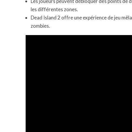
Les joueurs peuvent débloquer des points de 
les différentes zones.
Dead Island 2 offre une expérience de jeu mêl
zombies.