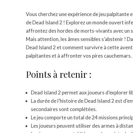
Vous cherchez une expérience de jeu palpitante et
de Dead Island 2 ! Explorez un monde ouvert infe
affrontez des hordes de morts-vivants avec un 
Mais attention, les âmes sensibles s’abstenir ! D
Dead Island 2 et comment survivre à cette aventu
palpitantes et à affronter vos pires cauchemars. A
Points à retenir :
Dead Island 2 permet aux joueurs d’explorer l
La durée de l’histoire de Dead Island 2 est d’en
secondaires sont complétées.
Le jeu comporte un total de 24 missions princip
Les joueurs peuvent utiliser des armes à dist