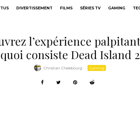
CTUS
DIVERTISSEMENT
FILMS
SÉRIES TV
GAMING
TE
uvrez l’expérience palpitant
quoi consiste Dead Island 2
Christian Chelebourg
·
Gaming