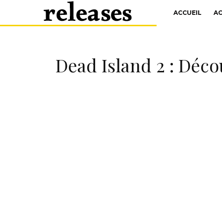
ACCUEIL
A
Dead Island 2 : Déco