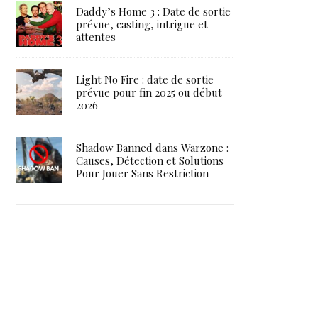
Daddy’s Home 3 : Date de sortie
prévue, casting, intrigue et
attentes
Light No Fire : date de sortie
prévue pour fin 2025 ou début
2026
Shadow Banned dans Warzone :
Causes, Détection et Solutions
Pour Jouer Sans Restriction