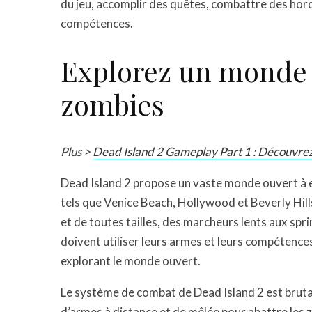
du jeu, accomplir des quêtes, combattre des hor
compétences.
Explorez un monde 
zombies
Plus >
Dead Island 2 Gameplay Part 1 : Découvrez 
Dead Island 2 propose un vaste monde ouvert à e
tels que Venice Beach, Hollywood et Beverly Hi
et de toutes tailles, des marcheurs lents aux spr
doivent utiliser leurs armes et leurs compétence
explorant le monde ouvert.
Le système de combat de Dead Island 2 est brutal
d’armes à distance et de mêlée pour abattre les 