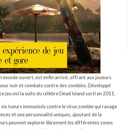
n monde ouvert, est enfin arrivé, offrant aux joueurs
umour noir et combats contre des zombies. Développé
e jeu est la suite du célèbre Dead Island sorti en 2011.
s six tueurs immunisés contre le virus zombie qui ravage
es et une personnalité uniques, ajoutant de la
eurs peuvent explorer librement les différentes zones