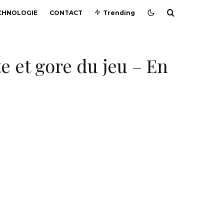
CHNOLOGIE
CONTACT
Trending
e et gore du jeu – En