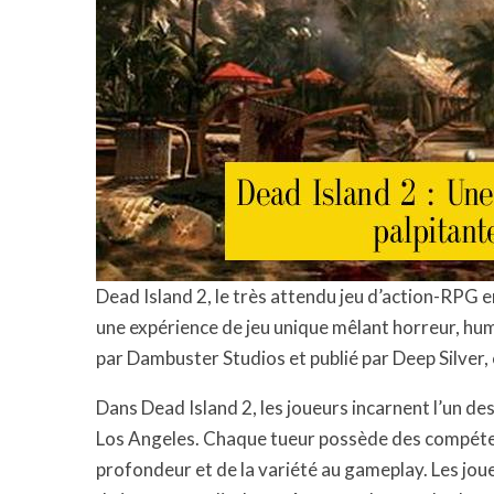
Dead Island 2, le très attendu jeu d’action-RPG e
une expérience de jeu unique mêlant horreur, h
par Dambuster Studios et publié par Deep Silver, c
Dans Dead Island 2, les joueurs incarnent l’un de
Los Angeles. Chaque tueur possède des compétenc
profondeur et de la variété au gameplay. Les jou