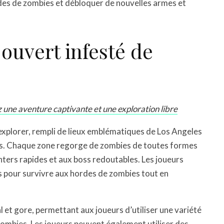
des de zombies et débloquer de nouvelles armes et
ouvert infesté de
une aventure captivante et une exploration libre
xplorer, rempli de lieux emblématiques de Los Angeles
lls. Chaque zone regorge de zombies de toutes formes
inters rapides et aux boss redoutables. Les joueurs
s pour survivre aux hordes de zombies tout en
 et gore, permettant aux joueurs d’utiliser une variété
zombies. Les joueurs peuvent également utiliser des