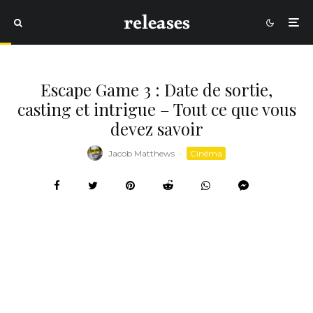
Escape Game 3 : Date de sortie,
casting et intrigue – Tout ce que vous
devez savoir
Jacob Matthews
·
Cinéma