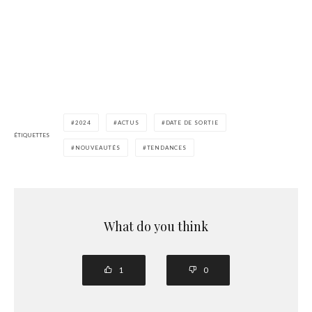
2024
ACTUS
DATE DE SORTIE
ÉTIQUETTES
NOUVEAUTÉS
TENDANCES
What do you think
1
0