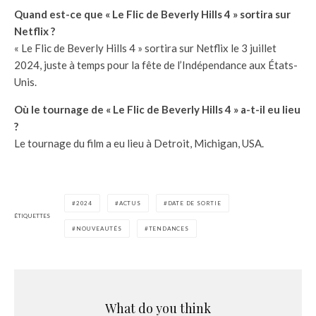
Quand est-ce que « Le Flic de Beverly Hills 4 » sortira sur
Netflix ?
« Le Flic de Beverly Hills 4 » sortira sur Netflix le 3 juillet
2024, juste à temps pour la fête de l’Indépendance aux États-
Unis.
Où le tournage de « Le Flic de Beverly Hills 4 » a-t-il eu lieu
?
Le tournage du film a eu lieu à Detroit, Michigan, USA.
2024
ACTUS
DATE DE SORTIE
ÉTIQUETTES
NOUVEAUTÉS
TENDANCES
What do you think