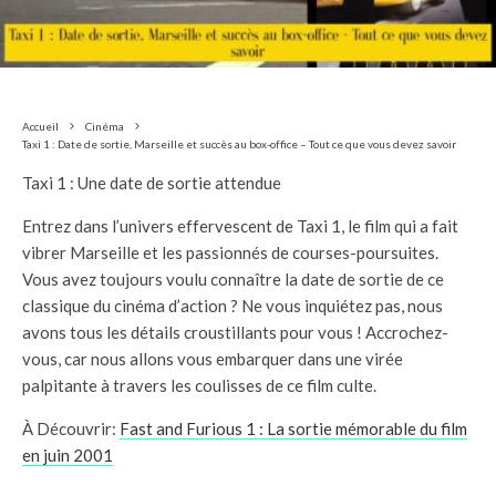
Accueil
Cinéma
Taxi 1 : Date de sortie, Marseille et succès au box-office – Tout ce que vous devez savoir
Taxi 1 : Une date de sortie attendue
Entrez dans l’univers effervescent de Taxi 1, le film qui a fait
vibrer Marseille et les passionnés de courses-poursuites.
Vous avez toujours voulu connaître la date de sortie de ce
classique du cinéma d’action ? Ne vous inquiétez pas, nous
avons tous les détails croustillants pour vous ! Accrochez-
vous, car nous allons vous embarquer dans une virée
palpitante à travers les coulisses de ce film culte.
À Découvrir:
Fast and Furious 1 : La sortie mémorable du film
en juin 2001