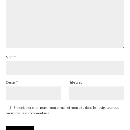
Nom
*
E-mail
*
Site web
Enregistrer mon nom, mon e-mail et mon site dans le navigateur pour
mon prochain commentaire.