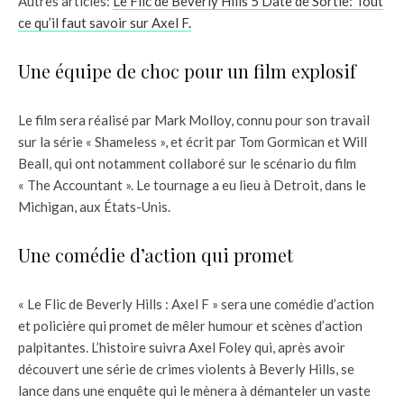
Autres articles:
Le Flic de Beverly Hills 5 Date de Sortie: Tout
ce qu’il faut savoir sur Axel F.
Une équipe de choc pour un film explosif
Le film sera réalisé par Mark Molloy, connu pour son travail
sur la série « Shameless », et écrit par Tom Gormican et Will
Beall, qui ont notamment collaboré sur le scénario du film
« The Accountant ». Le tournage a eu lieu à Detroit, dans le
Michigan, aux États-Unis.
Une comédie d’action qui promet
« Le Flic de Beverly Hills : Axel F » sera une comédie d’action
et policière qui promet de mêler humour et scènes d’action
palpitantes. L’histoire suivra Axel Foley qui, après avoir
découvert une série de crimes violents à Beverly Hills, se
lance dans une enquête qui le mènera à démanteler un vaste