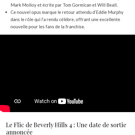
Mark Molloy et écrite par Tom Gormican et Will Beall.
Ce nouvel opus marque le retour attendu d’Eddie Murphy
dans le rôle qui l’a rendu célèbre, offrant une excellente
nouvelle pour les fans de la franchise.
Le Flic de Beverly Hills 4 : Une date de sortie
annoncée