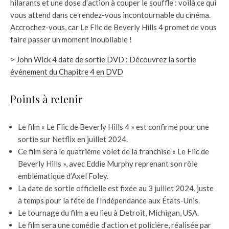
hilarants et une dose d’action à couper le souffle : voilà ce qui
vous attend dans ce rendez-vous incontournable du cinéma.
Accrochez-vous, car Le Flic de Beverly Hills 4 promet de vous
faire passer un moment inoubliable !
>
John Wick 4 date de sortie DVD : Découvrez la sortie
événement du Chapitre 4 en DVD
Points à retenir
Le film « Le Flic de Beverly Hills 4 » est confirmé pour une
sortie sur Netflix en juillet 2024.
Ce film sera le quatrième volet de la franchise « Le Flic de
Beverly Hills », avec Eddie Murphy reprenant son rôle
emblématique d’Axel Foley.
La date de sortie officielle est fixée au 3 juillet 2024, juste
à temps pour la fête de l’Indépendance aux États-Unis.
Le tournage du film a eu lieu à Detroit, Michigan, USA.
Le film sera une comédie d’action et policière, réalisée par