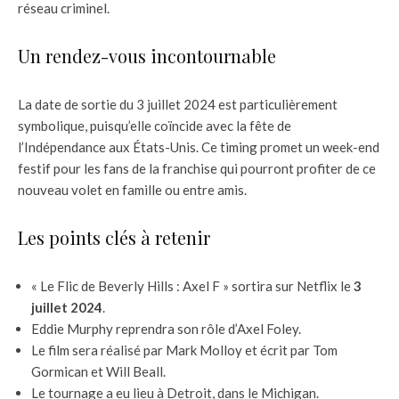
réseau criminel.
Un rendez-vous incontournable
La date de sortie du 3 juillet 2024 est particulièrement
symbolique, puisqu’elle coïncide avec la fête de
l’Indépendance aux États-Unis. Ce timing promet un week-end
festif pour les fans de la franchise qui pourront profiter de ce
nouveau volet en famille ou entre amis.
Les points clés à retenir
« Le Flic de Beverly Hills : Axel F » sortira sur Netflix le
3
juillet 2024
.
Eddie Murphy reprendra son rôle d’Axel Foley.
Le film sera réalisé par Mark Molloy et écrit par Tom
Gormican et Will Beall.
Le tournage a eu lieu à Detroit, dans le Michigan.