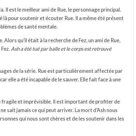
. Il est le meilleur ami de Rue, le personnage principal.
été là pour soutenir et écouter Rue. Il a même été présent
roblèmes de santé mentale.
. Alors qu’il était à la recherche de Fez, un ami de Rue,
t Fez.
Ash a été tué par balle et le corps est retrouvé
ages de la série. Rue est particulièrement affectée par
ar elle a été incapable de le sauver. Elle fait face à une
fragile et imprévisible. Il est important de profiter de
 sait jamais ce qui peut arriver. La mort d’Ash nous
ersonnes qui nous sont chères et de les soutenir dans les