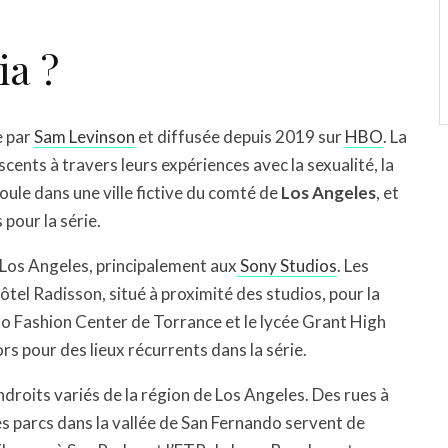
ia ?
e par
Sam Levinson
et diffusée depuis 2019 sur
HBO
. La
scents à travers leurs expériences avec la sexualité, la
roule dans une ville fictive du comté de
Los Angeles
, et
pour la série.
 Los Angeles, principalement aux
Sony Studios
. Les
hôtel Radisson, situé à proximité des studios, pour la
o Fashion Center de Torrance et le lycée Grant High
s pour des lieux récurrents dans la série.
droits variés de la région de Los Angeles. Des rues à
es parcs dans la vallée de San Fernando servent de