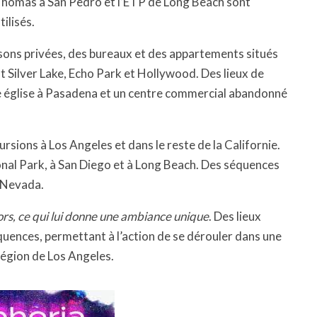
 Thomas à San Pedro et l’ETP de Long Beach sont
ilisés.
isons privées, des bureaux et des appartements situés
 Silver Lake, Echo Park et Hollywood. Des lieux de
 église à Pasadena et un centre commercial abandonné
ursions à Los Angeles et dans le reste de la Californie.
nal Park, à San Diego et à Long Beach. Des séquences
e Nevada.
rs, ce qui lui donne une ambiance unique
. Des lieux
quences, permettant à l’action de se dérouler dans une
 région de Los Angeles.