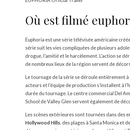
EUPHORIA Official Trailer
Où est filmé euphor
Euphoria est une série télévisée américaine créé
série suit les vies compliquées de plusieurs adole
drogue, l’amitié et le harcèlement. L’action se dé
de nombreux lieux de la région servent de décors 
Le tournage de la série se déroule entièrement à
acteurs et l’équipe de production s’installent à l’
durée du tournage. Le centre commercial Del Am
School de Valley Glen servent également de décor
Les scènes extérieures sont tournées dans des en
Hollywood Hills
, des plages à Santa Monica et d