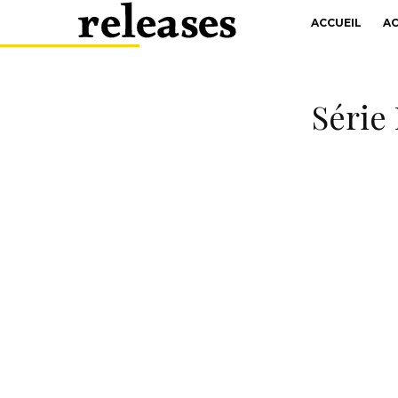
ACCUEIL
A
Série