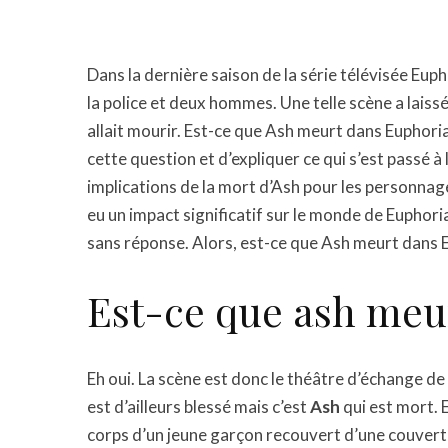
Dans la dernière saison de la série télévisée Eup
la police et deux hommes. Une telle scène a laissé
allait mourir. Est-ce que Ash meurt dans Euphoria
cette question et d’expliquer ce qui s’est passé à 
implications de la mort d’Ash pour les personnage
eu un impact significatif sur le monde de Euphoria
sans réponse. Alors, est-ce que Ash meurt dans 
Est-ce que ash meu
Eh oui. La scène est donc le théâtre d’échange de
est d’ailleurs blessé mais c’est
Ash
qui est mort. E
corps d’un jeune garçon recouvert d’une couver