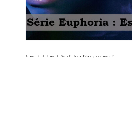
Accueil
Archives
Série Euphoria : Est-ce que ash meurt ?