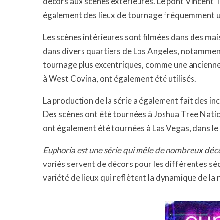
décors aux scènes extérieures. Le pont Vincent
également des lieux de tournage fréquemment ut
Les scènes intérieures sont filmées dans des ma
dans divers quartiers de Los Angeles, notamment
tournage plus excentriques, comme une ancienne
à West Covina, ont également été utilisés.
La production de la série a également fait des inc
Des scènes ont été tournées à Joshua Tree Natio
ont également été tournées à Las Vegas, dans l
Euphoria est une série qui mêle de nombreux déco
variés servent de décors pour les différentes sé
variété de lieux qui reflètent la dynamique de la