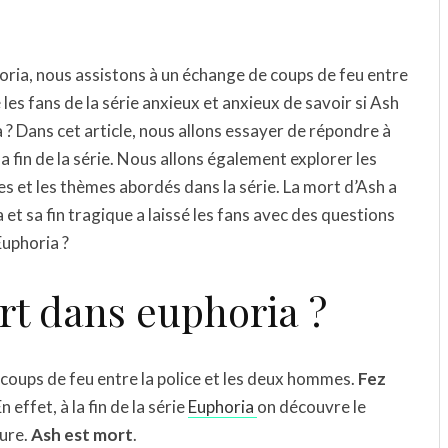
horia, nous assistons à un échange de coups de feu entre
 les fans de la série anxieux et anxieux de savoir si Ash
 ? Dans cet article, nous allons essayer de répondre à
la fin de la série. Nous allons également explorer les
s et les thèmes abordés dans la série. La mort d’Ash a
 et sa fin tragique a laissé les fans avec des questions
Euphoria ?
rt dans euphoria ?
 coups de feu entre la police et les deux hommes.
Fez
n effet, à la fin de la série
Euphoria
on découvre le
ture.
Ash est mort
.