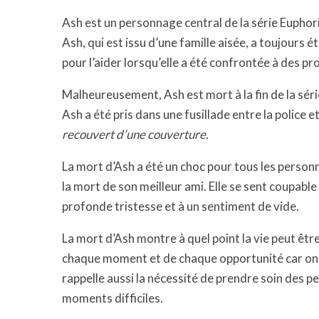
Ash est un personnage central de la série Euphoria
Ash, qui est issu d’une famille aisée, a toujours 
pour l’aider lorsqu’elle a été confrontée à des p
Malheureusement, Ash est mort à la fin de la série
Ash a été pris dans une fusillade entre la police e
recouvert d’une couverture.
La mort d’Ash a été un choc pour tous les personn
la mort de son meilleur ami. Elle se sent coupable c
profonde tristesse et à un sentiment de vide.
La mort d’Ash montre à quel point la vie peut être 
chaque moment et de chaque opportunité car on ne
rappelle aussi la nécessité de prendre soin des p
moments difficiles.