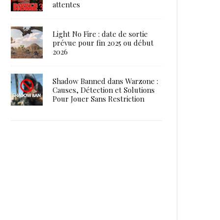
attentes
Light No Fire : date de sortie
prévue pour fin 2025 ou début
2026
Shadow Banned dans Warzone :
Causes, Détection et Solutions
Pour Jouer Sans Restriction