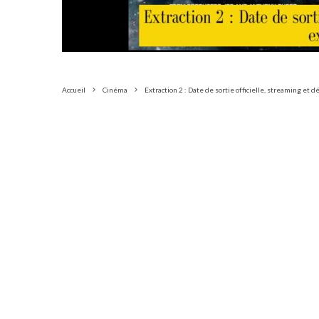
Accueil
Cinéma
Extraction 2 : Date de sortie officielle, streaming et dé