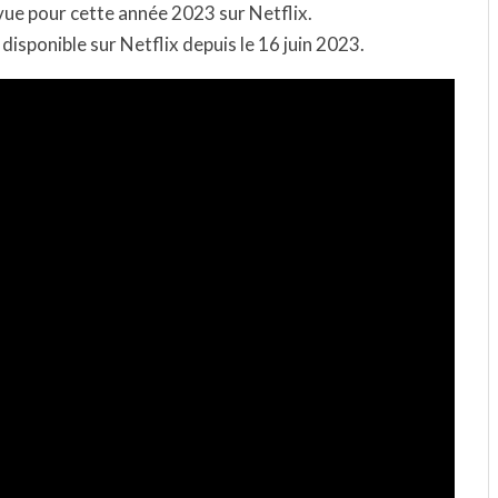
révue pour cette année 2023 sur Netflix.
 disponible sur Netflix depuis le 16 juin 2023.