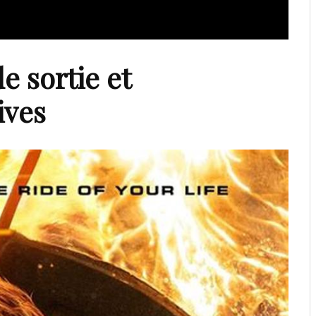
e sortie et
ives