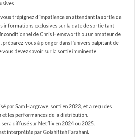
lusives
 vous trépignez d’impatience en attendant la sortie de
s informations exclusives sur la date de sortie tant
n inconditionnel de Chris Hemsworth ou un amateur de
rs, préparez-vous à plonger dans l’univers palpitant de
e vous devez savoir sur la sortie imminente
.
lisé par Sam Hargrave, sorti en 2023, et a reçu des
 et les performances de la distribution.
 sera diffusé sur Netflix en 2024 ou 2025.
est interprétée par Golshifteh Farahani.