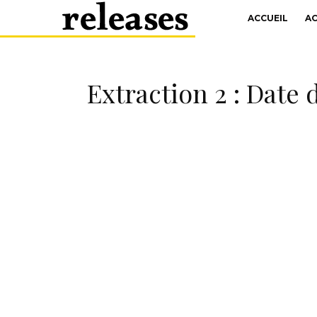
ACCUEIL
A
Extraction 2 : Date d