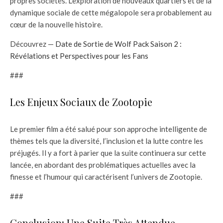
propres sociétés. L’exploration de nouveaux quartiers et de la
dynamique sociale de cette mégalopole sera probablement au
cœur de la nouvelle histoire.
Découvrez —
Date de Sortie de Wolf Pack Saison 2 :
Révélations et Perspectives pour les Fans
###
Les Enjeux Sociaux de Zootopie
Le premier film a été salué pour son approche intelligente de
thèmes tels que la diversité, l’inclusion et la lutte contre les
préjugés. Il y a fort à parier que la suite continuera sur cette
lancée, en abordant des problématiques actuelles avec la
finesse et l’humour qui caractérisent l’univers de Zootopie.
###
Conclusion: Une Suite Très Attendue