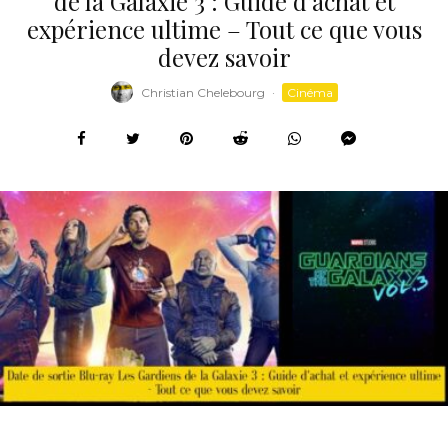
de la Galaxie 3 : Guide d’achat et
expérience ultime – Tout ce que vous
devez savoir
Christian Chelebourg
·
Cinéma