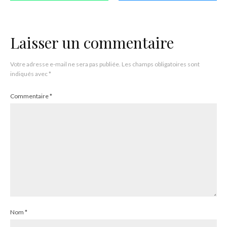
Laisser un commentaire
Votre adresse e-mail ne sera pas publiée.
Les champs obligatoires sont
indiqués avec
*
Commentaire
*
Nom
*