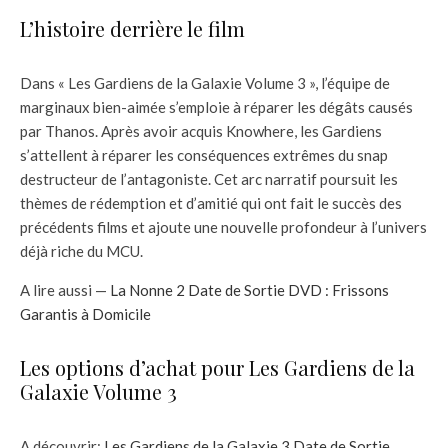
L’histoire derrière le film
Dans « Les Gardiens de la Galaxie Volume 3 », l’équipe de
marginaux bien-aimée s’emploie à réparer les dégâts causés
par Thanos. Après avoir acquis Knowhere, les Gardiens
s’attellent à réparer les conséquences extrêmes du snap
destructeur de l’antagoniste. Cet arc narratif poursuit les
thèmes de rédemption et d’amitié qui ont fait le succès des
précédents films et ajoute une nouvelle profondeur à l’univers
déjà riche du MCU.
A lire aussi —
La Nonne 2 Date de Sortie DVD : Frissons
Garantis à Domicile
Les options d’achat pour Les Gardiens de la
Galaxie Volume 3
A découvrir:
Les Gardiens de la Galaxie 3 Date de Sortie