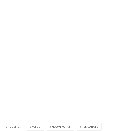
ÉTIQUETTES
ACTUS
NOUVEAUTÉS
TENDANCES