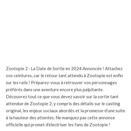
Zootopie 2 : La Date de Sortie en 2024 Annoncée ! Attachez
vos ceintures, car le retour tant attendu à Zootopie est enfin
sur les rails ! Préparez-vous à retrouver vos personnages
préférés dans une aventure encore plus palpitante.
Découvrez tout ce que vous devez savoir sur la sortie tant
attendue de Zootopie 2, y compris des détails sur le casting
original, les enjeux sociaux abordés et la promesse d’une suite
à la hauteur des attentes. Ne manquez pas cette annonce
officielle qui promet d’électriser les fans de Zootopie !