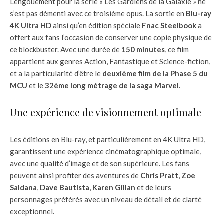
L’engouement pour la série « Les Gardiens de la Galaxie » ne
s’est pas démenti avec ce troisième opus. La sortie en
Blu-ray
4K Ultra HD
ainsi qu’en édition spéciale
Fnac Steelbook
a
offert aux fans l’occasion de conserver une copie physique de
ce blockbuster. Avec une durée de
150 minutes
, ce film
appartient aux genres Action, Fantastique et Science-fiction,
et a la particularité d’être le
deuxième film de la Phase 5 du
MCU
et le
32ème long métrage de la saga Marvel
.
Une expérience de visionnement optimale
Les éditions en Blu-ray, et particulièrement en 4K Ultra HD,
garantissent une expérience cinématographique optimale,
avec une qualité d’image et de son supérieure. Les fans
peuvent ainsi profiter des aventures de
Chris Pratt
,
Zoe
Saldana
,
Dave Bautista
,
Karen Gillan
et de leurs
personnages préférés avec un niveau de détail et de clarté
exceptionnel.