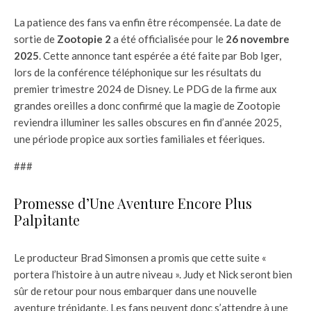
La patience des fans va enfin être récompensée. La date de
sortie de
Zootopie 2
a été officialisée pour le
26 novembre
2025
. Cette annonce tant espérée a été faite par Bob Iger,
lors de la conférence téléphonique sur les résultats du
premier trimestre 2024 de Disney. Le PDG de la firme aux
grandes oreilles a donc confirmé que la magie de Zootopie
reviendra illuminer les salles obscures en fin d’année 2025,
une période propice aux sorties familiales et féeriques.
###
Promesse d’Une Aventure Encore Plus
Palpitante
Le producteur Brad Simonsen a promis que cette suite «
portera l’histoire à un autre niveau ». Judy et Nick seront bien
sûr de retour pour nous embarquer dans une nouvelle
aventure trépidante. Les fans peuvent donc s’attendre à une