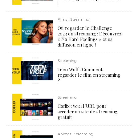
!
Films
Streaming
Où regarder le Challenge
2023 en streaming : Découvrez
« No Hard Feelings » et sa
diffusion en ligne !
Streaming
Teen Wolf : Comment
regarder le film en streaming
?
Streaming
Coflix : voici l’URL pour
accéder au site de streaming
gratuit
Animes
Streaming