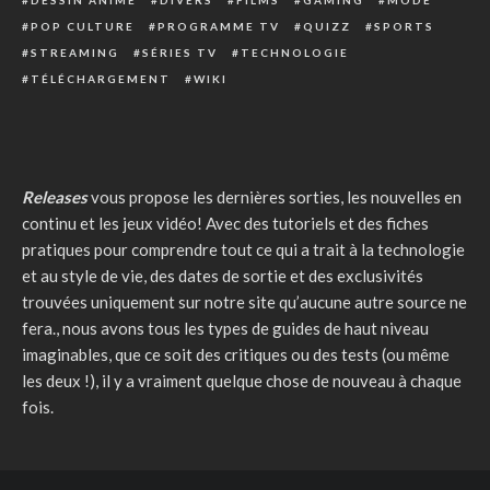
DESSIN ANIMÉ
DIVERS
FILMS
GAMING
MODE
POP CULTURE
PROGRAMME TV
QUIZZ
SPORTS
STREAMING
SÉRIES TV
TECHNOLOGIE
TÉLÉCHARGEMENT
WIKI
Releases
vous propose les dernières sorties, les nouvelles en
continu et les jeux vidéo! Avec des tutoriels et des fiches
pratiques pour comprendre tout ce qui a trait à la technologie
et au style de vie, des dates de sortie et des exclusivités
trouvées uniquement sur notre site qu’aucune autre source ne
fera., nous avons tous les types de guides de haut niveau
imaginables, que ce soit des critiques ou des tests (ou même
les deux !), il y a vraiment quelque chose de nouveau à chaque
fois.