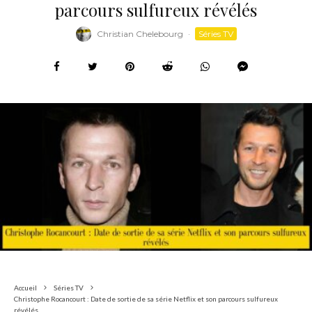
parcours sulfureux révélés
Christian Chelebourg
·
Séries TV
Accueil
Séries TV
Christophe Rocancourt : Date de sortie de sa série Netflix et son parcours sulfureux
révélés