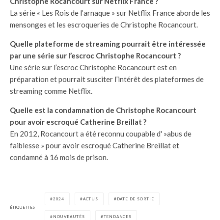
Christophe Rocancourt sur Netflix France ?
La série « Les Rois de l’arnaque » sur Netflix France aborde les
mensonges et les escroqueries de Christophe Rocancourt.
Quelle plateforme de streaming pourrait être intéressée
par une série sur l’escroc Christophe Rocancourt ?
Une série sur l’escroc Christophe Rocancourt est en
préparation et pourrait susciter l’intérêt des plateformes de
streaming comme Netflix.
Quelle est la condamnation de Christophe Rocancourt
pour avoir escroqué Catherine Breillat ?
En 2012, Rocancourt a été reconnu coupable d' »abus de
faiblesse » pour avoir escroqué Catherine Breillat et
condamné à 16 mois de prison.
2024
ACTUS
DATE DE SORTIE
ÉTIQUETTES
NOUVEAUTÉS
TENDANCES