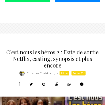
C’est nous les héros 2 : Date de sortie
Netflix, casting, synopsis et plus
encore
Christian Chelebourg
·
Films
Séries TV