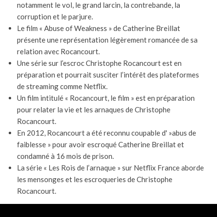
notamment le vol, le grand larcin, la contrebande, la
corruption et le parjure.
Le film « Abuse of Weakness » de Catherine Breillat
présente une représentation légèrement romancée de sa
relation avec Rocancourt.
Une série sur l’escroc Christophe Rocancourt est en
préparation et pourrait susciter l’intérêt des plateformes
de streaming comme Netflix.
Un film intitulé « Rocancourt, le film » est en préparation
pour relater la vie et les arnaques de Christophe
Rocancourt.
En 2012, Rocancourt a été reconnu coupable d' »abus de
faiblesse » pour avoir escroqué Catherine Breillat et
condamné à 16 mois de prison.
La série « Les Rois de l’arnaque » sur Netflix France aborde
les mensonges et les escroqueries de Christophe
Rocancourt.