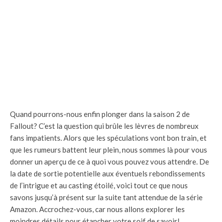
Quand pourrons-nous enfin plonger dans la saison 2 de
Fallout? C’est la question qui brûle les lèvres de nombreux
fans impatients. Alors que les spéculations vont bon train, et
que les rumeurs battent leur plein, nous sommes là pour vous
donner un aperçu de ce à quoi vous pouvez vous attendre. De
la date de sortie potentielle aux éventuels rebondissements
de l’intrigue et au casting étoilé, voici tout ce que nous
savons jusqu’à présent sur la suite tant attendue de la série
Amazon. Accrochez-vous, car nous allons explorer les
moindres détails pour étancher votre soif de savoir!