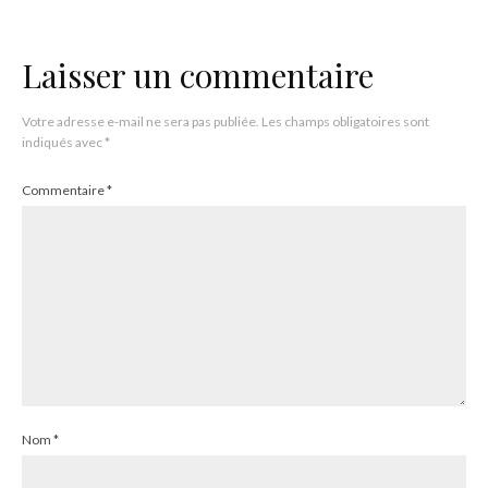
Laisser un commentaire
Votre adresse e-mail ne sera pas publiée.
Les champs obligatoires sont
indiqués avec
*
Commentaire
*
Nom
*