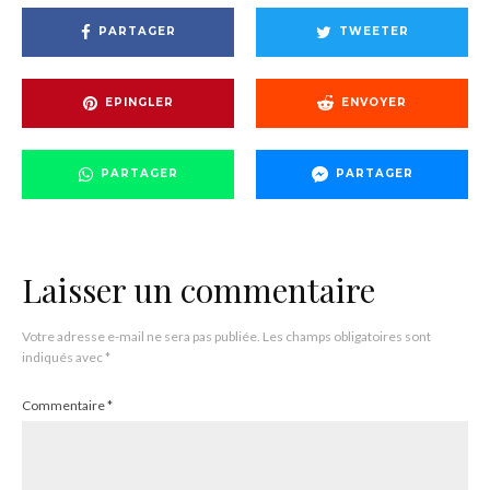
PARTAGER
TWEETER
EPINGLER
ENVOYER
PARTAGER
PARTAGER
Laisser un commentaire
Votre adresse e-mail ne sera pas publiée.
Les champs obligatoires sont
indiqués avec
*
Commentaire
*