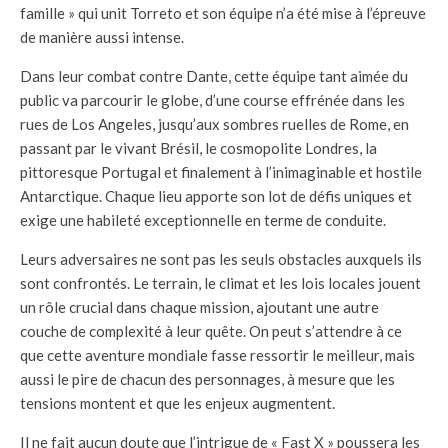
famille » qui unit Torreto et son équipe n’a été mise à l’épreuve
de manière aussi intense.
Dans leur combat contre Dante, cette équipe tant aimée du
public va parcourir le globe, d’une course effrénée dans les
rues de Los Angeles, jusqu’aux sombres ruelles de Rome, en
passant par le vivant Brésil, le cosmopolite Londres, la
pittoresque Portugal et finalement à l’inimaginable et hostile
Antarctique. Chaque lieu apporte son lot de défis uniques et
exige une habileté exceptionnelle en terme de conduite.
Leurs adversaires ne sont pas les seuls obstacles auxquels ils
sont confrontés. Le terrain, le climat et les lois locales jouent
un rôle crucial dans chaque mission, ajoutant une autre
couche de complexité à leur quête. On peut s’attendre à ce
que cette aventure mondiale fasse ressortir le meilleur, mais
aussi le pire de chacun des personnages, à mesure que les
tensions montent et que les enjeux augmentent.
Il ne fait aucun doute que l’intrigue de « Fast X » poussera les