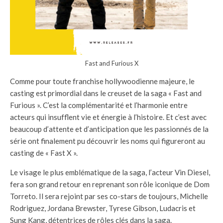
Fast and Furious X
Comme pour toute franchise hollywoodienne majeure, le
casting est primordial dans le creuset de la saga « Fast and
Furious ». C’est la complémentarité et l’harmonie entre
acteurs qui insufflent vie et énergie à l’histoire. Et c’est avec
beaucoup d’attente et d’anticipation que les passionnés de la
série ont finalement pu découvrir les noms qui figureront au
casting de « Fast X ».
Le visage le plus emblématique de la saga, l’acteur Vin Diesel,
fera son grand retour en reprenant son rôle iconique de Dom
Torreto. Il sera rejoint par ses co-stars de toujours, Michelle
Rodriguez, Jordana Brewster, Tyrese Gibson, Ludacris et
Sung Kang, détentrices de rôles clés dans la saga.