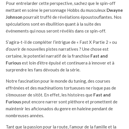
Pour entrelarder cette perspective, sachez que le spin-off
mettant en scène le personnage Hobbs du musculeux
Dwayne
Johnson
pourrait truffé de révélations époustouflantes. Nos
spéculations sont en ébullition quant à la suite des
événements qui nous seront révélés dans ce spin-off.
S’agira-t-il de compléter l’intrigue de « Fast X Partie 2 » ou
d’ouvrir de nouvelles pistes narratives ? Une chose est
certaine, le potentiel narratif de la franchise
Fast and
Furious
est loin d’être épuisé et continuera à innover et à
surprendre les fans dévoués de la série.
Notre fascination pour le monde du tuning, des courses
effrénées et des machinations tortueuses ne risque pas de
s’émousser de sitôt. En effet, les histoires que
Fast and
Furious
peut encore narrer sont pléthore et promettent de
maintenir les aficionados du genre en haleine pendant de
nombreuses années.
Tant que la passion pour la route, l’amour de la famille et la