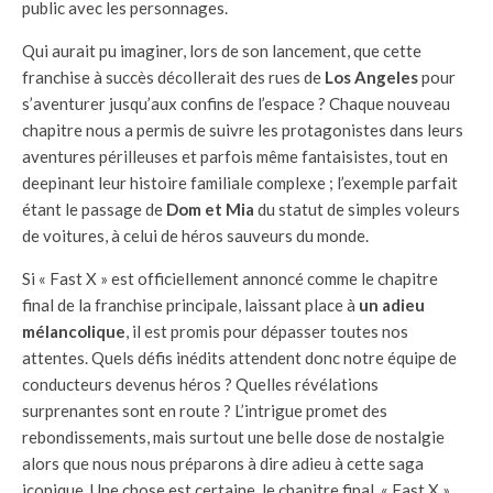
public avec les personnages.
Qui aurait pu imaginer, lors de son lancement, que cette
franchise à succès décollerait des rues de
Los Angeles
pour
s’aventurer jusqu’aux confins de l’espace ? Chaque nouveau
chapitre nous a permis de suivre les protagonistes dans leurs
aventures périlleuses et parfois même fantaisistes, tout en
deepinant leur histoire familiale complexe ; l’exemple parfait
étant le passage de
Dom et Mia
du statut de simples voleurs
de voitures, à celui de héros sauveurs du monde.
Si « Fast X » est officiellement annoncé comme le chapitre
final de la franchise principale, laissant place à
un adieu
mélancolique
, il est promis pour dépasser toutes nos
attentes. Quels défis inédits attendent donc notre équipe de
conducteurs devenus héros ? Quelles révélations
surprenantes sont en route ? L’intrigue promet des
rebondissements, mais surtout une belle dose de nostalgie
alors que nous nous préparons à dire adieu à cette saga
iconique. Une chose est certaine, le chapitre final, « Fast X »,