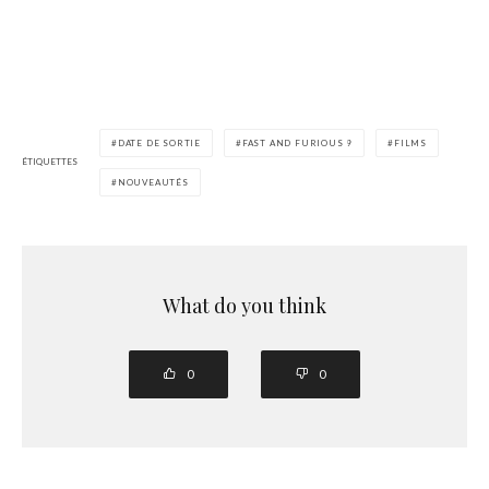
DATE DE SORTIE
FAST AND FURIOUS 9
FILMS
ÉTIQUETTES
NOUVEAUTÉS
What do you think
0
0