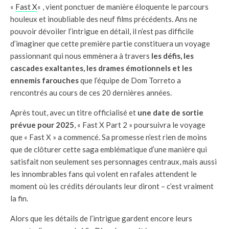
«
Fast X
« , vient ponctuer de manière éloquente le parcours
houleux et inoubliable des neuf films précédents. Ans ne
pouvoir dévoiler l’intrigue en détail, il n’est pas difficile
d’imaginer que cette première partie constituera un voyage
passionnant qui nous emmènera à travers
les défis, les
cascades exaltantes, les drames émotionnels et les
ennemis farouches
que l’équipe de Dom Torreto a
rencontrés au cours de ces 20 dernières années.
Après tout, avec un titre officialisé et
une date de sortie
prévue pour 2025
, « Fast X Part 2 » poursuivra le voyage
que « Fast X » a commencé. Sa promesse n’est rien de moins
que de clôturer cette saga emblématique d’une manière qui
satisfait non seulement ses personnages centraux, mais aussi
les innombrables fans qui volent en rafales attendent le
moment où les crédits déroulants leur diront – c’est vraiment
la fin.
Alors que les détails de l’intrigue gardent encore leurs