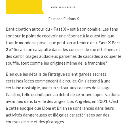
Fast and Furious X
L’anticipation autour du
« Fast X »
est à son comble. Les fans
sont sur le point de recevoir une réponse à la question que
tout le monde se pose : que peut-on attendre de
« Fast X Part
2 »
? Sera-t-on catapulté dans des courses de rue effrénées et
des cambriolages audacieux parsemés de cascades à couper le
souffle, tout comme les origines même de la franchise?
Bien que les détails de l’intrigue soient gardés secrets,
certaines idées commencent à circuler. On s’attend à une
certaine nostalgie, avec un retour aux racines de la saga.
L’action, telle qu’indiquée au début de ce nouvel opus, va donc
avoir lieu dans la ville des anges, Los Angeles, en 2001. C’est
à cette époque que Dom et Brian se sont lancés dans leurs
activités dangereuses et illégales caractérisées par des
courses de rue et des piratages.