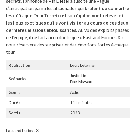
secrets, l’annonce de
Vin Diesel
a suscité une vague
d’anticipation parmi les aficionados qui
brûlent de connaître
les défis que Dom Torreto et son équipe vont relever et
les lieux exotiques qu’ils vont visiter au cours de ces deux
dernières missions éblouissantes
. Au vu des exploits passés
de l’équipe, il ne fait aucun doute que « Fast and Furious X »
nous réservera des surprises et des émotions fortes à chaque
tour.
Réalisation
Louis Leterrier
Justin Lin
Scénario
Dan Mazeau
Genre
Action
Durée
141 minutes
Sortie
2023
Fast and Furious X