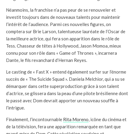
Néanmoins, la franchise n’a pas peur de se renouveler et
investit toujours dans de nouveaux talents pour maintenir
l’intérêt de l’audience. Parmi ces nouvelles figures, on
comptera sur Brie Larson, talentueuse lauréate de l’Oscar de
la meilleure actrice, qui fera son apparition dans le rôle de
Tess. Chasseur de têtes à Hollywood, Jason Momoa, mieux
connu pour son rôle dans « Game of Thrones », incarnera
Dante, le fils revanchard d’Hernan Reyes.
Le casting de « Fast X » entend également surfer sur l’énorme
succès de « The Suicide Squad ». Daniela Melchior, qui a su se
démarquer dans cette superproduction grâce à son talent
d’actrice, se glissera dans la peau d’une pilote brésilienne dont
le passé avec Dom devrait apporter un nouveau souffle à
l’intrigue.
Finalement, l’incontournable
Rita Moreno
, icône du cinéma et
de la télévision, fera une apparition remarquée en tant que
grand-mère de Dom. Cette révélation soudaine et