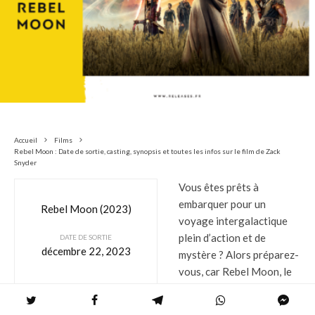
Accueil
Films
Rebel Moon : Date de sortie, casting, synopsis et toutes les infos sur le film de Zack
Snyder
Vous êtes prêts à
embarquer pour un
Rebel Moon (2023)
voyage intergalactique
plein d’action et de
DATE DE SORTIE
décembre 22, 2023
mystère ? Alors préparez-
vous, car Rebel Moon, le
dernier projet signé Zack
Snyder, promet de vous en