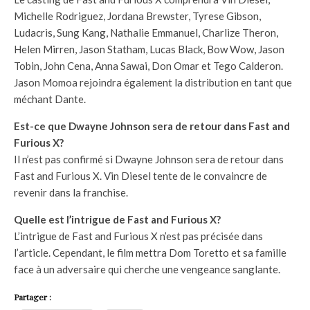
Michelle Rodriguez, Jordana Brewster, Tyrese Gibson,
Ludacris, Sung Kang, Nathalie Emmanuel, Charlize Theron,
Helen Mirren, Jason Statham, Lucas Black, Bow Wow, Jason
Tobin, John Cena, Anna Sawai, Don Omar et Tego Calderon.
Jason Momoa rejoindra également la distribution en tant que
méchant Dante.
Est-ce que Dwayne Johnson sera de retour dans Fast and
Furious X?
Il n’est pas confirmé si Dwayne Johnson sera de retour dans
Fast and Furious X. Vin Diesel tente de le convaincre de
revenir dans la franchise.
Quelle est l’intrigue de Fast and Furious X?
L’intrigue de Fast and Furious X n’est pas précisée dans
l’article. Cependant, le film mettra Dom Toretto et sa famille
face à un adversaire qui cherche une vengeance sanglante.
Partager :