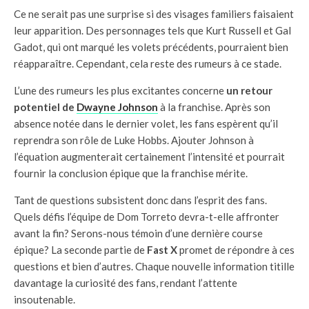
Ce ne serait pas une surprise si des visages familiers faisaient
leur apparition. Des personnages tels que Kurt Russell et Gal
Gadot, qui ont marqué les volets précédents, pourraient bien
réapparaître. Cependant, cela reste des rumeurs à ce stade.
L’une des rumeurs les plus excitantes concerne
un retour
potentiel de
Dwayne Johnson
à la franchise. Après son
absence notée dans le dernier volet, les fans espèrent qu’il
reprendra son rôle de Luke Hobbs. Ajouter Johnson à
l’équation augmenterait certainement l’intensité et pourrait
fournir la conclusion épique que la franchise mérite.
Tant de questions subsistent donc dans l’esprit des fans.
Quels défis l’équipe de Dom Torreto devra-t-elle affronter
avant la fin? Serons-nous témoin d’une dernière course
épique? La seconde partie de
Fast X
promet de répondre à ces
questions et bien d’autres. Chaque nouvelle information titille
davantage la curiosité des fans, rendant l’attente
insoutenable.