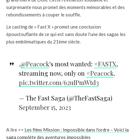
surprenante nous promet des moments mémorables et des
rebondissements à couper le souffle.
Le casting de « Fast X » promet une conclusion
époustouflante de ce qui est sans doute l’une des sagas les
plus emblématiques du 21ème siècle.
.
@Peacock
's most wanted:
#FASTX
,
streaming now, only on
#Peacock
.
pic.twitter.com/62uIPmWtd3
— The Fast Saga (@TheFastSaga)
September 15, 2023
A lire >>
Les films Mission : Impossible dans l’ordre – Voici la
saga complète des aventures impossibles