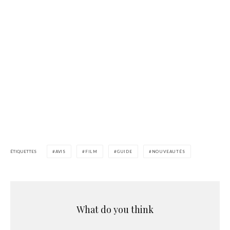
ÉTIQUETTES
AVIS
FILM
GUIDE
NOUVEAUTÉS
What do you think