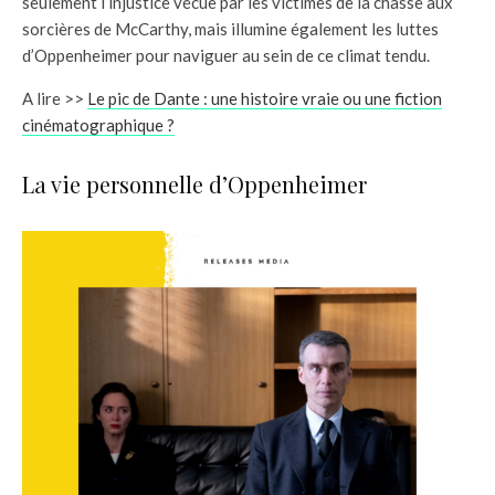
seulement l’injustice vécue par les victimes de la chasse aux
sorcières de McCarthy, mais illumine également les luttes
d’Oppenheimer pour naviguer au sein de ce climat tendu.
A lire >>
Le pic de Dante : une histoire vraie ou une fiction
cinématographique ?
La vie personnelle d’Oppenheimer