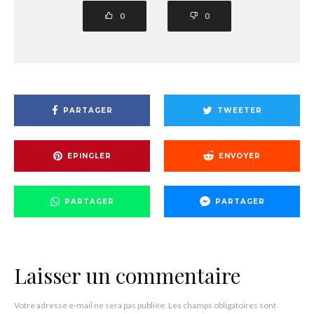
0
0
PARTAGER
TWEETER
EPINGLER
ENVOYER
PARTAGER
PARTAGER
Laisser un commentaire
Votre adresse e-mail ne sera pas publiée.
Les champs obligatoires sont