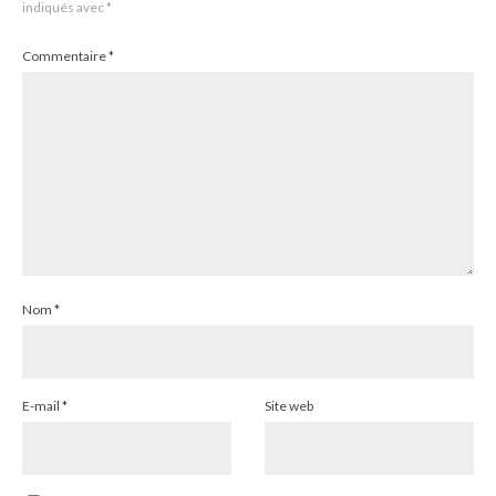
indiqués avec
*
Commentaire
*
Nom
*
E-mail
*
Site web