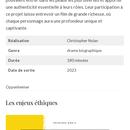
pouvaient entrer dans les peaux les plus diverses et apporter
une authenticité essentielle à leurs rôles. Leur participation à
ce projet laisse entrevoir un film de grande richesse, où
chaque personnage aura une profondeur unique et
captivante.
Réalisation
Christopher Nolan
Genre
drame biographique
Durée
180 minutes
Date de sortie
2023
Oppenheimer
Les enjeux éthiques