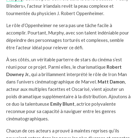
Blinders», l’acteur irlandais revêt la peau complexe et
tourmentée du physicien J. Robert Oppenheimer.
Le rôle d’Oppenheimer ne sera pas une tâche facile à
accomplir. Pourtant, Murphy, avec son talent indéniable pour
dépeindre des personnages torturés et complexes, semble
être l’acteur idéal pour relever ce défi.
À ses côtés, un véritable parterre de stars du cinéma s’est
réuni pour ce projet. Parmi elles, le charismatique
Robert
Downey Jr.
, qui a brillamment interprété le rôle de Iron Man
dans l’univers cinématographique de Marvel.
Matt Damon
,
acteur aux multiples facettes et Oscarisé, vient ajouter un
poids dramatique supplémentaire à la distribution. Ajoutons à
ce duo la talentueuse
Emily Blunt
, actrice polyvalente
reconnue pour sa capacité à naviguer entre les genres
cinématographiques.
Chacun de ces acteurs a prouvé à maintes reprises qu’ils