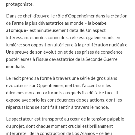
protagoniste.
Dans ce chef-d’œuvre, le rôle d’Oppenheimer dans la création
de l’arme la plus dévastatrice au monde –
la bombe
atomique
– est minutieusement détaillé. Un aspect
intéressant et moins connu de sa vie est également mis en
lumière: son opposition ultérieure à la prolifération nucléaire.
Une preuve de son évolution et de ses prises de conscience
postérieures à l’issue dévastatrice de la Seconde Guerre
mondiale.
Le récit prend sa forme à travers une série de gros plans
évocateurs sur Oppenheimer, mettant l’accent sur les
dilemmes moraux torturants auxquels il a dû faire face. Il
expose avec brio les conséquences de ses actions, dont les
répercussions se sont fait sentir à travers le monde.
Le spectateur est transporté au cœur de la tension palpable
du projet, dont chaque moment crucial est brillamment
interprété : de la construction de Los Alamos – ce lieu