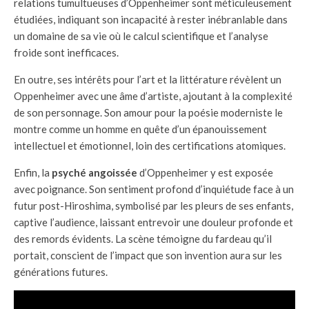
relations tumultueuses d’Oppenheimer sont méticuleusement
étudiées, indiquant son incapacité à rester inébranlable dans
un domaine de sa vie où le calcul scientifique et l’analyse
froide sont inefficaces.
En outre, ses intérêts pour l’art et la littérature révèlent un
Oppenheimer avec une âme d’artiste, ajoutant à la complexité
de son personnage. Son amour pour la poésie moderniste le
montre comme un homme en quête d’un épanouissement
intellectuel et émotionnel, loin des certifications atomiques.
Enfin, la
psyché angoissée
d’Oppenheimer y est exposée
avec poignance. Son sentiment profond d’inquiétude face à un
futur post-Hiroshima, symbolisé par les pleurs de ses enfants,
captive l’audience, laissant entrevoir une douleur profonde et
des remords évidents. La scène témoigne du fardeau qu’il
portait, conscient de l’impact que son invention aura sur les
générations futures.