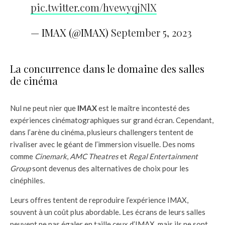
pic.twitter.com/hvewyqjNlX
— IMAX (@IMAX)
September 5, 2023
La concurrence dans le domaine des salles
de cinéma
Nul ne peut nier que
IMAX
est le maître incontesté des
expériences cinématographiques sur grand écran. Cependant,
dans l’arène du cinéma, plusieurs challengers tentent de
rivaliser avec le géant de l’immersion visuelle. Des noms
comme
Cinemark
,
AMC Theatres
et
Regal Entertainment
Group
sont devenus des alternatives de choix pour les
cinéphiles.
Leurs offres tentent de reproduire l’expérience IMAX,
souvent à un coût plus abordable. Les écrans de leurs salles
peuvent ne pas égaler en taille ceux d’IMAX, mais ils ne sont