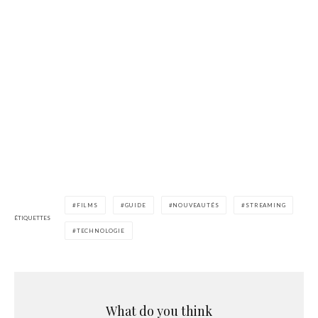
FILMS
GUIDE
NOUVEAUTÉS
STREAMING
ÉTIQUETTES
TECHNOLOGIE
What do you think