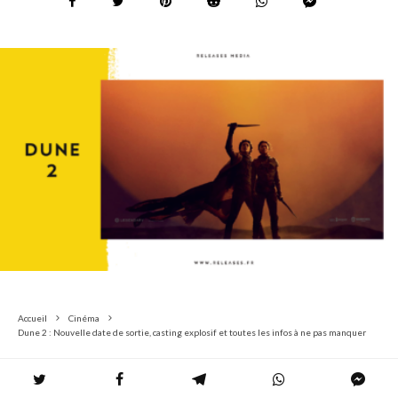
Accueil
Cinéma
Dune 2 : Nouvelle date de sortie, casting explosif et toutes les infos à ne pas manquer
Dune 2
, la suite tant attendue de la saga épique, se dévoile
enfin avec une pluie d’informations croustillantes ! Vous