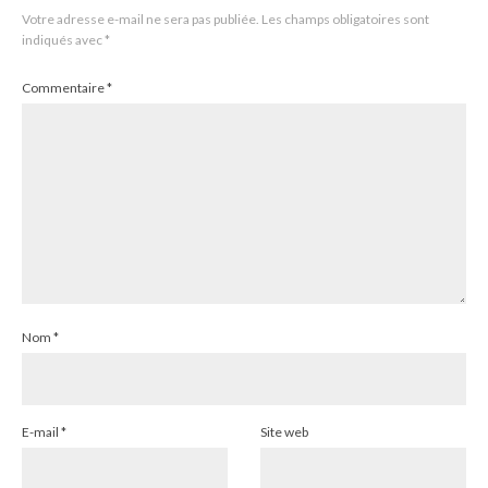
Votre adresse e-mail ne sera pas publiée.
Les champs obligatoires sont
indiqués avec
*
Commentaire
*
Nom
*
E-mail
*
Site web