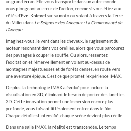
un grand écran. Elle vous transporte dans un autre monde,
vous plongeant au cœur de l’action, comme si vous étiez aux
côtés d’
Evel Knievel
sur sa moto ou volant à travers la Terre
du Milieu dans
Le Seigneur des Anneaux : La Communauté de
l’Anneau
.
Imaginez-vous, le vent dans les cheveux, le rugissement du
moteur résonnant dans vos oreilles, alors que vous parcourez
des paysages à couper le souffle. Ou alors, ressentez
l’excitation et l’émerveillement en volant au-dessus de
montagnes majestueuses et de forêts denses, en route vers
une aventure épique. C’est ce que promet l’expérience IMAX.
De plus, la technologie IMAX a évolué pour inclure la
visualisation en 3D, éliminant le besoin de porter des lunettes
3D. Cette innovation permet une immersion encore plus
profonde, vous faisant littéralement entrer dans le film.
Chaque détail est intensifié, chaque scène devient plus réelle.
Dans une salle IMAX, la réalité est transcendée. Le temps