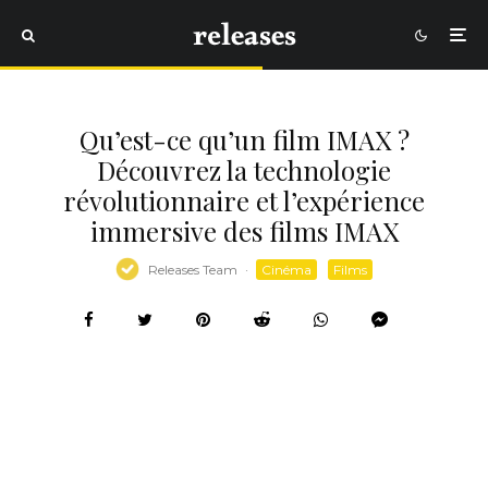
Qu’est-ce qu’un film IMAX ?
Découvrez la technologie
révolutionnaire et l’expérience
immersive des films IMAX
Releases Team
·
Cinéma
Films