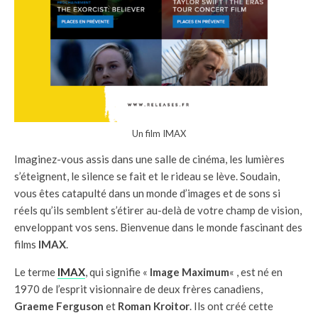
Un film IMAX
Imaginez-vous assis dans une salle de cinéma, les lumières
s’éteignent, le silence se fait et le rideau se lève. Soudain,
vous êtes catapulté dans un monde d’images et de sons si
réels qu’ils semblent s’étirer au-delà de votre champ de vision,
enveloppant vos sens. Bienvenue dans le monde fascinant des
films
IMAX
.
Le terme
IMAX
, qui signifie «
Image Maximum
« , est né en
1970 de l’esprit visionnaire de deux frères canadiens,
Graeme Ferguson
et
Roman Kroitor
. Ils ont créé cette