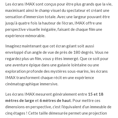
Les écrans IMAX sont conçus pour être plus grands que la vie,
maximisant ainsi le champ visuel du spectateur et créant une
sensation d’immersion totale. Avec une largeur pouvant être
jusqu’à quatre fois la hauteur de l’écran, IMAX offre une
perspective visuelle inégalée, faisant de chaque film une
expérience mémorable.
Imaginez maintenant que cet écran géant soit aussi
enveloppé d’un angle de vue de près de 180 degrés. Vous ne
regardez plus un film, vous y êtes immergé. Que ce soit pour
une aventure épique dans une galaxie lointaine ou une
exploration profonde des mystères sous-marins, les écrans
IMAX transforment chaque récit en une expérience
cinématographique immersive.
Les écrans IMAX mesurent généralement entre
15 et 18
mètres de large
et
6 mètres de haut
. Pour mettre ces
dimensions en perspective, c’est l’équivalent d’un immeuble de
cinq étages ! Cette taille démesurée permet une projection