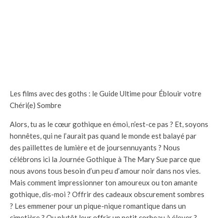
Les films avec des goths : le Guide Ultime pour Éblouir votre
Chéri(e) Sombre
Alors, tu as le cœur gothique en émoi, n’est-ce pas ? Et, soyons
honnêtes, qui ne l’aurait pas quand le monde est balayé par
des paillettes de lumière et de joursennuyants ? Nous
célébrons ici la Journée Gothique à The Mary Sue parce que
nous avons tous besoin d’un peu d’amour noir dans nos vies.
Mais comment impressionner ton amoureux ou ton amante
gothique, dis-moi ? Offrir des cadeaux obscurement sombres
? Les emmener pour un pique-nique romantique dans un
cimetière ? Ou plutôt leur offrir un petit corbeau à élever ?