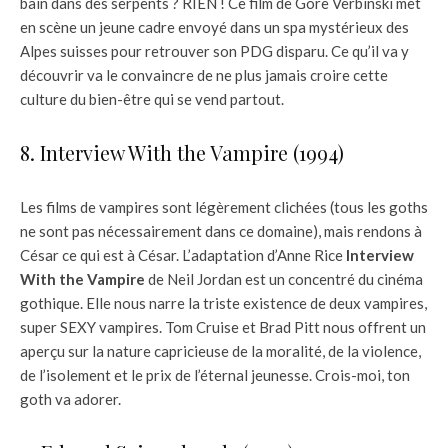
bain dans des serpents ? RIEN ! Ce film de Gore Verbinski met
en scène un jeune cadre envoyé dans un spa mystérieux des
Alpes suisses pour retrouver son PDG disparu. Ce qu’il va y
découvrir va le convaincre de ne plus jamais croire cette
culture du bien-être qui se vend partout.
8. Interview With the Vampire (1994)
Les films de vampires sont légèrement clichées (tous les goths
ne sont pas nécessairement dans ce domaine), mais rendons à
César ce qui est à César. L’adaptation d’Anne Rice
Interview
With the Vampire
de Neil Jordan est un concentré du cinéma
gothique. Elle nous narre la triste existence de deux vampires,
super SEXY vampires. Tom Cruise et Brad Pitt nous offrent un
aperçu sur la nature capricieuse de la moralité, de la violence,
de l’isolement et le prix de l’éternal jeunesse. Crois-moi, ton
goth va adorer.