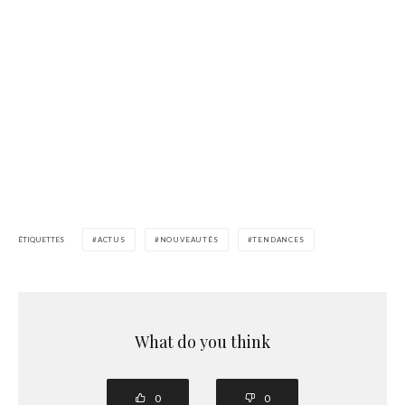
ÉTIQUETTES
ACTUS
NOUVEAUTÉS
TENDANCES
What do you think
0
0