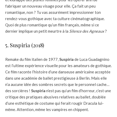
fabriquer un nouveau visage pour elle. Ça fait un peu
romantique, non ? Tu vas assurément impressionner ton
rendez-vous gothique avec ta culture cinématographique.
Quoi de plus romantique qu’un film français, même si ce
dernier implique un petit meurtre à la
Silence des Agneaux
?
5. Suspiria (2018)
Remake du film italien de 1977,
Suspiria
de Luca Guadagnino
est l’ultime expérience visuelle pour les amateurs de gothique.
Ce film raconte l’histoire d’une danseuse américaine acceptée
dans une académie de ballet prestigieuse à Berlin. Mais elle
n’a aucune idée des sombres secrets que le personnel cache…
des sorcières !
Suspiria
n’est pas qu’un film d’horreur, c’est une
critique des pratiques abusives relatives au ballet, doublée
d’une esthétique de costume qui ferait rougir Dracula lui-
même. Attention, même les vampires en chippent.