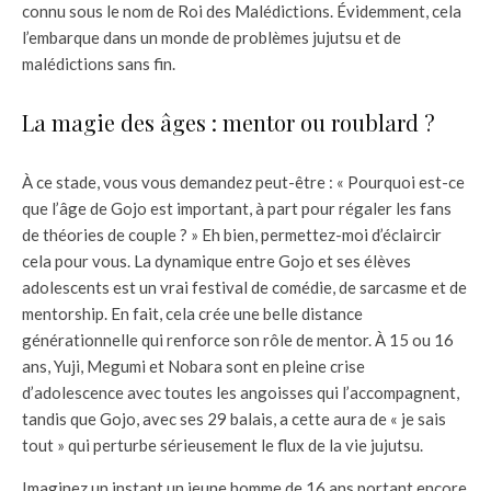
connu sous le nom de Roi des Malédictions. Évidemment, cela
l’embarque dans un monde de problèmes jujutsu et de
malédictions sans fin.
La magie des âges : mentor ou roublard ?
À ce stade, vous vous demandez peut-être : « Pourquoi est-ce
que l’âge de Gojo est important, à part pour régaler les fans
de théories de couple ? » Eh bien, permettez-moi d’éclaircir
cela pour vous. La dynamique entre Gojo et ses élèves
adolescents est un vrai festival de comédie, de sarcasme et de
mentorship. En fait, cela crée une belle distance
générationnelle qui renforce son rôle de mentor. À 15 ou 16
ans, Yuji, Megumi et Nobara sont en pleine crise
d’adolescence avec toutes les angoisses qui l’accompagnent,
tandis que Gojo, avec ses 29 balais, a cette aura de « je sais
tout » qui perturbe sérieusement le flux de la vie jujutsu.
Imaginez un instant un jeune homme de 16 ans portant encore