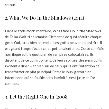
retour.
2. What We Do in the Shadows (2014)
Dans le style mockumentaire,
What We Do in the Shadows
de Taika Waititi et Jemaine Clement a de quoi séduire chaque
goth. Oui, tu as bien entendu ! Les goths peuvent aussi rire, il
est grand temps d’éclaircir ce petit malentendu. Cette comédie
horrifique suit le quotidien de vampires colocataires. Ils
discutent de ce qu’ils portent, de leurs sorties, des gens qu’ils
invitent à dîner – et bien sûr de ceux qu’ils ont l’intention de
transformer en plat principal. Entre le loup-garou bien
intentionné qui se faufile dans la mixité, c’est juste de l’or
comique.
3. Let the Right One In (2008)