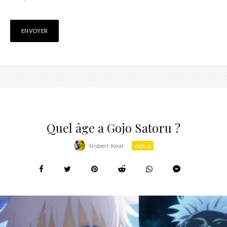
Quel âge a Gojo Satoru ?
Robert Keal
·
Actus