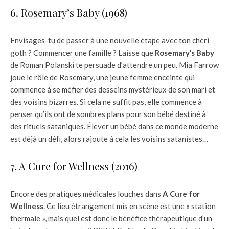
6. Rosemary’s Baby (1968)
Envisages-tu de passer à une nouvelle étape avec ton chéri
goth ? Commencer une famille ? Laisse que
Rosemary’s Baby
de Roman Polanski te persuade d’attendre un peu. Mia Farrow
joue le rôle de Rosemary, une jeune femme enceinte qui
commence à se méfier des desseins mystérieux de son mari et
des voisins bizarres. Si cela ne suffit pas, elle commence à
penser qu’ils ont de sombres plans pour son bébé destiné à
des rituels sataniques. Élever un bébé dans ce monde moderne
est déjà un défi, alors rajoute à cela les voisins satanistes…
7. A Cure for Wellness (2016)
Encore des pratiques médicales louches dans
A Cure for
Wellness
. Ce lieu étrangement mis en scène est une « station
thermale », mais quel est donc le bénéfice thérapeutique d’un