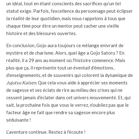
un idéal, tout en étant conscients des sacrifices qu’un tel
statut exige. Parfois, l’excellence du personnage peut éclipser
la réalité de leur quotidien, mais nous rappelons à tous que
chaque time pour être un mentor peut cacher une vieille
histoire et des blessures ouvertes.
En conclusion, Gojo aura toujours ce mélange enivrant de
mystère et de charisme. Alors, quel âge a Gojo Satoru ? En
réalité, il a 29 ans au moment où l’histoire commence. Mais
plus que ça, il représente tout un éventail d’émotions,
d’enseignements, et de souvenirs qui colorent la dynamique de
Jujutsu Kaisen
. Que cela vous aide à apprécier ses moments
de sagesse et ses éclats de rire au milieu des crises qui ne
cessent jamais d’éclater dans cet univers mouvementé. Et, qui
sait, la prochaine fois que vous le verrez, n’oubliez pas que le
facteur âge ne fait que rendre sa sagesse encore plus
séduisante !
L’aventure continue. Restez à l’écoute !