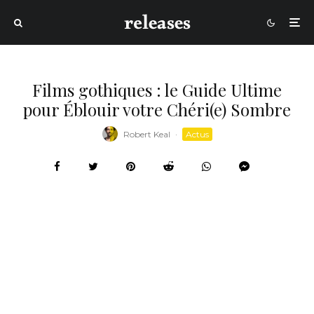
Films gothiques : le Guide Ultime
pour Éblouir votre Chéri(e) Sombre
Robert Keal
·
Actus