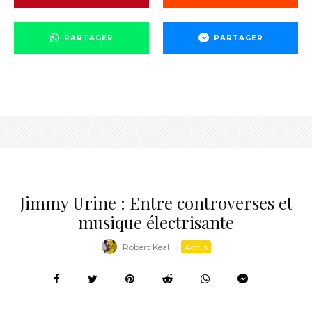
PARTAGER
PARTAGER
Jimmy Urine : Entre controverses et
musique électrisante
Robert Keal
·
Actus