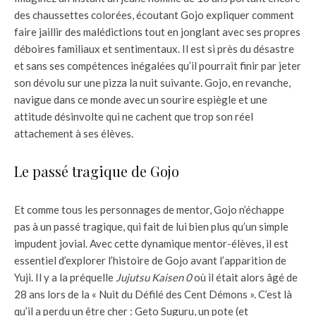
des chaussettes colorées, écoutant Gojo expliquer comment
faire jaillir des malédictions tout en jonglant avec ses propres
déboires familiaux et sentimentaux. Il est si près du désastre
et sans ses compétences inégalées qu’il pourrait finir par jeter
son dévolu sur une pizza la nuit suivante. Gojo, en revanche,
navigue dans ce monde avec un sourire espiègle et une
attitude désinvolte qui ne cachent que trop son réel
attachement à ses élèves.
Le passé tragique de Gojo
Et comme tous les personnages de mentor, Gojo n’échappe
pas à un passé tragique, qui fait de lui bien plus qu’un simple
impudent jovial. Avec cette dynamique mentor-élèves, il est
essentiel d’explorer l’histoire de Gojo avant l’apparition de
Yuji. Il y a la préquelle
Jujutsu Kaisen 0
où il était alors âgé de
28 ans lors de la « Nuit du Défilé des Cent Démons ». C’est là
qu’il a perdu un être cher : Geto Suguru, un pote (et