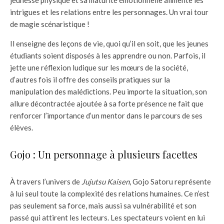
jeunesse physique et sa maturité émotionnelle alimente les
intrigues et les relations entre les personnages. Un vrai tour
de magie scénaristique !
Il enseigne des leçons de vie, quoi qu’il en soit, que les jeunes
étudiants soient disposés à les apprendre ou non. Parfois, il
jette une réflexion ludique sur les mœurs de la société,
d’autres fois il offre des conseils pratiques sur la
manipulation des malédictions. Peu importe la situation, son
allure décontractée ajoutée à sa forte présence ne fait que
renforcer l’importance d’un mentor dans le parcours de ses
élèves.
Gojo : Un personnage à plusieurs facettes
À travers l’univers de
Jujutsu Kaisen
, Gojo Satoru représente
à lui seul toute la complexité des relations humaines. Ce n’est
pas seulement sa force, mais aussi sa vulnérabilité et son
passé qui attirent les lecteurs. Les spectateurs voient en lui