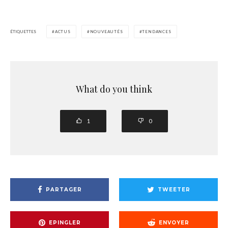
ÉTIQUETTES
ACTUS
NOUVEAUTÉS
TENDANCES
What do you think
1
0
PARTAGER
TWEETER
EPINGLER
ENVOYER