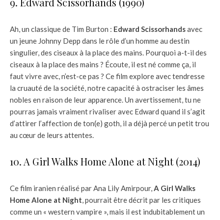
9. Edward Scissorhands (1990)
Ah, un classique de Tim Burton :
Edward Scissorhands
avec
un jeune Johnny Depp dans le rôle d’un homme au destin
singulier, des ciseaux à la place des mains. Pourquoi a-t-il des
ciseaux à la place des mains ? Écoute, il est né comme ça, il
faut vivre avec, n’est-ce pas ? Ce film explore avec tendresse
la cruauté de la société, notre capacité à ostraciser les âmes
nobles en raison de leur apparence. Un avertissement, tu ne
pourras jamais vraiment rivaliser avec Edward quand il s’agit
d’attirer l’affection de ton(e) goth, il a déjà percé un petit trou
au cœur de leurs attentes.
10. A Girl Walks Home Alone at Night (2014)
Ce film iranien réalisé par Ana Lily Amirpour,
A Girl Walks
Home Alone at Night
, pourrait être décrit par les critiques
comme un « western vampire », mais il est indubitablement un