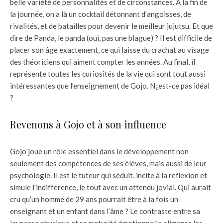
belle variété de personnalités et de circonstances. À la fin de
la journée, on a là un cocktail détonnant d’angoisses, de
rivalités, et de batailles pour devenir le meilleur jujutsu. Et que
dire de Panda, le panda (oui, pas une blague) ? Il est difficile de
placer son âge exactement, ce qui laisse du crachat au visage
des théoriciens qui aiment compter les années. Au final, il
représente toutes les curiosités de la vie qui sont tout aussi
intéressantes que l’enseignement de Gojo. N¿est-ce pas idéal
?
Revenons à Gojo et à son influence
Gojo joue un rôle essentiel dans le développement non
seulement des compétences de ses élèves, mais aussi de leur
psychologie. Il est le tuteur qui séduit, incite à la réflexion et
simule l’indifférence, le tout avec un attendu jovial. Qui aurait
cru qu’un homme de 29 ans pourrait être à la fois un
enseignant et un enfant dans l’âme ? Le contraste entre sa