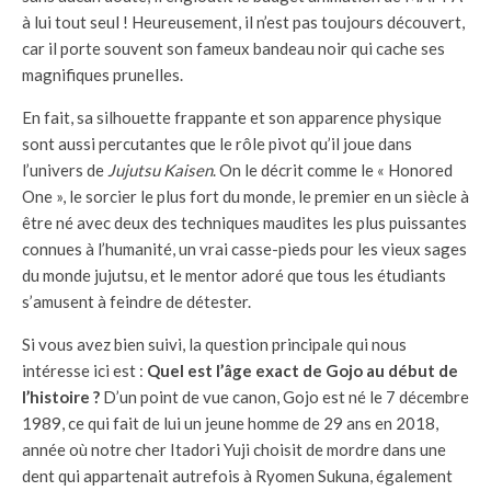
à lui tout seul ! Heureusement, il n’est pas toujours découvert,
car il porte souvent son fameux bandeau noir qui cache ses
magnifiques prunelles.
En fait, sa silhouette frappante et son apparence physique
sont aussi percutantes que le rôle pivot qu’il joue dans
l’univers de
Jujutsu Kaisen
. On le décrit comme le « Honored
One », le sorcier le plus fort du monde, le premier en un siècle à
être né avec deux des techniques maudites les plus puissantes
connues à l’humanité, un vrai casse-pieds pour les vieux sages
du monde jujutsu, et le mentor adoré que tous les étudiants
s’amusent à feindre de détester.
Si vous avez bien suivi, la question principale qui nous
intéresse ici est :
Quel est l’âge exact de Gojo au début de
l’histoire ?
D’un point de vue canon, Gojo est né le 7 décembre
1989, ce qui fait de lui un jeune homme de 29 ans en 2018,
année où notre cher Itadori Yuji choisit de mordre dans une
dent qui appartenait autrefois à Ryomen Sukuna, également