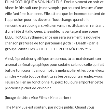
FILM GOTHIQUE À SON NUCLEUS. Exclusivement en noir et
blanc, le film suit une jeune vampire parcourant les rues d’une
ville fantôme iranienne. Elle attend que les hommes tentent de
l’approcher pour les dévorer. Tout change quand elle
rencontre un doux gars, vêtu en vampire, titubant en rentrant
d’une fête d’Halloween. Ensemble, ils partagent une scène
ÉLECTRIQUE rythmée par ce qui sera sûrement la nouvelle
chanson préférée de ton partenaire goth : « Death » par le
groupe White Lies. « OH, CETTE PEUR M’A PRIS !!! »
Ainsi, ô prédateur gothique amoureux, tu as maintenant ton
arsenal cinématographique pour séduire celui ou celle qui fait
battre ton cœur ! L’amour noir, la mélancolie, et les bons vieux
cinglés – voilà tout ce dont tu as besoin pour un rendez-vous
réussi. Si rien ne fonctionne, tu peux toujours emporter cette
précieuse pichet de vin noir !
(Image de tête : Vice Films / Kino Lorber)
The Mary Sue est soutenu par notre public. Quand vous