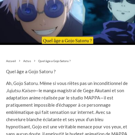
Accueil
Actus
Quel âge a Gojo Satoru ?
Quel âge a Gojo Satoru ?
Ah, Gojo Satoru. Même si vous n’êtes pas un inconditionnel de
Jujutsu Kaisen
—le manga magistral de Gege Akutami et son
adaptation anime réalisée par le studio MAPPA—il est
pratiquement impossible d’échapper à ce personnage
emblématique qui fait sensation sur internet. Avec sa
chevelure blanche éclatante et ses yeux d’un bleu
hypnotisant, Gojo est une véritable menace pour vos yeux, et
sans aucun doute, il engloutit le budget animation de MAPPA