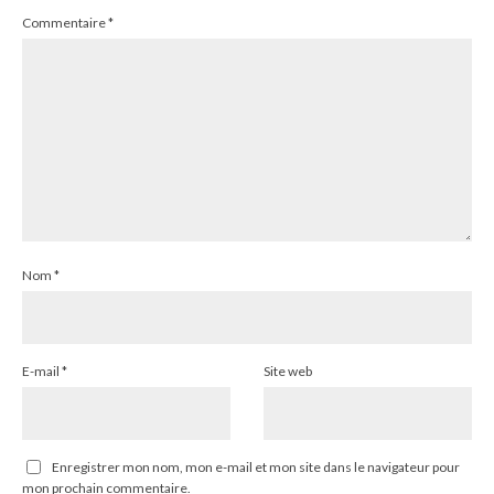
Commentaire
*
Nom
*
E-mail
*
Site web
Enregistrer mon nom, mon e-mail et mon site dans le navigateur pour
mon prochain commentaire.