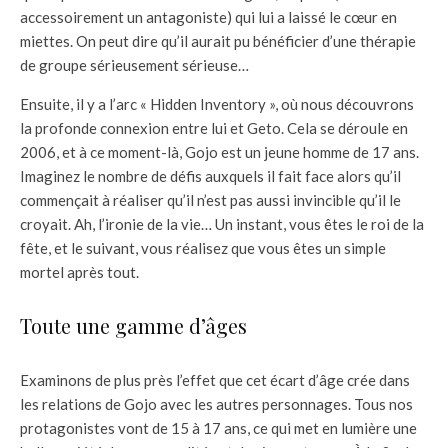
accessoirement un antagoniste) qui lui a laissé le cœur en
miettes. On peut dire qu’il aurait pu bénéficier d’une thérapie
de groupe sérieusement sérieuse…
Ensuite, il y a l’arc « Hidden Inventory », où nous découvrons
la profonde connexion entre lui et Geto. Cela se déroule en
2006, et à ce moment-là, Gojo est un jeune homme de 17 ans.
Imaginez le nombre de défis auxquels il fait face alors qu’il
commençait à réaliser qu’il n’est pas aussi invincible qu’il le
croyait. Ah, l’ironie de la vie… Un instant, vous êtes le roi de la
fête, et le suivant, vous réalisez que vous êtes un simple
mortel après tout.
Toute une gamme d’âges
Examinons de plus près l’effet que cet écart d’âge crée dans
les relations de Gojo avec les autres personnages. Tous nos
protagonistes vont de 15 à 17 ans, ce qui met en lumière une