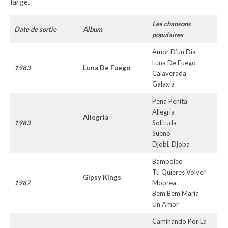
large.
Les chansons
Date de sortie
Album
populaires
Amor D’un Dia
Luna De Fuego
1983
Luna De Fuego
Calaverada
Galaxia
Pena Penita
Allegria
Allegria
1983
Solituda
Sueno
Djobi, Djoba
Bamboleo
Tu Quieres Volver
Gipsy Kings
1987
Moorea
Bem Bem Maria
Un Amor
Caminando Por La