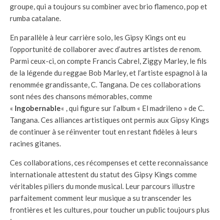
groupe, qui a toujours su combiner avec brio flamenco, pop et
rumba catalane.
En parallèle à leur carrière solo, les Gipsy Kings ont eu
l’opportunité de collaborer avec d’autres artistes de renom.
Parmi ceux-ci, on compte Francis Cabrel, Ziggy Marley, le fils
de la légende du reggae Bob Marley, et l’artiste espagnol à la
renommée grandissante, C. Tangana. De ces collaborations
sont nées des chansons mémorables, comme
«
Ingobernable
« , qui figure sur l’album « El madrileno » de C.
Tangana. Ces alliances artistiques ont permis aux Gipsy Kings
de continuer à se réinventer tout en restant fidèles à leurs
racines gitanes.
Ces collaborations, ces récompenses et cette reconnaissance
internationale attestent du statut des Gipsy Kings comme
véritables piliers du monde musical. Leur parcours illustre
parfaitement comment leur musique a su transcender les
frontières et les cultures, pour toucher un public toujours plus