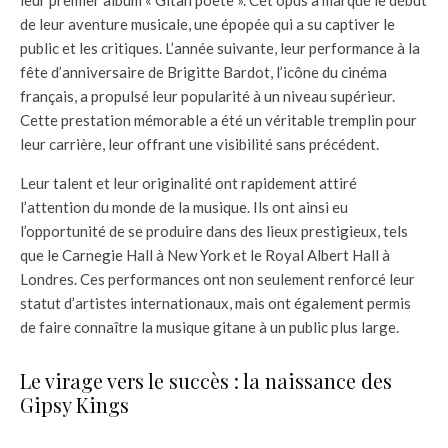
leur premier album « Gitan poète ». Cet opus a marqué le début
de leur aventure musicale, une épopée qui a su captiver le
public et les critiques. L’année suivante, leur performance à la
fête d’anniversaire de Brigitte Bardot, l’icône du cinéma
français, a propulsé leur popularité à un niveau supérieur.
Cette prestation mémorable a été un véritable tremplin pour
leur carrière, leur offrant une visibilité sans précédent.
Leur talent et leur originalité ont rapidement attiré
l’attention du monde de la musique. Ils ont ainsi eu
l’opportunité de se produire dans des lieux prestigieux, tels
que le Carnegie Hall à New York et le Royal Albert Hall à
Londres. Ces performances ont non seulement renforcé leur
statut d’artistes internationaux, mais ont également permis
de faire connaître la musique gitane à un public plus large.
Le virage vers le succès : la naissance des
Gipsy Kings