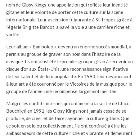
nom de Gipsy Kings, une appellation qui reflète leur identité
gitane et leur volonté de porter cette culture sur la scène
internationale. Leur ascension fulgurante à St Tropez, grâce à
l’égérie Brigitte Bardot, a pavé la voie à une carrière riche et
variée.
Leur album « Bamboleo », devenu un énorme succès mondial, a
permis au groupe de graver son nom dans l’histoire de la
musique. Ils ont ainsi été le premier groupe gitan à recevoir un
disque d’or aux États-Unis, une reconnaissance significative
de leur talent et de leur popularité. En 1990, leur dévouement
à leur art a été couronné par le Victoires de la musique pour le
groupe de l’année, une récompense largement méritée.
Malgré les conflits internes qui ont mené à la sortie de Chico
Bouchikhi en 1991, les Gipsy Kings n’ont jamais cessé de se
produire, de créer et de faire rayonner la culture gitane. Que
ce soit en solo ou collectivement, ils ont continué à être les
ambassadeurs de cette culture riche et vibrante, et demeurent