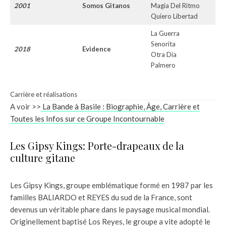
2001
Somos Gitanos
Magia Del Ritmo
Quiero Libertad
La Guerra
Senorita
2018
Evidence
Otra Día
Palmero
Carrière et réalisations
A voir >>
La Bande à Basile : Biographie, Âge, Carrière et
Toutes les Infos sur ce Groupe Incontournable
Les Gipsy Kings: Porte-drapeaux de la
culture gitane
Les Gipsy Kings, groupe emblématique formé en 1987 par les
familles BALIARDO et REYES du sud de la France, sont
devenus un véritable phare dans le paysage musical mondial.
Originellement baptisé Los Reyes, le groupe a vite adopté le