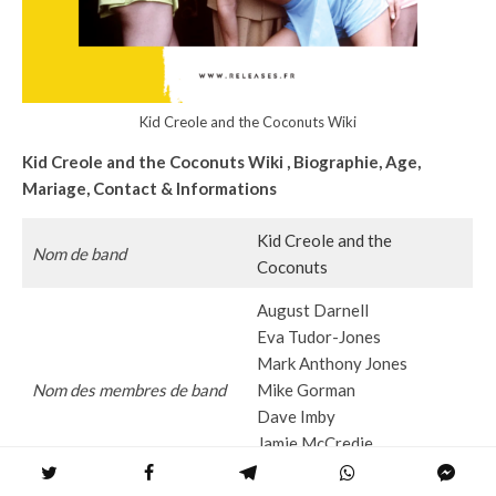
Kid Creole and the Coconuts Wiki
Kid Creole and the Coconuts Wiki
, Biographie, Age,
Mariage, Contact & Informations
Kid Creole and the
Nom de band
Coconuts
August Darnell
Eva Tudor-Jones
Mark Anthony Jones
Nom des membres de band
Mike Gorman
Dave Imby
Jamie McCredie
Barnaby Dickinson