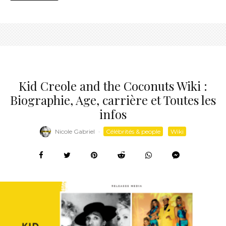
Kid Creole and the Coconuts Wiki :
Biographie, Age, carrière et Toutes les
infos
Nicole Gabriel
·
Célébrités & people
Wiki