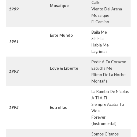
Calle
Mosaïque
1989
Viento Del Arena
Mosaïque
El Camino
Baila Me
Este Mundo
Sin Ella
1991
Habla Me
Lagrimas
Pedir A Tu Corazon
Love & Liberté
Escucha Me
1993
Ritmo De La Noche
Montaña
La Rumba De Nicolas
A Ti A Ti
Siempre Acaba Tu
1995
Estrellas
Vida
Forever
(Instrumental)
Somos Gitanos