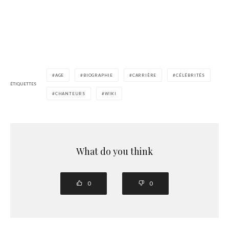
AGE
BIOGRAPHIE
CARRIÈRE
CÉLÉBRITÉS
ÉTIQUETTES
CHANTEURS
WIKI
What do you think
0
0