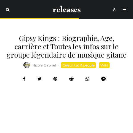
Gipsy Kings : Biographie, Age,
carrière et Toutes les infos sur le
groupe légendaire de musique gitane
Nicole Gabriel
·
Célébrités & people
Wiki