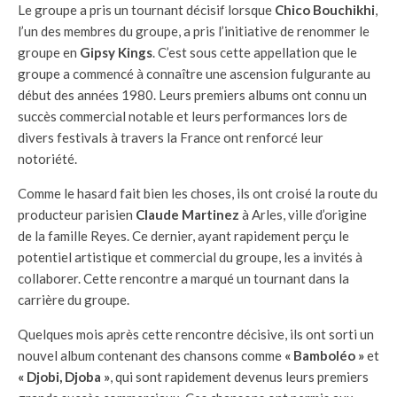
Le groupe a pris un tournant décisif lorsque
Chico Bouchikhi
,
l’un des membres du groupe, a pris l’initiative de renommer le
groupe en
Gipsy Kings
. C’est sous cette appellation que le
groupe a commencé à connaître une ascension fulgurante au
début des années 1980. Leurs premiers albums ont connu un
succès commercial notable et leurs performances lors de
divers festivals à travers la France ont renforcé leur
notoriété.
Comme le hasard fait bien les choses, ils ont croisé la route du
producteur parisien
Claude Martinez
à Arles, ville d’origine
de la famille Reyes. Ce dernier, ayant rapidement perçu le
potentiel artistique et commercial du groupe, les a invités à
collaborer. Cette rencontre a marqué un tournant dans la
carrière du groupe.
Quelques mois après cette rencontre décisive, ils ont sorti un
nouvel album contenant des chansons comme
« Bamboléo »
et
« Djobi, Djoba »
, qui sont rapidement devenus leurs premiers