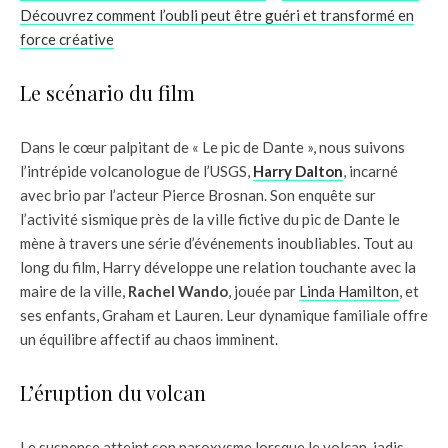
Découvrez comment l’oubli peut être guéri et transformé en
force créative
Le scénario du film
Dans le cœur palpitant de « Le pic de Dante », nous suivons
l’intrépide volcanologue de l’USGS,
Harry Dalton
, incarné
avec brio par l’acteur Pierce Brosnan. Son enquête sur
l’activité sismique près de la ville fictive du pic de Dante le
mène à travers une série d’événements inoubliables. Tout au
long du film, Harry développe une relation touchante avec la
maire de la ville,
Rachel Wando
, jouée par
Linda Hamilton
, et
ses enfants, Graham et Lauren. Leur dynamique familiale offre
un équilibre affectif au chaos imminent.
L’éruption du volcan
Le suspense atteint son paroxysme lorsque le volcan, jadis