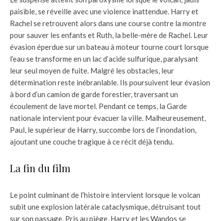
paisible, se réveille avec une violence inattendue. Harry et
Rachel se retrouvent alors dans une course contre la montre
pour sauver les enfants et Ruth, la belle-mère de Rachel. Leur
évasion éperdue sur un bateau à moteur tourne court lorsque
l’eau se transforme en un lac d’acide sulfurique, paralysant
leur seul moyen de fuite. Malgré les obstacles, leur
détermination reste inébranlable. Ils poursuivent leur évasion
à bord d’un camion de garde forestier, traversant un
écoulement de lave mortel. Pendant ce temps, la Garde
nationale intervient pour évacuer la ville. Malheureusement,
Paul, le supérieur de Harry, succombe lors de l’inondation,
ajoutant une couche tragique à ce récit déjà tendu.
La fin du film
Le point culminant de l’histoire intervient lorsque le volcan
subit une explosion latérale cataclysmique, détruisant tout
sur son passage. Pris au piège, Harry et les Wandos se