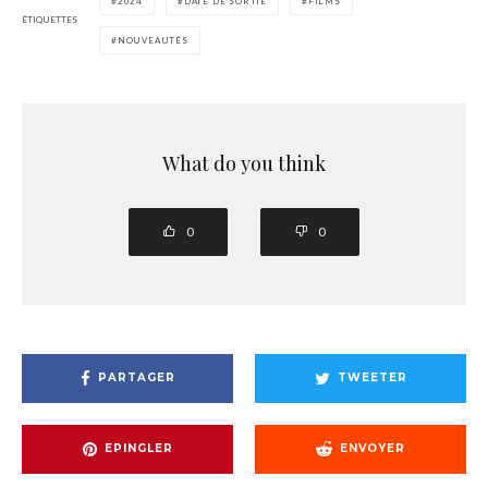
2024
DATE DE SORTIE
FILMS
ÉTIQUETTES
NOUVEAUTÉS
What do you think
0
0
PARTAGER
TWEETER
EPINGLER
ENVOYER