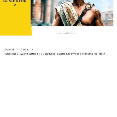
Accueil
Cinéma
Gladiator 2 : Quand sortira-t-il ? Découvrez le casting, le synopsis et toutes les infos !