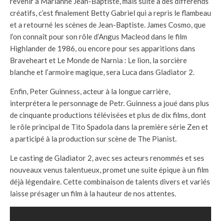
revenir à Marianne Jean-Baptiste, mais suite à des différends
créatifs, c’est finalement Betty Gabriel qui a repris le flambeau
et a retourné les scènes de Jean-Baptiste. James Cosmo, que
l’on connaît pour son rôle d’Angus Macleod dans le film
Highlander de 1986, ou encore pour ses apparitions dans
Braveheart et Le Monde de Narnia : Le lion, la sorcière
blanche et l’armoire magique, sera Luca dans Gladiator 2.
Enfin, Peter Guinness, acteur à la longue carrière,
interprétera le personnage de Petr. Guinness a joué dans plus
de cinquante productions télévisées et plus de dix films, dont
le rôle principal de Tito Spadola dans la première série Zen et
a participé à la production sur scène de The Pianist.
Le casting de Gladiator 2, avec ses acteurs renommés et ses
nouveaux venus talentueux, promet une suite épique à un film
déjà légendaire. Cette combinaison de talents divers et variés
laisse présager un film à la hauteur de nos attentes.