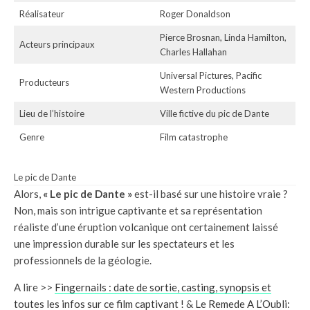
Réalisateur
Roger Donaldson
Pierce Brosnan, Linda Hamilton,
Acteurs principaux
Charles Hallahan
Universal Pictures, Pacific
Producteurs
Western Productions
Lieu de l’histoire
Ville fictive du pic de Dante
Genre
Film catastrophe
Le pic de Dante
Alors,
« Le pic de Dante »
est-il basé sur une histoire vraie ?
Non, mais son intrigue captivante et sa représentation
réaliste d’une éruption volcanique ont certainement laissé
une impression durable sur les spectateurs et les
professionnels de la géologie.
A lire >>
Fingernails : date de sortie, casting, synopsis et
toutes les infos sur ce film captivant !
&
Le Remede A L’Oubli: