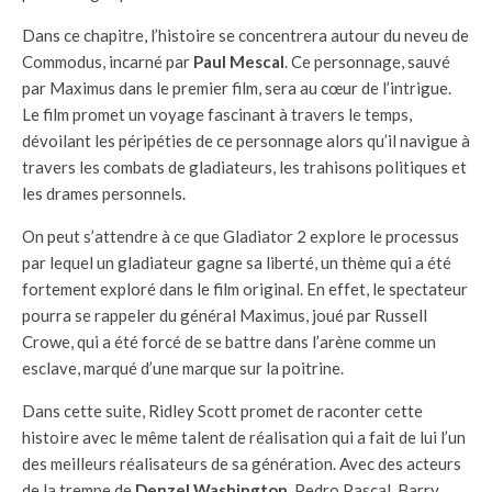
Dans ce chapitre, l’histoire se concentrera autour du neveu de
Commodus, incarné par
Paul Mescal
. Ce personnage, sauvé
par Maximus dans le premier film, sera au cœur de l’intrigue.
Le film promet un voyage fascinant à travers le temps,
dévoilant les péripéties de ce personnage alors qu’il navigue à
travers les combats de gladiateurs, les trahisons politiques et
les drames personnels.
On peut s’attendre à ce que Gladiator 2 explore le processus
par lequel un gladiateur gagne sa liberté, un thème qui a été
fortement exploré dans le film original. En effet, le spectateur
pourra se rappeler du général Maximus, joué par Russell
Crowe, qui a été forcé de se battre dans l’arène comme un
esclave, marqué d’une marque sur la poitrine.
Dans cette suite, Ridley Scott promet de raconter cette
histoire avec le même talent de réalisation qui a fait de lui l’un
des meilleurs réalisateurs de sa génération. Avec des acteurs
de la trempe de
Denzel Washington
, Pedro Pascal, Barry