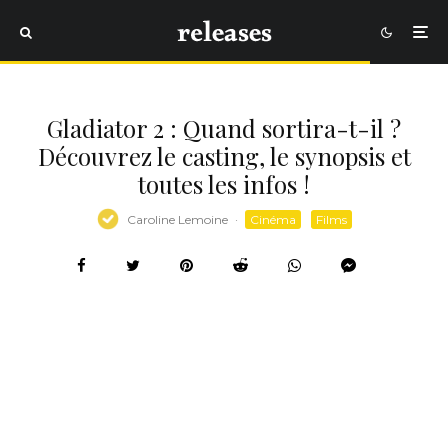
Gladiator 2 : Quand sortira-t-il ?
Découvrez le casting, le synopsis et
toutes les infos !
Caroline Lemoine
·
Cinéma
Films