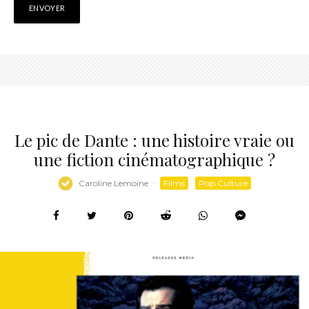
Le pic de Dante : une histoire vraie ou
une fiction cinématographique ?
Caroline Lemoine
·
Films
Pop Culture