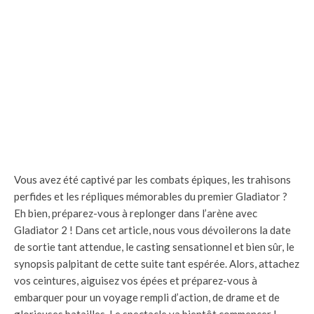
Vous avez été captivé par les combats épiques, les trahisons
perfides et les répliques mémorables du premier Gladiator ?
Eh bien, préparez-vous à replonger dans l’arène avec
Gladiator 2 ! Dans cet article, nous vous dévoilerons la date
de sortie tant attendue, le casting sensationnel et bien sûr, le
synopsis palpitant de cette suite tant espérée. Alors, attachez
vos ceintures, aiguisez vos épées et préparez-vous à
embarquer pour un voyage rempli d’action, de drame et de
glorieuses batailles. Le spectacle va bientôt commencer !