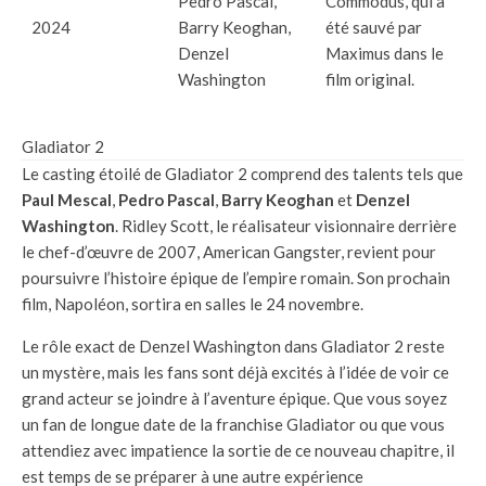
Pedro Pascal,
Commodus, qui a
2024
Barry Keoghan,
été sauvé par
Denzel
Maximus dans le
Washington
film original.
Gladiator 2
Le casting étoilé de Gladiator 2 comprend des talents tels que
Paul Mescal
,
Pedro Pascal
,
Barry Keoghan
et
Denzel
Washington
. Ridley Scott, le réalisateur visionnaire derrière
le chef-d’œuvre de 2007, American Gangster, revient pour
poursuivre l’histoire épique de l’empire romain. Son prochain
film, Napoléon, sortira en salles le 24 novembre.
Le rôle exact de Denzel Washington dans Gladiator 2 reste
un mystère, mais les fans sont déjà excités à l’idée de voir ce
grand acteur se joindre à l’aventure épique. Que vous soyez
un fan de longue date de la franchise Gladiator ou que vous
attendiez avec impatience la sortie de ce nouveau chapitre, il
est temps de se préparer à une autre expérience