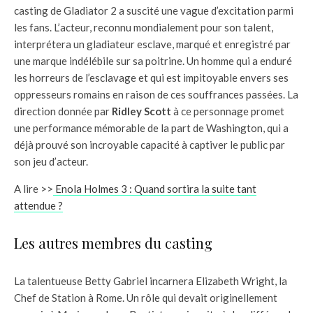
casting de Gladiator 2 a suscité une vague d’excitation parmi
les fans. L’acteur, reconnu mondialement pour son talent,
interprétera un gladiateur esclave, marqué et enregistré par
une marque indélébile sur sa poitrine. Un homme qui a enduré
les horreurs de l’esclavage et qui est impitoyable envers ses
oppresseurs romains en raison de ces souffrances passées. La
direction donnée par
Ridley Scott
à ce personnage promet
une performance mémorable de la part de Washington, qui a
déjà prouvé son incroyable capacité à captiver le public par
son jeu d’acteur.
A lire >>
Enola Holmes 3 : Quand sortira la suite tant
attendue ?
Les autres membres du casting
La talentueuse Betty Gabriel incarnera Elizabeth Wright, la
Chef de Station à Rome. Un rôle qui devait originellement