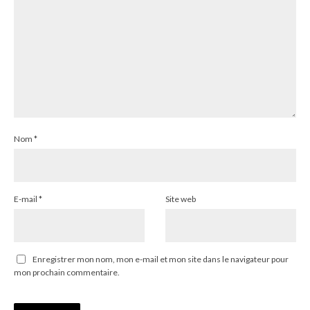
Nom
*
E-mail
*
Site web
Enregistrer mon nom, mon e-mail et mon site dans le navigateur pour
mon prochain commentaire.