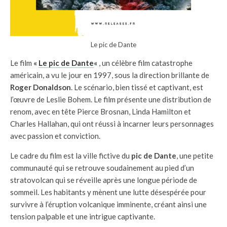
Le pic de Dante
Le film
«
Le pic de Dante
«
, un célèbre film catastrophe
américain, a vu le jour en 1997, sous la direction brillante de
Roger Donaldson
. Le scénario, bien tissé et captivant, est
l’œuvre de Leslie Bohem. Le film présente une distribution de
renom, avec en tête Pierce Brosnan, Linda Hamilton et
Charles Hallahan, qui ont réussi à incarner leurs personnages
avec passion et conviction.
Le cadre du film est la ville fictive du
pic de Dante
, une petite
communauté qui se retrouve soudainement au pied d’un
stratovolcan qui se réveille après une longue période de
sommeil. Les habitants y mènent une lutte désespérée pour
survivre à l’éruption volcanique imminente, créant ainsi une
tension palpable et une intrigue captivante.