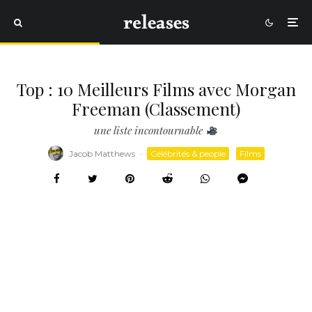
Top : 10 Meilleurs Films avec Morgan
Freeman (Classement)
une liste incontournable
Jacob Matthews
·
Célébrités & people
Films