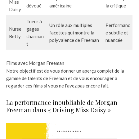
Miss
dévoué
américaine
la critique
Daisy
Tueur à
Un rôle aux multiples
Performanc
Nurse
gages
facettes qui montre la
e subtile et
Betty
charman
polyvalence de Freeman
nuancée
t
Films avec Morgan Freeman
Notre objectif est de vous donner un aperçu complet de la
gamme de talents de Freeman et de vous encourager à
regarder ces films si vous ne l’avez pas encore fait.
La performance inoubliable de Morgan
Freeman dans « Driving Miss Daisy »