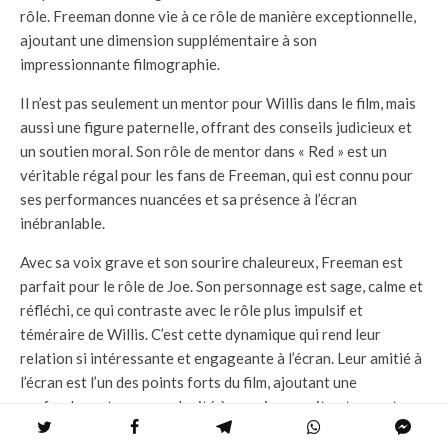
rôle. Freeman donne vie à ce rôle de manière exceptionnelle,
ajoutant une dimension supplémentaire à son
impressionnante filmographie.
Il n’est pas seulement un mentor pour Willis dans le film, mais
aussi une figure paternelle, offrant des conseils judicieux et
un soutien moral. Son rôle de mentor dans « Red » est un
véritable régal pour les fans de Freeman, qui est connu pour
ses performances nuancées et sa présence à l’écran
inébranlable.
Avec sa voix grave et son sourire chaleureux, Freeman est
parfait pour le rôle de Joe. Son personnage est sage, calme et
réfléchi, ce qui contraste avec le rôle plus impulsif et
téméraire de Willis. C’est cette dynamique qui rend leur
relation si intéressante et engageante à l’écran. Leur amitié à
l’écran est l’un des points forts du film, ajoutant une
profondeur et une complexité à ce qui pourrait autrement
être un simple film d’action.