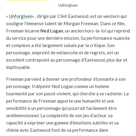
Unforgiven
«
Unforgiven
« , dirigé par Clint Eastwood, est un western qui
souligne l’immense talent de Morgan Freeman. Dans ce film,
Freeman incarne
Ned Logan
, un ancien hors-la-loi qui reprend
du service pour une dernière mission. Sa performance nuancée
et complexe a été largement saluée par la critique. Son
personnage, empreint de mélancolie et de regrets, est un
excellent contrepoint au personnage d’Eastwood, plus dur et
impitoyable.
Freeman parvient à donner une profondeur étonnante à son
personnage. Il dépeint Ned Logan comme un homme
tourmenté par son passé violent, qui cherche à se racheter. La
performance de Freeman apporte une humanité et une
sensibilité à un personnage qui pourrait facilement être
unidimensionnel. La complexité de son jeu d’acteur, sa
capacité à exprimer une gamme d’émotions subtiles et sa
chimie avec Eastwood font de sa performance dans