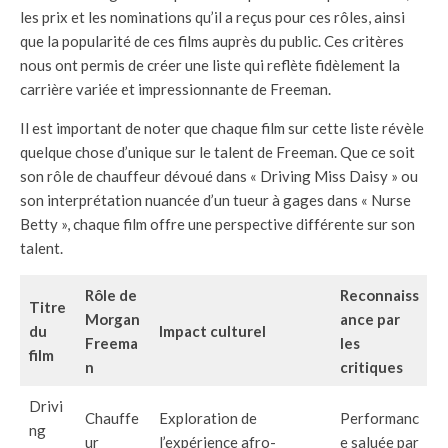
les prix et les nominations qu’il a reçus pour ces rôles, ainsi
que la popularité de ces films auprès du public. Ces critères
nous ont permis de créer une liste qui reflète fidèlement la
carrière variée et impressionnante de Freeman.
Il est important de noter que chaque film sur cette liste révèle
quelque chose d’unique sur le talent de Freeman. Que ce soit
son rôle de chauffeur dévoué dans « Driving Miss Daisy » ou
son interprétation nuancée d’un tueur à gages dans « Nurse
Betty », chaque film offre une perspective différente sur son
talent.
Rôle de
Reconnaiss
Titre
Morgan
ance par
du
Impact culturel
Freema
les
film
n
critiques
Drivi
Chauffe
Exploration de
Performanc
ng
ur
l’expérience afro-
e saluée par