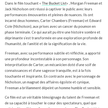
Dans le film touchant «
The Bucket List
« , Morgan Freeman et
Jack Nicholson ont réussi à captiver le public avec leurs
performances émouvantes et pleines de nuances. Ils ont
incarné deux hommes, Carter Chambers (Freeman) et Edward
Cole (Nicholson), aux prises avec un cancer du poumon en
phase terminale. Ce qui aurait pu être une histoire sombre et
déprimante s’est transformée en une exploration profonde de
l’humanité, de l’amitié et de la signification de la vie.
Freeman, avec sa performance subtile et réfléchie, a apporté
une profondeur incontestable à son personnage. Son
interprétation de Carter, un mécanicien doté d’une soif de
connaissances et d’une sagesse tranquille, est à la fois
touchante et inspirante. En contraste avec le personnage de
Nicholson, un magnat des affaires égoïste et cynique,
Freeman a brillamment dépeint un homme humble et sensible.
Ce film est un véritable témoignage du talent de Freeman et
de sa capacité à toucher le cœur des spectateurs, quel que