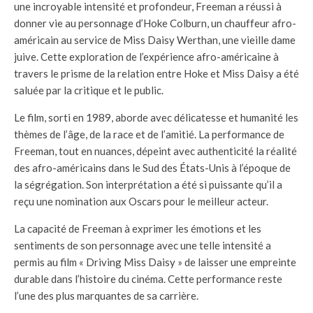
une incroyable intensité et profondeur, Freeman a réussi à
donner vie au personnage d’Hoke Colburn, un chauffeur afro-
américain au service de Miss Daisy Werthan, une vieille dame
juive. Cette exploration de l’expérience afro-américaine à
travers le prisme de la relation entre Hoke et Miss Daisy a été
saluée par la critique et le public.
Le film, sorti en 1989, aborde avec délicatesse et humanité les
thèmes de l’âge, de la race et de l’amitié. La performance de
Freeman, tout en nuances, dépeint avec authenticité la réalité
des afro-américains dans le Sud des États-Unis à l’époque de
la ségrégation. Son interprétation a été si puissante qu’il a
reçu une nomination aux Oscars pour le meilleur acteur.
La capacité de Freeman à exprimer les émotions et les
sentiments de son personnage avec une telle intensité a
permis au film « Driving Miss Daisy » de laisser une empreinte
durable dans l’histoire du cinéma. Cette performance reste
l’une des plus marquantes de sa carrière.