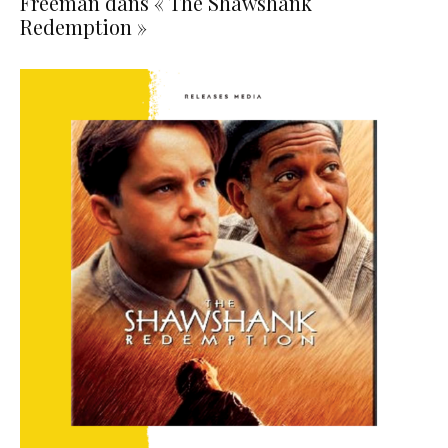
Freeman dans « The Shawshank
Redemption »