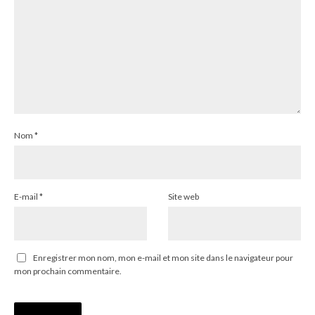
Nom
*
E-mail
*
Site web
Enregistrer mon nom, mon e-mail et mon site dans le navigateur pour
mon prochain commentaire.