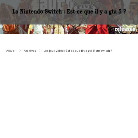
Accueil
Archives
Les jeux vidéo : Est-ce que il y a gta 5 sur switch ?