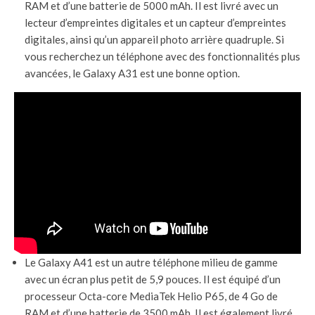
RAM et d’une batterie de 5000 mAh. Il est livré avec un
lecteur d’empreintes digitales et un capteur d’empreintes
digitales, ainsi qu’un appareil photo arrière quadruple. Si
vous recherchez un téléphone avec des fonctionnalités plus
avancées, le Galaxy A31 est une bonne option.
Le Galaxy A41 est un autre téléphone milieu de gamme
avec un écran plus petit de 5,9 pouces. Il est équipé d’un
processeur Octa-core MediaTek Helio P65, de 4 Go de
RAM et d’une batterie de 3500 mAh. Il est également livré