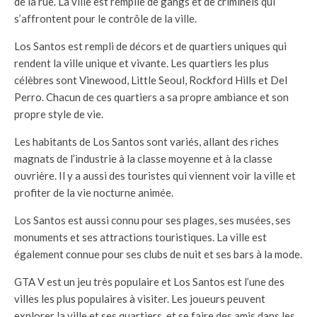
de la rue. La ville est remplie de gangs et de criminels qui
s’affrontent pour le contrôle de la ville.
Los Santos est rempli de décors et de quartiers uniques qui
rendent la ville unique et vivante. Les quartiers les plus
célèbres sont Vinewood, Little Seoul, Rockford Hills et Del
Perro. Chacun de ces quartiers a sa propre ambiance et son
propre style de vie.
Les habitants de Los Santos sont variés, allant des riches
magnats de l’industrie à la classe moyenne et à la classe
ouvrière. Il y a aussi des touristes qui viennent voir la ville et
profiter de la vie nocturne animée.
Los Santos est aussi connu pour ses plages, ses musées, ses
monuments et ses attractions touristiques. La ville est
également connue pour ses clubs de nuit et ses bars à la mode.
GTA V est un jeu très populaire et Los Santos est l’une des
villes les plus populaires à visiter. Les joueurs peuvent
explorer la ville et ses quartiers, et se faire des amis dans les