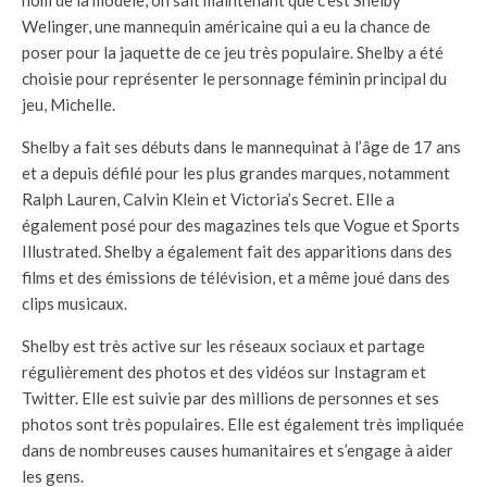
nom de la modèle, on sait maintenant que c’est Shelby
Welinger, une mannequin américaine qui a eu la chance de
poser pour la jaquette de ce jeu très populaire. Shelby a été
choisie pour représenter le personnage féminin principal du
jeu, Michelle.
Shelby a fait ses débuts dans le mannequinat à l’âge de 17 ans
et a depuis défilé pour les plus grandes marques, notamment
Ralph Lauren, Calvin Klein et Victoria’s Secret. Elle a
également posé pour des magazines tels que Vogue et Sports
Illustrated. Shelby a également fait des apparitions dans des
films et des émissions de télévision, et a même joué dans des
clips musicaux.
Shelby est très active sur les réseaux sociaux et partage
régulièrement des photos et des vidéos sur Instagram et
Twitter. Elle est suivie par des millions de personnes et ses
photos sont très populaires. Elle est également très impliquée
dans de nombreuses causes humanitaires et s’engage à aider
les gens.