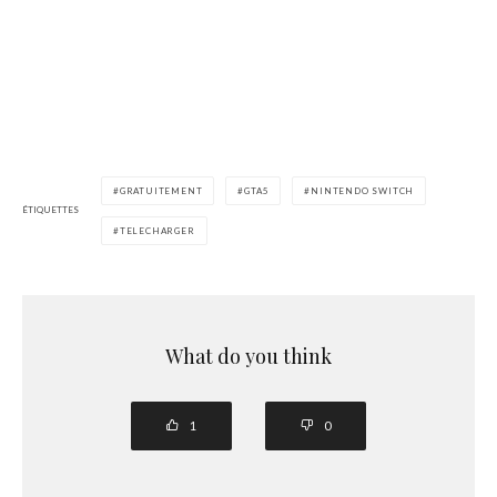
GRATUITEMENT
GTA5
NINTENDO SWITCH
ÉTIQUETTES
TELECHARGER
What do you think
1
0