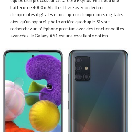
équipé d’un processeur Octa-core Exynos 9611 et d’une
batterie de 4000 mAh. Il est livré avec un lecteur
d’empreintes digitales et un capteur d’empreintes digitales
ainsi qu’un appareil photo arrière quadruple. Si vous
recherchez un téléphone premium avec des fonctionnalités
avancées, le Galaxy A51 est une excellente option.