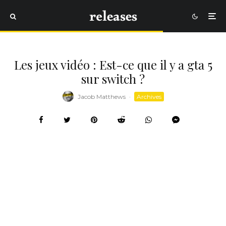
Les jeux vidéo : Est-ce que il y a gta 5
sur switch ?
Jacob Matthews
·
Archives