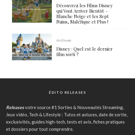
Découvrez les Films Disney
qui Vont Arriver Bientôt –
Blanche Neige et les Sept
Nains, Maléfique et Plus !
Archives
Disney : Quel est le dernier
film sorti ?
ÉDITO RELEASES
Releases
votre source #1 Sorties & Nouveautés Streaming,
Jeux vidéo, Tech & Lifestyle : Tutos et astuces, date de sortie,
exclusivités, guides high-tech, tests et avis, fiches pratiques
et dossiers pour tout comprendre.