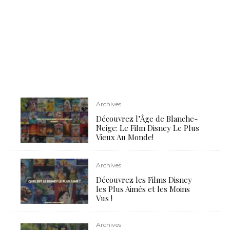
Archives
Découvrez l’Âge de Blanche-
Neige: Le Film Disney Le Plus
Vieux Au Monde!
Archives
Découvrez les Films Disney
les Plus Aimés et les Moins
Vus !
Archives