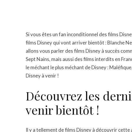
Si vous êtes un fan inconditionnel des films Disne
films Disney qui vont arriver bientôt : Blanche N
allons vous parler des films Disney à succès co
Sept Nains, mais aussi des films interdits en Fr
le méchant le plus méchant de Disney : Maléfique
Disney à venir !
Découvrez les derni
venir bientôt !
Il y a tellement de films Disney à découvrir cett