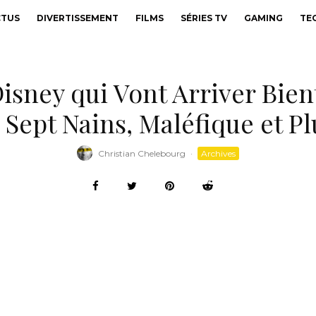
CTUS
DIVERTISSEMENT
FILMS
SÉRIES TV
GAMING
TE
isney qui Vont Arriver Bien
 Sept Nains, Maléfique et Pl
Christian Chelebourg
·
Archives