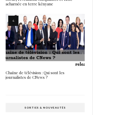
acharnée en terre kényane
Chaîne de télévision : Qui sont les
journalistes de CNews ?
SORTIES & NOUVEAUTÉS