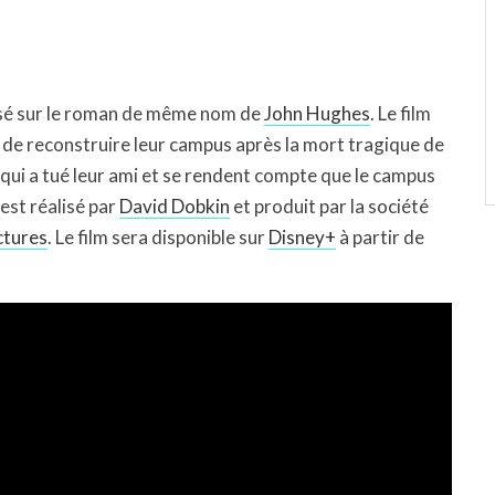
basé sur le roman de même nom de
John Hughes
. Le film
t de reconstruire leur campus après la mort tragique de
 qui a tué leur ami et se rendent compte que le campus
est réalisé par
David Dobkin
et produit par la société
ctures
. Le film sera disponible sur
Disney+
à partir de