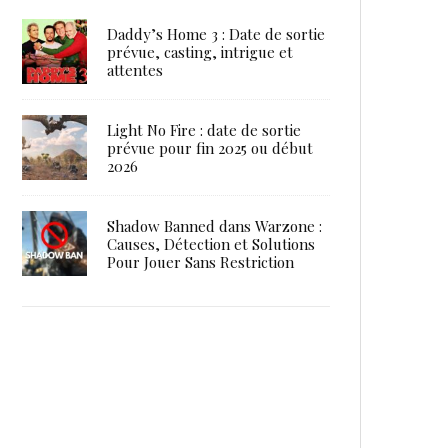
Daddy’s Home 3 : Date de sortie
prévue, casting, intrigue et
attentes
Light No Fire : date de sortie
prévue pour fin 2025 ou début
2026
Shadow Banned dans Warzone :
Causes, Détection et Solutions
Pour Jouer Sans Restriction