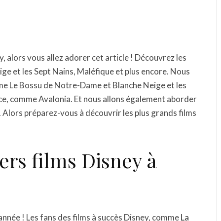
y, alors vous allez adorer cet article ! Découvrez les
eige et les Sept Nains, Maléfique et plus encore. Nous
mme Le Bossu de Notre-Dame et Blanche Neige et les
ance, comme Avalonia. Et nous allons également aborder
. Alors préparez-vous à découvrir les plus grands films
ers films Disney à
e année ! Les fans des films à succès Disney, comme
La