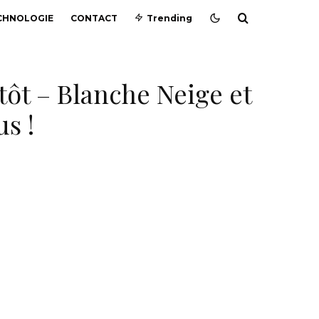
CHNOLOGIE
CONTACT
Trending
tôt – Blanche Neige et
us !