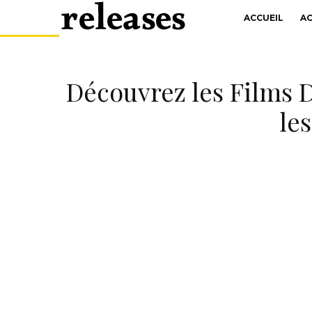
ACCUEIL
A
Découvrez les Films D
les