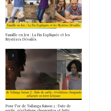
Famille en Jeu : La Fin Expliquée et les
Mystères Dévoilés
Pour l’or de Tsilanga Saison 2 : Date de
sortie, révélations choquantes et lutte