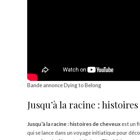
Bande annonce Dying to Belong
Jusqu’à la racine : histoire
Jusqu’à la racine : histoires de cheveux
est un f
qui se lance dans un voyage initiatique pour décou