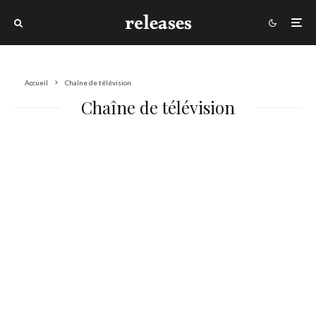
Accueil
Chaîne de télévision
Chaîne de télévision