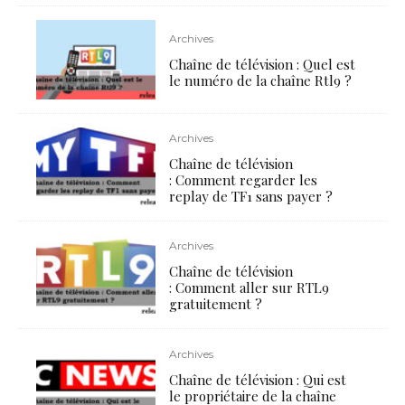
Archives
Chaîne de télévision : Quel est
le numéro de la chaîne Rtl9 ?
Archives
Chaîne de télévision
: Comment regarder les
replay de TF1 sans payer ?
Archives
Chaîne de télévision
: Comment aller sur RTL9
gratuitement ?
Archives
Chaîne de télévision : Qui est
le propriétaire de la chaîne