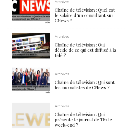
Archives
Chaîne de télévision : Quel est
le salaire d’un consultant sur
CNews ?
Archives
Chaîne de télévision : Qui
décide de ce qui est diffusé à la
télé ?
Archives
Chaîne de télévision : Qui sont
les journalistes de CNews ?
Archives
Chaîne de télévision : Qui
présente le journal de TF1 le
week-end ?