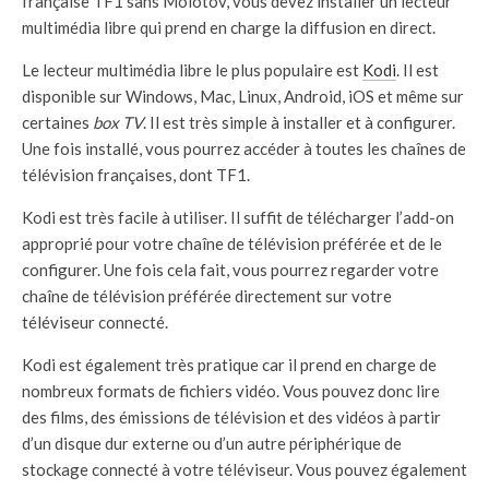
française TF1 sans Molotov, vous devez installer un lecteur
multimédia libre qui prend en charge la diffusion en direct.
Le lecteur multimédia libre le plus populaire est
Kodi
. Il est
disponible sur Windows, Mac, Linux, Android, iOS et même sur
certaines
box TV
. Il est très simple à installer et à configurer.
Une fois installé, vous pourrez accéder à toutes les chaînes de
télévision françaises, dont TF1.
Kodi est très facile à utiliser. Il suffit de télécharger l’add-on
approprié pour votre chaîne de télévision préférée et de le
configurer. Une fois cela fait, vous pourrez regarder votre
chaîne de télévision préférée directement sur votre
téléviseur connecté.
Kodi est également très pratique car il prend en charge de
nombreux formats de fichiers vidéo. Vous pouvez donc lire
des films, des émissions de télévision et des vidéos à partir
d’un disque dur externe ou d’un autre périphérique de
stockage connecté à votre téléviseur. Vous pouvez également