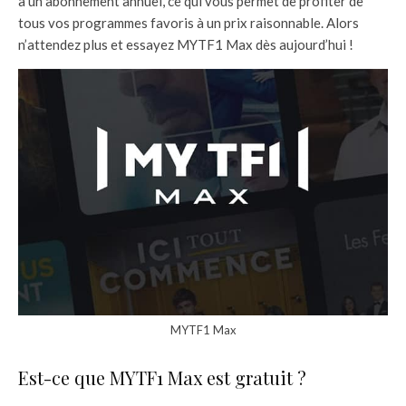
à un abonnement annuel, ce qui vous permet de profiter de
tous vos programmes favoris à un prix raisonnable. Alors
n’attendez plus et essayez MYTF1 Max dès aujourd’hui !
MYTF1 Max
Est-ce que MYTF1 Max est gratuit ?