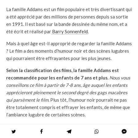
La famille Addams est un film populaire et très divertissant qui
a été apprécié par des millions de personnes depuis sa sortie
en 1991. Il est basé sur la bande dessinée du même nom, et a
été écrit et réalisé par
Barry Sonnenfeld
.
Mais à quel âge est-il approprié de regarder la famille Addams
? Le film a des moments d’humour noir et des scènes lugubres
qui pourraient être effrayantes pour les plus jeunes.
Selon la classification des films, la famille Addams est
recommandée pour les enfants de 7 ans et plus.
Nous vous
conseillons ce film à partir de 7-8 ans, âge auquel les enfants
apprécieront pleinement le second degré des gags macabres
qui parsèment le film.
Plus tôt, l’humour noir pourrait ne pas
être totalement compris et effrayer les enfants, de même que
l’ambiance lugubre de certaines scènes.
Le film est généralement considéré comme inoffensif, mais il
contient quelques moments qui peuvent être un peu