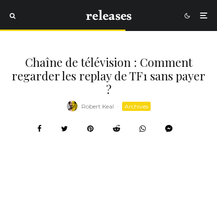
Chaîne de télévision : Comment
regarder les replay de TF1 sans payer
?
Robert Keal
·
Archives