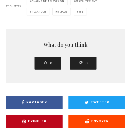
CHAÎNE DE TÉLÉVISION
GRATUITEMENT
ÉTIQUETTES
REGARDER
REPLAY
TF1
What do you think
0
0
PARTAGER
TWEETER
EPINGLER
ENVOYER