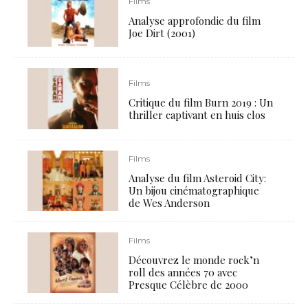
Films
Analyse approfondie du film
Joe Dirt (2001)
Films
Critique du film Burn 2019 : Un
thriller captivant en huis clos
Films
Analyse du film Asteroid City:
Un bijou cinématographique
de Wes Anderson
Films
Découvrez le monde rock’n
roll des années 70 avec
Presque Célèbre de 2000