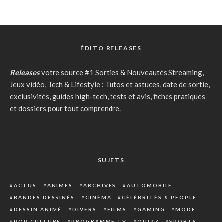
ÉDITO RELEASES
Releases
votre source #1 Sorties & Nouveautés Streaming,
Jeux vidéo, Tech & Lifestyle : Tutos et astuces, date de sortie,
exclusivités, guides high-tech, tests et avis, fiches pratiques
et dossiers pour tout comprendre.
SUJETS
ACTUS
ANIMES
ARCHIVES
AUTOMOBILE
BANDES DESSINÉS
CINÉMA
CÉLÉBRITÉS & PEOPLE
DESSIN ANIMÉ
DIVERS
FILMS
GAMING
MODE
POP CULTURE
PROGRAMME TV
QUIZZ
SPORTS