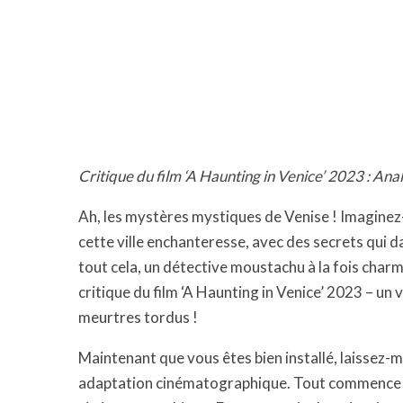
Critique du film ‘A Haunting in Venice’ 2023 : Ana
Ah, les mystères mystiques de Venise ! Imaginez
cette ville enchanteresse, avec des secrets qui d
tout cela, un détective moustachu à la fois charm
critique du film ‘A Haunting in Venice’ 2023 – un v
meurtres tordus !
Maintenant que vous êtes bien installé, laissez-m
adaptation cinématographique. Tout commence a