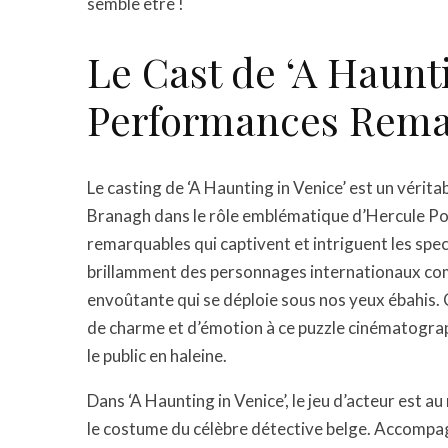
semble être !
Le Cast de ‘A Haunti
Performances Rema
Le casting de ‘A Haunting in Venice’ est un vérit
Branagh dans le rôle emblématique d’Hercule Poi
remarquables qui captivent et intriguent les spect
brillamment des personnages internationaux comp
envoûtante qui se déploie sous nos yeux ébahis
de charme et d’émotion à ce puzzle cinématograp
le public en haleine.
Dans ‘A Haunting in Venice’, le jeu d’acteur est
le costume du célèbre détective belge. Accompa