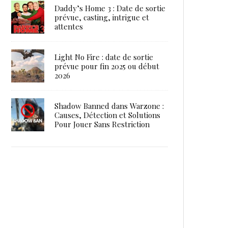
Daddy’s Home 3 : Date de sortie
prévue, casting, intrigue et
attentes
Light No Fire : date de sortie
prévue pour fin 2025 ou début
2026
Shadow Banned dans Warzone :
Causes, Détection et Solutions
Pour Jouer Sans Restriction