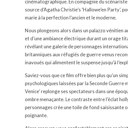
cinématographique. En compagnie du scénariste M
source d’Agatha Christie’s ‘Hallowe’en Party’, po
marie à la perfection l’ancien et le moderne.
Nous plongeons alors dans un palazzo vénitien a
et d’une ambiance électrique durant un orage tit
révélant une galerie de personnages internation
britanniques aux réfugiés de guerre venus recon
inavoués qui alimentent le suspense jusqu’à l’expl
Saviez-vous que ce film offre bien plus qu’un simp
psychologiques laissées par la Seconde Guerre m
Venice’ replonge ses spectateurs dans une époqu
ombre menaçante. Le contraste entre l’éclat holl
personnages crée une toile de fond saisissante o
poignante.