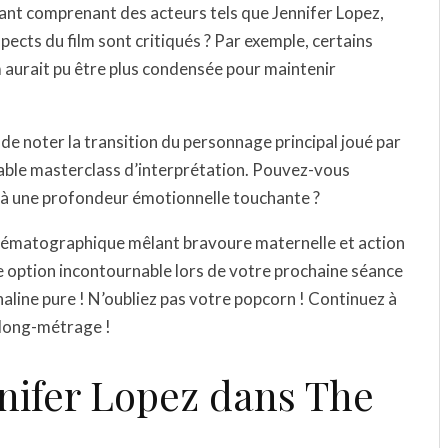
nt comprenant des acteurs tels que Jennifer Lopez,
pects du film sont critiqués ? Par exemple, certains
m aurait pu être plus condensée pour maintenir
de noter la transition du personnage principal joué par
table masterclass d’interprétation. Pouvez-vous
e à une profondeur émotionnelle touchante ?
cinématographique mêlant bravoure maternelle et action
e option incontournable lors de votre prochaine séance
line pure ! N’oubliez pas votre popcorn ! Continuez à
e long-métrage !
nifer Lopez dans The