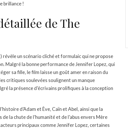
 brillance !
détaillée de The
) révèle un scénario cliché et formulaic qui ne propose
ion. Malgré la bonne performance de Jennifer Lopez, qui
er sa fille, le film laisse un goût amer en raison du
iples critiques soulevées soulignent un manque
lgré la présence d’écrivains prolifiques à la conception
l’histoire d’Adam et Ève, Caïn et Abel, ainsi que la
 de la chute de l’humanité et de l’abus envers Mère
acteurs principaux comme Jennifer Lopez, certaines