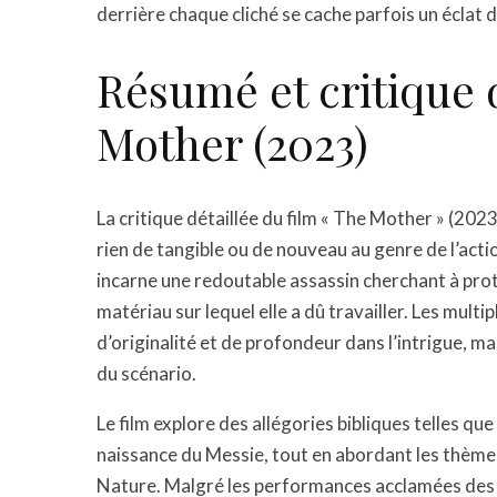
derrière chaque cliché se cache parfois un éclat de
Résumé et critique 
Mother (2023)
La critique détaillée du film « The Mother » (2023
rien de tangible ou de nouveau au genre de l’act
incarne une redoutable assassin cherchant à protég
matériau sur lequel elle a dû travailler. Les mult
d’originalité et de profondeur dans l’intrigue, ma
du scénario.
Le film explore des allégories bibliques telles que 
naissance du Messie, tout en abordant les thèmes
Nature. Malgré les performances acclamées des 