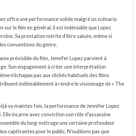
opez offre une performance solide malgré un scénario
s sur le film en général, il est indéniable que Lopez
éroïne. Sa prestation mérite d’être saluée, même si
 des conventions du genre.
rame prévisible du film, Jennifer Lopez parvient à
age. Son engagement à créer une interprétation
même n’échappe pas aux clichés habituels des films
ntribuent indéniablement à rendre le visionnage de « The
déjà vu maintes fois, la performance de Jennifer Lopez
. Elle incarne avec conviction son rôle d’assassine
à l’ensemble du long-métrage une certaine profondeur
lus captivantes pour le public. N’oublions pas que