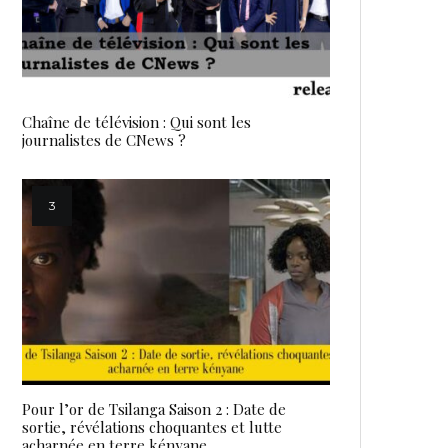
Chaîne de télévision : Qui sont les
journalistes de CNews ?
Pour l’or de Tsilanga Saison 2 : Date de
sortie, révélations choquantes et lutte
acharnée en terre kényane