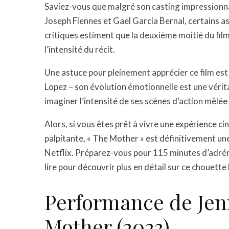
Saviez-vous que malgré son casting impressionna
Joseph Fiennes et Gael García Bernal, certains as
critiques estiment que la deuxième moitié du fil
l’intensité du récit.
Une astuce pour pleinement apprécier ce film est 
Lopez – son évolution émotionnelle est une véri
imaginer l’intensité de ses scènes d’action mêlé
Alors, si vous êtes prêt à vivre une expérience 
palpitante, « The Mother » est définitivement un
Netflix. Préparez-vous pour 115 minutes d’adréna
lire pour découvrir plus en détail sur ce chouett
Performance de Jen
Mother (2023)