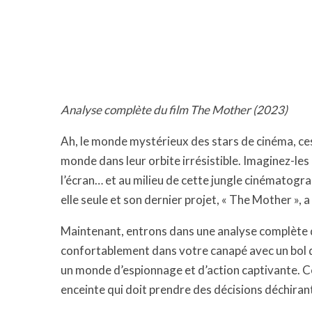
Analyse complète du film The Mother (2023)
Ah, le monde mystérieux des stars de cinéma, ces
monde dans leur orbite irrésistible. Imaginez-l
l’écran… et au milieu de cette jungle cinématograph
elle seule et son dernier projet, « The Mother », a
Maintenant, entrons dans une analyse complète d
confortablement dans votre canapé avec un bol d
un monde d’espionnage et d’action captivante. C
enceinte qui doit prendre des décisions déchirant