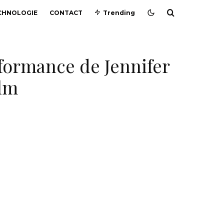
CHNOLOGIE
CONTACT
Trending
rformance de Jennifer
ilm