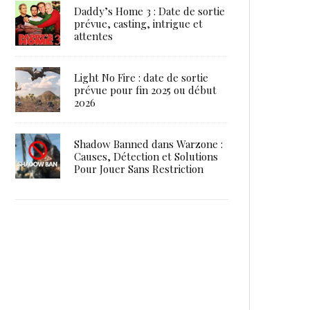
Daddy’s Home 3 : Date de sortie
prévue, casting, intrigue et
attentes
Light No Fire : date de sortie
prévue pour fin 2025 ou début
2026
Shadow Banned dans Warzone :
Causes, Détection et Solutions
Pour Jouer Sans Restriction