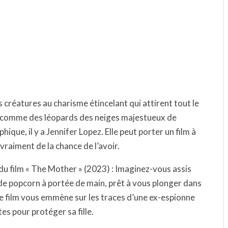
 créatures au charisme étincelant qui attirent tout le
es comme des léopards des neiges majestueux de
ique, il y a Jennifer Lopez. Elle peut porter un film à
 vraiment de la chance de l’avoir.
u film « The Mother » (2023) : Imaginez-vous assis
e popcorn à portée de main, prêt à vous plonger dans
e film vous emmène sur les traces d’une ex-espionne
es pour protéger sa fille.