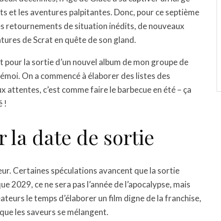
ts et les aventures palpitantes. Donc, pour ce septième
 des retournements de situation inédits, de nouveaux
tures de Scrat en quête de son gland.
tait pour la sortie d’un nouvel album de mon groupe de
 émoi. On a commencé à élaborer des listes des
x attentes, c’est comme faire le barbecue en été – ça
 !
 la date de sortie
teur. Certaines spéculations avancent que la sortie
ue 2029, ce ne sera pas l’année de l’apocalypse, mais
éateurs le temps d’élaborer un film digne de la franchise,
 que les saveurs se mélangent.