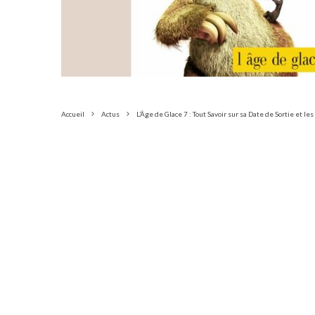
Accueil
Actus
L’Âge de Glace 7 : Tout Savoir sur sa Date de Sortie et l