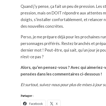
Quand j’y pense, ça fait un peu de pression. Les st
pression, mais on DOIT répondre aux attentes mass
doigts, s’installer confortablement, et relancer
des nouvelles concrètes.
Perso, je me prépare déjà pour les prochaines 
personnages préférés. Restez branchés et prépare
dernier mot ! Peut-être, qui sait, qu’un jour je p
n’est-ce pas ?
Alors, qu’en pensez-vous ? Avec qui aimeriez-v
pensées dans les commentaires ci-dessous !
Et surtout, suivez-nous pour plus de mises à jour s
Partager :
Facebook
X