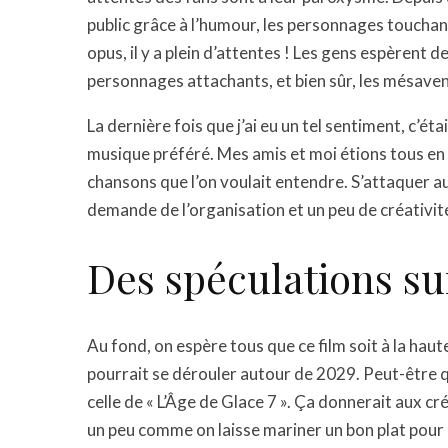
public grâce à l’humour, les personnages touchan
opus, il y a plein d’attentes ! Les gens espèrent
personnages attachants, et bien sûr, les mésaven
La dernière fois que j’ai eu un tel sentiment, c’é
musique préféré. Mes amis et moi étions tous en
chansons que l’on voulait entendre. S’attaquer au
demande de l’organisation et un peu de créativité
Des spéculations sur
Au fond, on espère tous que ce film soit à la hau
pourrait se dérouler autour de 2029. Peut-être q
celle de « L’Âge de Glace 7 ». Ça donnerait aux cr
un peu comme on laisse mariner un bon plat pour