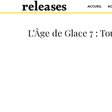
ACCUEIL
A
L’Âge de Glace 7 : To