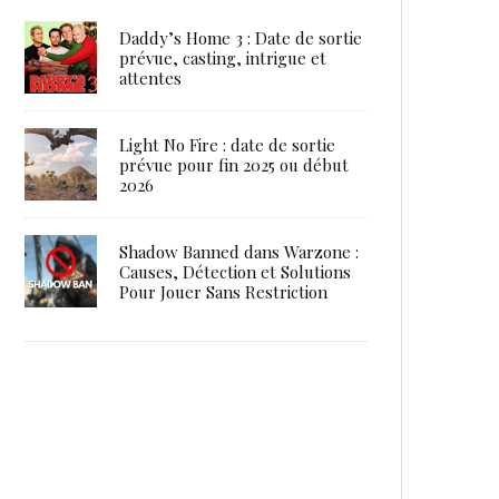
Daddy’s Home 3 : Date de sortie
prévue, casting, intrigue et
attentes
Light No Fire : date de sortie
prévue pour fin 2025 ou début
2026
Shadow Banned dans Warzone :
Causes, Détection et Solutions
Pour Jouer Sans Restriction