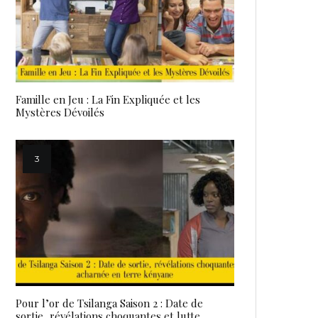
Famille en Jeu : La Fin Expliquée et les
Mystères Dévoilés
Pour l’or de Tsilanga Saison 2 : Date de
sortie, révélations choquantes et lutte