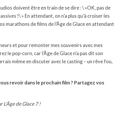
udios doivent être en train de se dire : \ »OK, pas de
ives !\ » En attendant, on n’a plus qu’à croiser les
 nos marathons de films de l’Âge de Glace en attendant
rumeurs et pour remonter mes souvenirs avec mes
z le pop-corn, car l’Âge de Glace n’a pas dit son
ourrais même en discuter avec le casting – un rêve fou,
ous revoir dans le prochain film ? Partagez vos
ur L’Âge de Glace 7 !