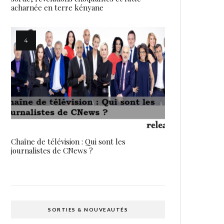
acharnée en terre kényane
Chaîne de télévision : Qui sont les
journalistes de CNews ?
SORTIES & NOUVEAUTÉS