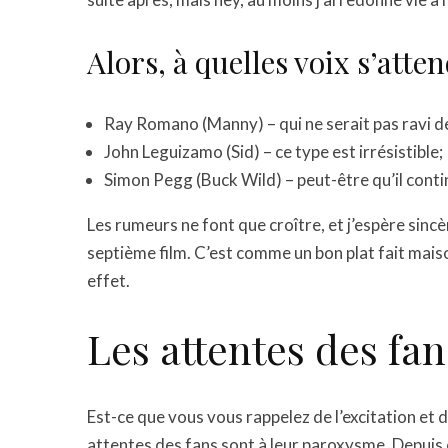
Alors, à quelles voix s’atten
Ray Romano (Manny) – qui ne serait pas ravi d
John Leguizamo (Sid) – ce type est irrésistible;
Simon Pegg (Buck Wild) – peut-être qu’il contin
Les rumeurs ne font que croître, et j’espère sinc
septième film. C’est comme un bon plat fait maiso
effet.
Les attentes des fan
Est-ce que vous vous rappelez de l’excitation et 
attentes des fans sont à leur paroxysme. Depuis 