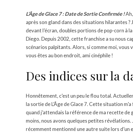
L’Âge de Glace 7 : Date de Sortie Confirmée !
Ah,
après son gland dans des situations hilarantes ?
devant l’écran, doubles portions de pop-corn à la
Diego. Depuis 2002, cette franchise a su nous c
scénarios palpitants. Alors, si comme moi, vous
vous êtes au bon endroit, ami cinéphile !
Des indices sur la d
Honnêtement, c’est un peu le flou total. Actuell
la sortie de L’Âge de Glace 7. Cette situation m’
quand j’attendais la référence de ma recette de 
moins, nous avons quelques petites révélations. 
récemment mentionné une autre suite lors d’un ent