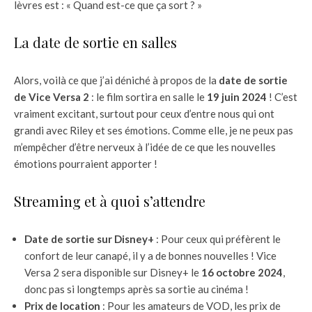
lèvres est : « Quand est-ce que ça sort ? »
La date de sortie en salles
Alors, voilà ce que j’ai déniché à propos de la
date de sortie
de Vice Versa 2
: le film sortira en salle le
19 juin 2024
! C’est
vraiment excitant, surtout pour ceux d’entre nous qui ont
grandi avec Riley et ses émotions. Comme elle, je ne peux pas
m’empêcher d’être nerveux à l’idée de ce que les nouvelles
émotions pourraient apporter !
Streaming et à quoi s’attendre
Date de sortie sur Disney+
: Pour ceux qui préfèrent le
confort de leur canapé, il y a de bonnes nouvelles ! Vice
Versa 2 sera disponible sur Disney+ le
16 octobre 2024
,
donc pas si longtemps après sa sortie au cinéma !
Prix de location
: Pour les amateurs de VOD, les prix de