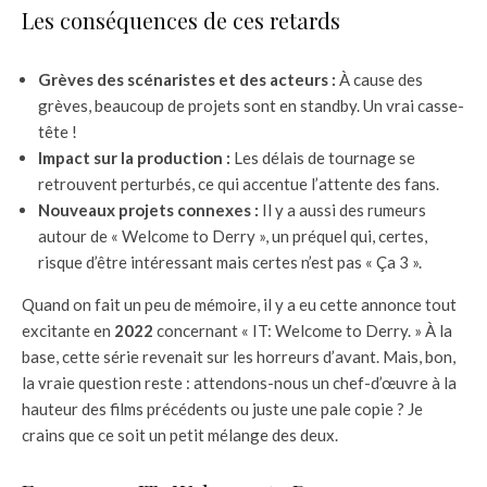
Les conséquences de ces retards
Grèves des scénaristes et des acteurs :
À cause des
grèves, beaucoup de projets sont en standby. Un vrai casse-
tête !
Impact sur la production :
Les délais de tournage se
retrouvent perturbés, ce qui accentue l’attente des fans.
Nouveaux projets connexes :
Il y a aussi des rumeurs
autour de « Welcome to Derry », un préquel qui, certes,
risque d’être intéressant mais certes n’est pas « Ça 3 ».
Quand on fait un peu de mémoire, il y a eu cette annonce tout
excitante en
2022
concernant « IT: Welcome to Derry. » À la
base, cette série revenait sur les horreurs d’avant. Mais, bon,
la vraie question reste : attendons-nous un chef-d’œuvre à la
hauteur des films précédents ou juste une pale copie ? Je
crains que ce soit un petit mélange des deux.