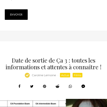
Date de sortie de Ça 3 : toutes les
informations et attentes à connaître !
Caroline Lemoine
·
Actus
Films