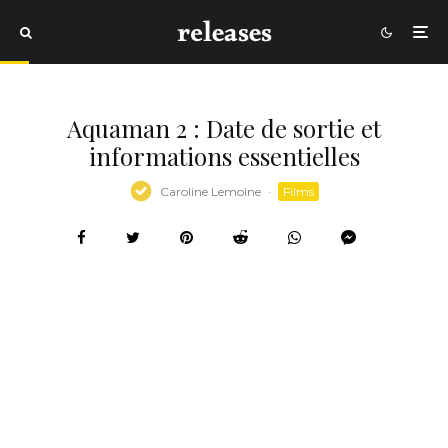
Aquaman 2 : Date de sortie et
informations essentielles
Caroline Lemoine
·
Films