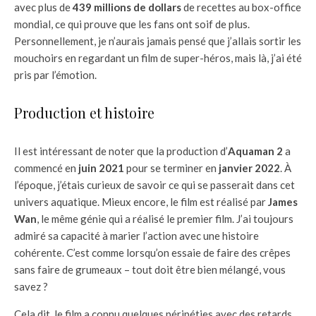
avec plus de
439 millions de dollars
de recettes au box-office
mondial, ce qui prouve que les fans ont soif de plus.
Personnellement, je n’aurais jamais pensé que j’allais sortir les
mouchoirs en regardant un film de super-héros, mais là, j’ai été
pris par l’émotion.
Production et histoire
Il est intéressant de noter que la production d’
Aquaman 2
a
commencé en
juin 2021
pour se terminer en
janvier 2022
. À
l’époque, j’étais curieux de savoir ce qui se passerait dans cet
univers aquatique. Mieux encore, le film est réalisé par
James
Wan
, le même génie qui a réalisé le premier film. J’ai toujours
admiré sa capacité à marier l’action avec une histoire
cohérente. C’est comme lorsqu’on essaie de faire des crêpes
sans faire de grumeaux – tout doit être bien mélangé, vous
savez ?
Cela dit, le film a connu quelques péripéties avec des retards