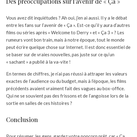
Des préoccupations sur l’avenir de « Ça »
Vous avez dit inquiétudes ? Ah oui, j’en ai aussi. Il y a le débat
entre les fans sur l’avenir de « Ça ». Est-ce qu’il y aura d’autres
films ou séries après « Welcome to Derry » et « Ça 3 » ? Les
rumeurs vont bon train, mais à notre époque, tout le monde
peut écrire quelque chose sur Internet. Il est donc essentiel de
se baser sur de vraies nouvelles, pas juste sur ce qu’un
« sachant » a publié à la va-vite !
En termes de chiffres, je n’ai pas réussi à attraper les valeurs
exactes de l’audience ou du budget, mais à l’époque, les films
précédents avaient vraiment fait des vagues au box-office.
Qui ne se souvient pas des frissons et de l’angoisse lors de la
sortie en salles de ces histoires ?
Conclusion
Pour résumer, les gens, gardez votre popcorn prêt, car « Ça