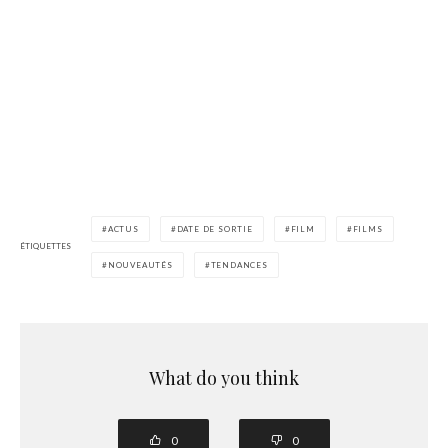
ACTUS
DATE DE SORTIE
FILM
FILMS
ÉTIQUETTES
NOUVEAUTÉS
TENDANCES
What do you think
0
0