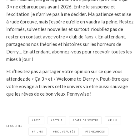
3 » ne débarque pas avant 2026. Entre le suspense et
l’excitation, je n’arrive pas à me décider. Ma patience est mise
à rude épreuve, mais j’espère qu’elle en vaudra la peine. Restez
informés, suivez les nouvelles et surtout, n’oubliez pas de
rester en contact avec votre « club de fans ». En attendant,
partageons nos théories et histoires sur les horreurs de
Derry… En attendant, abonnez-vous pour recevoir toutes les
mises à jour !
Et n’hésitez pas à partager votre opinion sur ce que vous
attendez de « Ça 3 » et « Welcome to Derry ». Peut-être que
votre voyage à travers cette univers va être aussi sauvage
que les rêves de ce bon vieux Pennywise !
2025
ACTUS
DATE DE SORTIE
FILM
ÉTIQUETTES
FILMS
NOUVEAUTÉS
TENDANCES