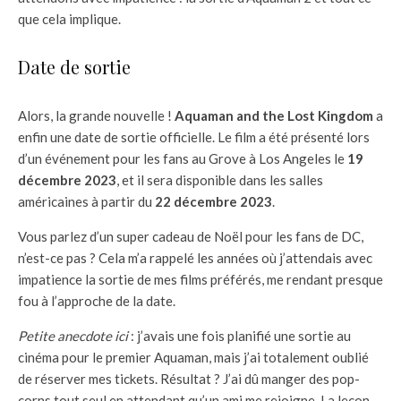
que cela implique.
Date de sortie
Alors, la grande nouvelle !
Aquaman and the Lost Kingdom
a
enfin une date de sortie officielle. Le film a été présenté lors
d’un événement pour les fans au Grove à Los Angeles le
19
décembre 2023
, et il sera disponible dans les salles
américaines à partir du
22 décembre 2023
.
Vous parlez d’un super cadeau de Noël pour les fans de DC,
n’est-ce pas ? Cela m’a rappelé les années où j’attendais avec
impatience la sortie de mes films préférés, me rendant presque
fou à l’approche de la date.
Petite anecdote ici
: j’avais une fois planifié une sortie au
cinéma pour le premier Aquaman, mais j’ai totalement oublié
de réserver mes tickets. Résultat ? J’ai dû manger des pop-
corns tout seul en attendant qu’un ami me rejoigne. La leçon