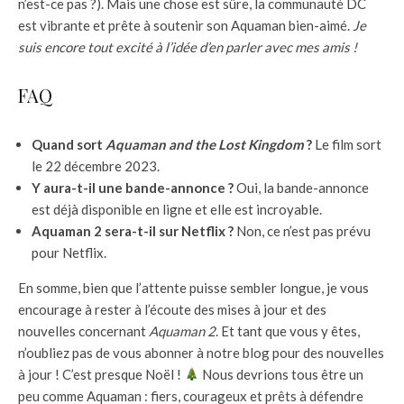
n’est-ce pas ?). Mais une chose est sûre, la communauté DC
est vibrante et prête à soutenir son Aquaman bien-aimé.
Je
suis encore tout excité à l’idée d’en parler avec mes amis !
FAQ
Quand sort
Aquaman and the Lost Kingdom
?
Le film sort
le 22 décembre 2023.
Y aura-t-il une bande-annonce ?
Oui, la bande-annonce
est déjà disponible en ligne et elle est incroyable.
Aquaman 2 sera-t-il sur Netflix ?
Non, ce n’est pas prévu
pour Netflix.
En somme, bien que l’attente puisse sembler longue, je vous
encourage à rester à l’écoute des mises à jour et des
nouvelles concernant
Aquaman 2
. Et tant que vous y êtes,
n’oubliez pas de vous abonner à notre blog pour des nouvelles
à jour ! C’est presque Noël !
Nous devrions tous être un
peu comme Aquaman : fiers, courageux et prêts à défendre