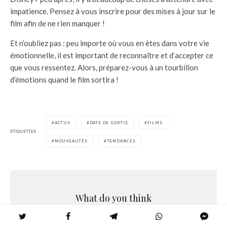
impatience. Pensez à vous inscrire pour des mises à jour sur le
film afin de ne rien manquer !
Et n’oubliez pas : peu importe où vous en êtes dans votre vie
émotionnelle, il est important de reconnaître et d’accepter ce
que vous ressentez. Alors, préparez-vous à un tourbillon
d’émotions quand le film sortira !
ACTUS
DATE DE SORTIE
FILMS
ÉTIQUETTES
NOUVEAUTÉS
TENDANCES
What do you think