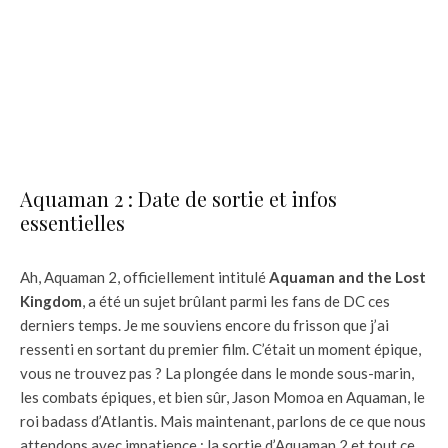
Aquaman 2 : Date de sortie et infos
essentielles
Ah, Aquaman 2, officiellement intitulé
Aquaman and the Lost
Kingdom
, a été un sujet brûlant parmi les fans de DC ces
derniers temps. Je me souviens encore du frisson que j’ai
ressenti en sortant du premier film. C’était un moment épique,
vous ne trouvez pas ? La plongée dans le monde sous-marin,
les combats épiques, et bien sûr, Jason Momoa en Aquaman, le
roi badass d’Atlantis. Mais maintenant, parlons de ce que nous
attendons avec impatience : la sortie d’Aquaman 2 et tout ce