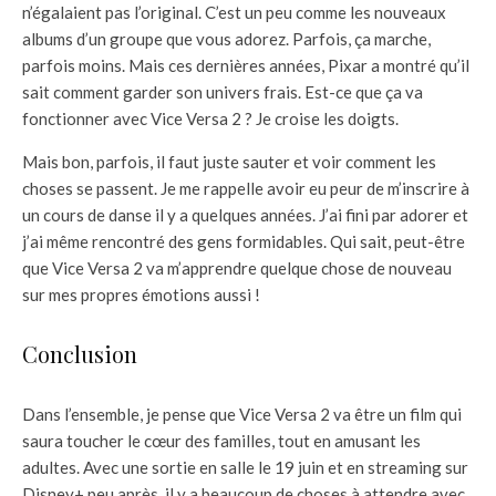
n’égalaient pas l’original. C’est un peu comme les nouveaux
albums d’un groupe que vous adorez. Parfois, ça marche,
parfois moins. Mais ces dernières années, Pixar a montré qu’il
sait comment garder son univers frais. Est-ce que ça va
fonctionner avec Vice Versa 2 ? Je croise les doigts.
Mais bon, parfois, il faut juste sauter et voir comment les
choses se passent. Je me rappelle avoir eu peur de m’inscrire à
un cours de danse il y a quelques années. J’ai fini par adorer et
j’ai même rencontré des gens formidables. Qui sait, peut-être
que Vice Versa 2 va m’apprendre quelque chose de nouveau
sur mes propres émotions aussi !
Conclusion
Dans l’ensemble, je pense que Vice Versa 2 va être un film qui
saura toucher le cœur des familles, tout en amusant les
adultes. Avec une sortie en salle le 19 juin et en streaming sur
Disney+ peu après, il y a beaucoup de choses à attendre avec