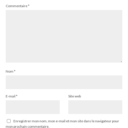
Commentaire
*
Nom
*
E-mail
*
Site web
Enregistrer mon nom, mon e-mail et mon site dans le navigateur pour
mon prochain commentaire.