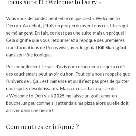
Focus sur « IT : Welcome to Derry »
Vous vous demandez peut-être ce que c’est « Welcome to
Derry ». Au début, j’étais un peu perdu avec tous ces titres qui
se mélangent. En fait, ce n’est pas une suite, mais un préquel !
Cela signifie que vous retournerez à l’époque des premières
transformations de Pennywise, avec le génial
Bill Skarsgård
dans son rôle iconique.
Personnellement, je suis d’avis que retourner à ce qui a créé
des cauchemars peut avoir du bon. Tout cela nous rappelle que
l’univers de « Ça » est immense et qu’il n’est pas près de quitter
nos esprits désobéissants. Mais ce retard à la sortie de
« Welcome to Derry » à
2025
me laisse un goût amer en
bouche, un peu comme si j’attendais ma pizza alors qu’elle doit
arriver dans une heure !
Comment rester informé ?