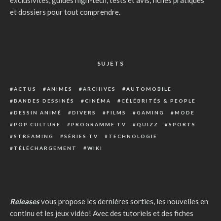
exclusivités, guides high-tech, tests et avis, fiches pratiques
et dossiers pour tout comprendre.
SUJETS
ACTUS
ANIMES
ARCHIVES
AUTOMOBILE
BANDES DESSINÉS
CINÉMA
CÉLÉBRITÉS & PEOPLE
DESSIN ANIMÉ
DIVERS
FILMS
GAMING
MODE
POP CULTURE
PROGRAMME TV
QUIZZ
SPORTS
STREAMING
SÉRIES TV
TECHNOLOGIE
TÉLÉCHARGEMENT
WIKI
Releases
vous propose les dernières sorties, les nouvelles en
continu et les jeux vidéo! Avec des tutoriels et des fiches