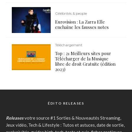
Célébrités & people
Eurovision : La Zarra Elle
enchaîne les fausses notes
Téléchargement
Top : 21 Meilleurs sites pour
Télécharger de la Musique
libre de droit Gratuite (édition
2023)
ÉDITO RELEASES
Releases
votre source #1 Sorties & Nouveautés Streaming,
Jeux vidéo, Tech & Lifestyle : Tutos et astuces, date de sortie,