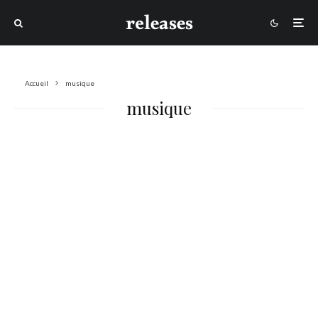
Accueil
musique
musique