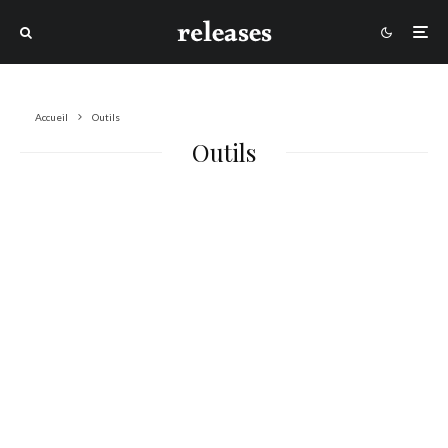
Accueil
Outils
Outils