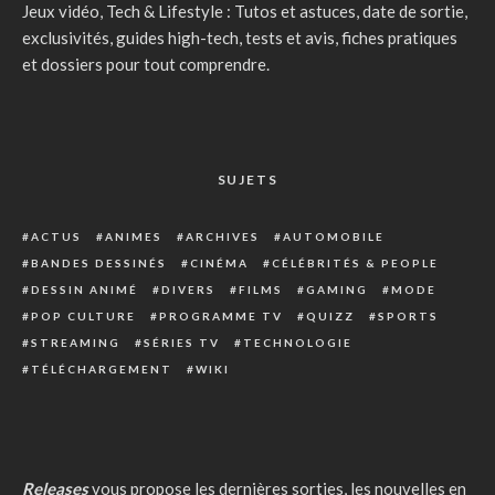
Jeux vidéo, Tech & Lifestyle : Tutos et astuces, date de sortie,
exclusivités, guides high-tech, tests et avis, fiches pratiques
et dossiers pour tout comprendre.
SUJETS
ACTUS
ANIMES
ARCHIVES
AUTOMOBILE
BANDES DESSINÉS
CINÉMA
CÉLÉBRITÉS & PEOPLE
DESSIN ANIMÉ
DIVERS
FILMS
GAMING
MODE
POP CULTURE
PROGRAMME TV
QUIZZ
SPORTS
STREAMING
SÉRIES TV
TECHNOLOGIE
TÉLÉCHARGEMENT
WIKI
Releases
vous propose les dernières sorties, les nouvelles en