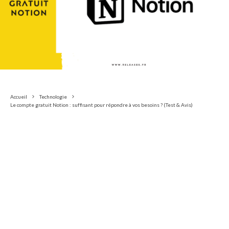
Accueil
Technologie
Le compte gratuit Notion : suffisant pour répondre à vos besoins ? (Test & Avis)