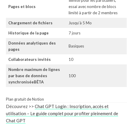
Illimité pour les particuliers,
Pages et blocs
essai avec nombre de blocs
limité à partir de 2 membres
Chargement de fichiers
Jusqu’à 5 Mo
Historique de la page
7 jours
Données analytiques des
Basiques
pages
Collaborateurs invités
10
Nombre maximum de lignes
par base de données
100
synchroniséeBÊTA
Plan gratuit de Notion
Découvrez >>
Chat GPT Login : Inscription, accès et
utilisation – Le guide complet pour profiter pleinement de
Chat GPT