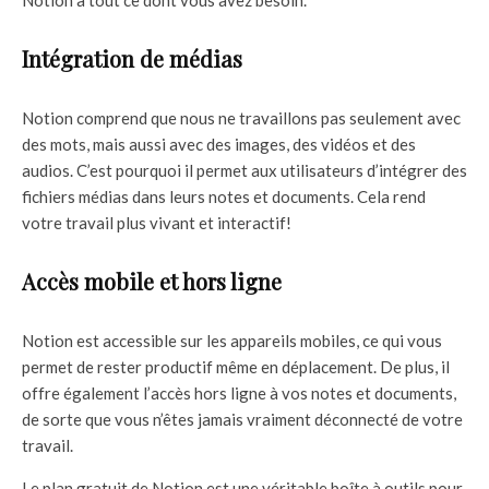
Notion a tout ce dont vous avez besoin.
Intégration de médias
Notion comprend que nous ne travaillons pas seulement avec
des mots, mais aussi avec des images, des vidéos et des
audios. C’est pourquoi il permet aux utilisateurs d’intégrer des
fichiers médias dans leurs notes et documents. Cela rend
votre travail plus vivant et interactif!
Accès mobile et hors ligne
Notion est accessible sur les appareils mobiles, ce qui vous
permet de rester productif même en déplacement. De plus, il
offre également l’accès hors ligne à vos notes et documents,
de sorte que vous n’êtes jamais vraiment déconnecté de votre
travail.
Le plan gratuit de Notion est une véritable boîte à outils pour