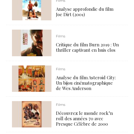
Films
Analyse approfondie du film
Joe Dirt (2001)
Films
Critique du film Burn 2019 : Un
thriller captivant en huis clos
Films
Analyse du film Asteroid City:
Un bijou cinématographique
de Wes Anderson
Films
Découvrez le monde rock’n
roll des années 70 avec
Presque Célèbre de 2000