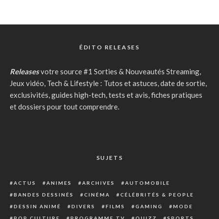
ÉDITO RELEASES
Releases
votre source #1 Sorties & Nouveautés Streaming,
Jeux vidéo, Tech & Lifestyle : Tutos et astuces, date de sortie,
exclusivités, guides high-tech, tests et avis, fiches pratiques
et dossiers pour tout comprendre.
SUJETS
ACTUS
ANIMES
ARCHIVES
AUTOMOBILE
BANDES DESSINÉS
CINÉMA
CÉLÉBRITÉS & PEOPLE
DESSIN ANIMÉ
DIVERS
FILMS
GAMING
MODE
POP CULTURE
PROGRAMME TV
QUIZZ
SPORTS