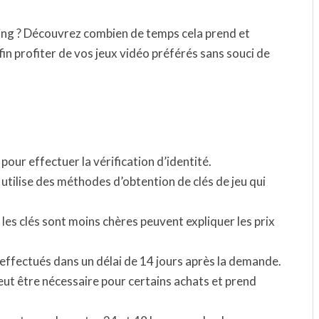
ming ? Découvrez combien de temps cela prend et
n profiter de vos jeux vidéo préférés sans souci de
our effectuer la vérification d’identité.
 utilise des méthodes d’obtention de clés de jeu qui
les clés sont moins chères peuvent expliquer les prix
ffectués dans un délai de 14 jours après la demande.
peut être nécessaire pour certains achats et prend