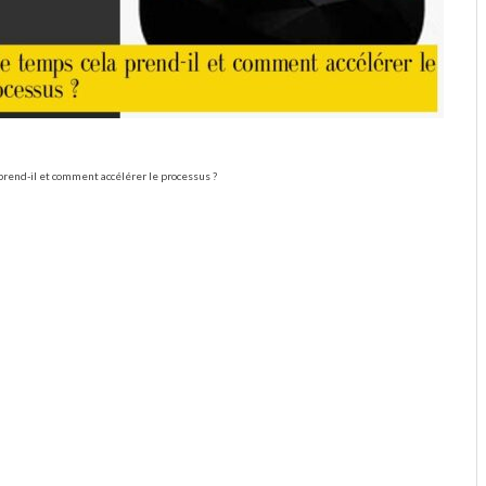
prend-il et comment accélérer le processus ?