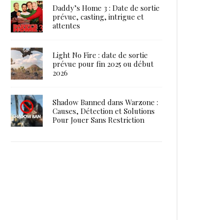
Daddy’s Home 3 : Date de sortie
prévue, casting, intrigue et
attentes
Light No Fire : date de sortie
prévue pour fin 2025 ou début
2026
Shadow Banned dans Warzone :
Causes, Détection et Solutions
Pour Jouer Sans Restriction