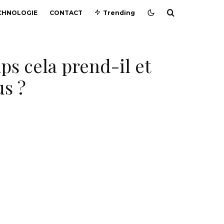
CHNOLOGIE
CONTACT
Trending
ps cela prend-il et
s ?