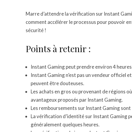
Marre d’attendre la vérification sur Instant Ga
comment accélérer le processus pour pouvoir enfi
sécurité !
Points à retenir :
Instant Gaming peut prendre environ 4 heures p
Instant Gaming n’est pas un vendeur officiel et
peuvent être douteuses.
Les achats en gros ou provenant de régions où 
avantageux proposés par Instant Gaming.
Les remboursements sur Instant Gaming sont e
La vérification d’identité sur Instant Gaming 
généralement quelques heures.