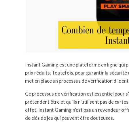
Instant Gaming est une plateforme en ligne qui p
prix réduits. Toutefois, pour garantir la sécurit
met en place un processus de vérification d’ident
Ce processus de vérification est essentiel pour s’
prétendent être et qu’ils n’utilisent pas de cart
effet, Instant Gaming n’est pas un revendeur offi
de clés de jeu qui peuvent être douteuses.