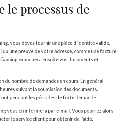
 le processus de
ng, vous devez fournir une pièce d’identité valide,
si qu’une preuve de votre adresse, comme une facture
ant Gaming examinera ensuite vos documents et
ion du nombre de demandes en cours. En général,
 heures suivant la soumission des documents.
urtout pendant les périodes de forte demande.
ing vous en informera par e-mail. Vous pourrez alors
r le service client pour obtenir de l’aide.