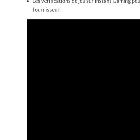
Les vérifications de jeu sur Instant Gaming pe
fournisseur.