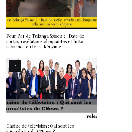
Pour l’or de Tsilanga Saison 2 : Date de
sortie, révélations choquantes et lutte
acharnée en terre kényane
Chaîne de télévision : Qui sont les
journalistes de CNews ?