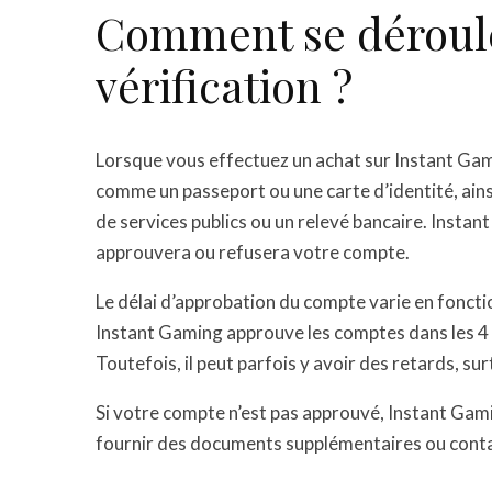
Comment se déroule
vérification ?
Lorsque vous effectuez un achat sur Instant Gami
comme un passeport ou une carte d’identité, ain
de services publics ou un relevé bancaire. Inst
approuvera ou refusera votre compte.
Le délai d’approbation du compte varie en fonct
Instant Gaming approuve les comptes dans les 4
Toutefois, il peut parfois y avoir des retards, s
Si votre compte n’est pas approuvé, Instant Gam
fournir des documents supplémentaires ou contacte