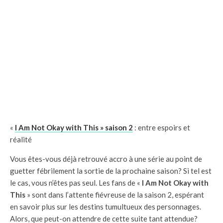
«
I Am Not Okay with This » saison 2
: entre espoirs et
réalité
Vous êtes-vous déjà retrouvé accro à une série au point de
guetter fébrilement la sortie de la prochaine saison? Si tel est
le cas, vous n’êtes pas seul. Les fans de «
I Am Not Okay with
This
» sont dans l’attente fiévreuse de la saison 2, espérant
en savoir plus sur les destins tumultueux des personnages.
Alors, que peut-on attendre de cette suite tant attendue?