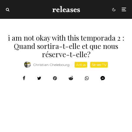
i am not okay with this temporada 2 :
Quand sortira-t-elle et que nous
réserve-t-elle?
Christian Chelebourg
·
Actus
Séries TV