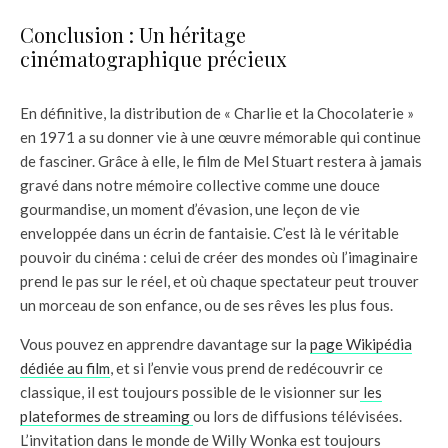
Conclusion : Un héritage
cinématographique précieux
En définitive, la distribution de « Charlie et la Chocolaterie »
en 1971 a su donner vie à une œuvre mémorable qui continue
de fasciner. Grâce à elle, le film de Mel Stuart restera à jamais
gravé dans notre mémoire collective comme une douce
gourmandise, un moment d’évasion, une leçon de vie
enveloppée dans un écrin de fantaisie. C’est là le véritable
pouvoir du cinéma : celui de créer des mondes où l’imaginaire
prend le pas sur le réel, et où chaque spectateur peut trouver
un morceau de son enfance, ou de ses rêves les plus fous.
Vous pouvez en apprendre davantage sur la
page Wikipédia
dédiée au film
, et si l’envie vous prend de redécouvrir ce
classique, il est toujours possible de le visionner sur
les
plateformes de streaming
ou lors de diffusions télévisées.
L’invitation dans le monde de Willy Wonka est toujours