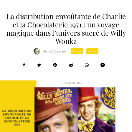
La distribution envoûtante de Charlie
et la Chocolaterie 1971 : un voyage
magique dans l’univers sucré de Willy
Wonka
Nicole Gabriel
·
Actus
Films