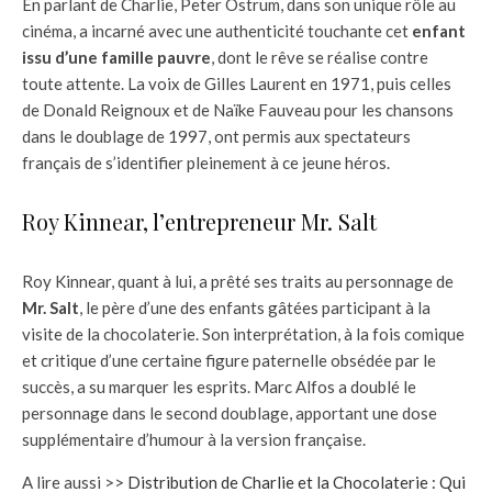
En parlant de Charlie, Peter Ostrum, dans son unique rôle au
cinéma, a incarné avec une authenticité touchante cet
enfant
issu d’une famille pauvre
, dont le rêve se réalise contre
toute attente. La voix de Gilles Laurent en 1971, puis celles
de Donald Reignoux et de Naïke Fauveau pour les chansons
dans le doublage de 1997, ont permis aux spectateurs
français de s’identifier pleinement à ce jeune héros.
Roy Kinnear, l’entrepreneur Mr. Salt
Roy Kinnear, quant à lui, a prêté ses traits au personnage de
Mr. Salt
, le père d’une des enfants gâtées participant à la
visite de la chocolaterie. Son interprétation, à la fois comique
et critique d’une certaine figure paternelle obsédée par le
succès, a su marquer les esprits. Marc Alfos a doublé le
personnage dans le second doublage, apportant une dose
supplémentaire d’humour à la version française.
A lire aussi >>
Distribution de Charlie et la Chocolaterie : Qui