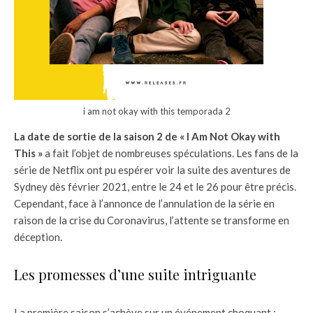
i am not okay with this temporada 2
La date de sortie de la saison 2 de « I Am Not Okay with
This »
a fait l’objet de nombreuses spéculations. Les fans de la
série de Netflix ont pu espérer voir la suite des aventures de
Sydney dès février 2021, entre le 24 et le 26 pour être précis.
Cependant, face à l’annonce de l’annulation de la série en
raison de la crise du Coronavirus, l’attente se transforme en
déception.
Les promesses d’une suite intriguante
La première saison s’achève sur un événement choquant :