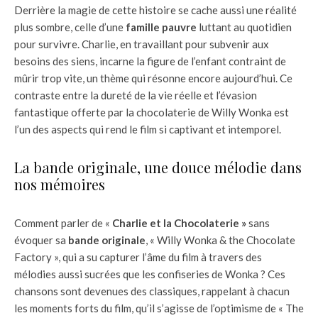
Derrière la magie de cette histoire se cache aussi une réalité
plus sombre, celle d’une
famille pauvre
luttant au quotidien
pour survivre. Charlie, en travaillant pour subvenir aux
besoins des siens, incarne la figure de l’enfant contraint de
mûrir trop vite, un thème qui résonne encore aujourd’hui. Ce
contraste entre la dureté de la vie réelle et l’évasion
fantastique offerte par la chocolaterie de Willy Wonka est
l’un des aspects qui rend le film si captivant et intemporel.
La bande originale, une douce mélodie dans
nos mémoires
Comment parler de «
Charlie et la Chocolaterie »
sans
évoquer sa
bande originale
, « Willy Wonka & the Chocolate
Factory », qui a su capturer l’âme du film à travers des
mélodies aussi sucrées que les confiseries de Wonka ? Ces
chansons sont devenues des classiques, rappelant à chacun
les moments forts du film, qu’il s’agisse de l’optimisme de « The