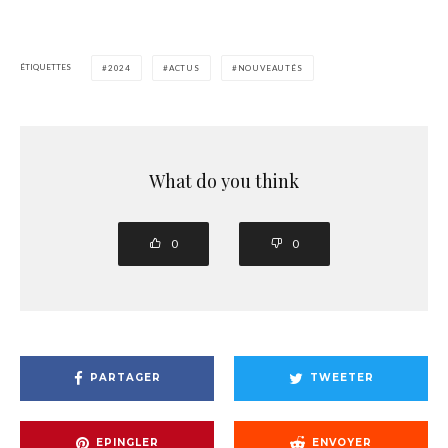
ÉTIQUETTES
2024
ACTUS
NOUVEAUTÉS
What do you think
0
0
PARTAGER
TWEETER
EPINGLER
ENVOYER