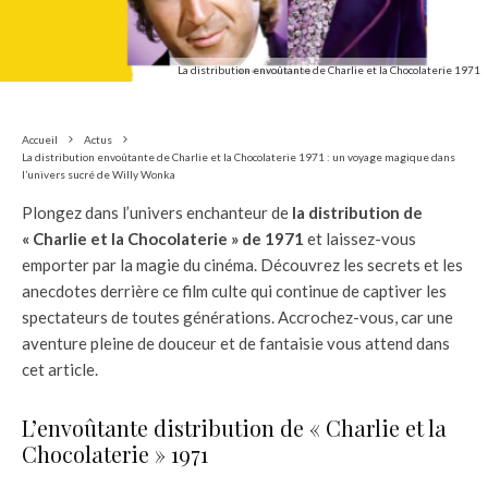
La distribution envoûtante de Charlie et la Chocolaterie 1971
Accueil
Actus
La distribution envoûtante de Charlie et la Chocolaterie 1971 : un voyage magique dans
l’univers sucré de Willy Wonka
Plongez dans l’univers enchanteur de
la distribution de
« Charlie et la Chocolaterie » de 1971
et laissez-vous
emporter par la magie du cinéma. Découvrez les secrets et les
anecdotes derrière ce film culte qui continue de captiver les
spectateurs de toutes générations. Accrochez-vous, car une
aventure pleine de douceur et de fantaisie vous attend dans
cet article.
L’envoûtante distribution de « Charlie et la
Chocolaterie » 1971