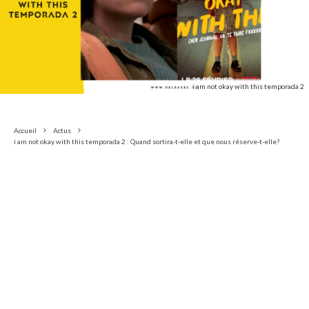
i am not okay with this temporada 2
Accueil
Actus
i am not okay with this temporada 2 : Quand sortira-t-elle et que nous réserve-t-elle?