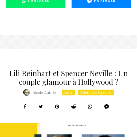
PARTAGER
PARTAGER
Lili Reinhart et Spencer Neville : Un
couple glamour à Hollywood ?
Nicole Gabriel
·
Actus
Célébrités & people