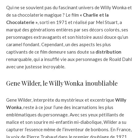
Qui ne se souvient pas du fascinant univers de Willy Wonka et
de sa chocolaterie magique ? Le film
« Charlie et la
Chocolaterie »
, sorti en 1971 et réalisé par Mel Stuart, a
marqué des générations entières par ses décors colorés, ses
personnages extravagants et son histoire aussi douce qu’un
caramel fondant. Cependant, un des aspects les plus
captivants de ce film demeure sans doute sa
distribution
remarquable, qui a insufflé vie aux personnages de Roald Dahl
avec une justesse incroyable.
Gene Wilder, le Willy Wonka inoubliable
Gene Wilder, interprète du mystérieux et excentrique
Willy
Wonka
, reste à ce jour l’une des incarnations les plus
emblématiques du personnage. Avec ses yeux pétillants de
malice et son sourire mi-enfantin mi-diabolique, Wilder a su
capturer l’essence même de l’inventeur de bonbons. En France,
la voix de Pierre Trabaud dans le premier doublage de 1971,