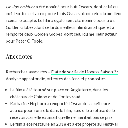
Un lion en hiver
a été nominé pour huit Oscars, dont celui du
meilleur film, et a remporté trois Oscars, dont celui du meilleur
scénario adapté. Le film a également été nominé pour trois
Golden Globes, dont celui du meilleur film dramatique, et a
remporté deux Golden Globes, dont celui du meilleur acteur
pour Peter O’Toole.
Anecdotes
Recherches associées –
Date de sortie de Lioness Saison 2 :
Analyse approfondie, attentes des fans et pronostics
Le film a été tourné sur place en Angleterre, dans les
châteaux de Chinon et de Fontevraud.
Katharine Hepburn a remporté l’Oscar de la meilleure
actrice pour son rôle dans le film, mais elle a refusé de le
recevoir, car elle estimait qu’elle ne méritait pas ce prix.
Le film a été restauré en 2018 et a été projeté au Festival