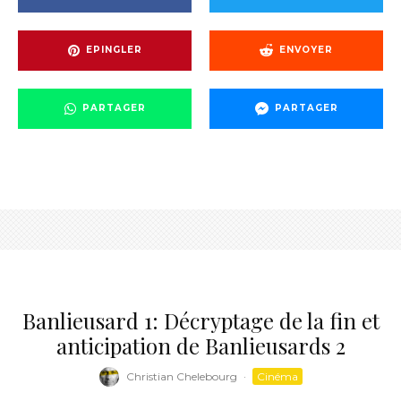
EPINGLER
ENVOYER
PARTAGER
PARTAGER
Banlieusard 1: Décryptage de la fin et
anticipation de Banlieusards 2
Christian Chelebourg
·
Cinéma