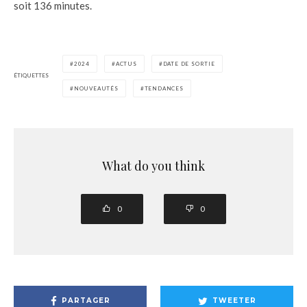
soit 136 minutes.
2024
ACTUS
DATE DE SORTIE
ÉTIQUETTES
NOUVEAUTÉS
TENDANCES
What do you think
0
0
PARTAGER
TWEETER