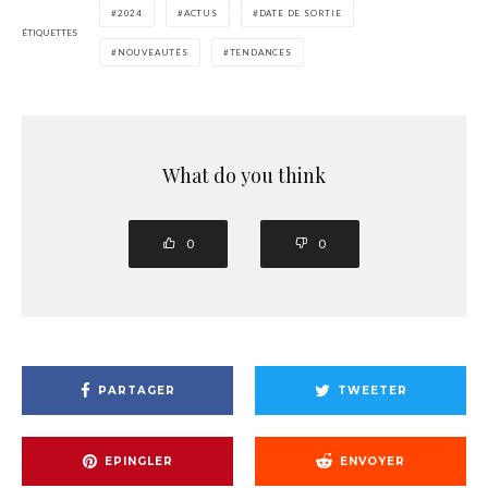
2024
ACTUS
DATE DE SORTIE
ÉTIQUETTES
NOUVEAUTÉS
TENDANCES
What do you think
0
0
PARTAGER
TWEETER
EPINGLER
ENVOYER