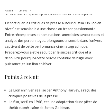
Accueil
Cinéma
Un lion en hiver : Critiques de la presse, analyse passionnante et récompenses
Décortiquer les critiques de presse autour du film ‘
Un lion en
hiver
‘ est semblable à une chasse au trésor passionnante.
Entre récompenses et nominations, anecdotes savoureuses et
analyse des personnages, plongeons ensemble dans l’univers
captivant de cette performance cinématographique.
Préparez-vous à être séduit par le succès critique et à
découvrir pourquoi cette œuvre continue de rugir avec
puissance, tel un lion en hiver.
Points à retenir :
Le Lion en hiver, réalisé par Anthony Harvey, a reçu des
critiques positives de la presse.
Le film, sorti en 1968, est une adaptation d’une pièce de
théâtre américaine de James Goldman.