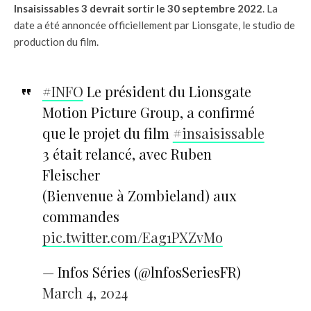
Insaisissables 3 devrait sortir le 30 septembre 2022
. La
date a été annoncée officiellement par Lionsgate, le studio de
production du film.
#INFO
Le président du Lionsgate
Motion Picture Group, a confirmé
que le projet du film
#insaisissable
3 était relancé, avec Ruben
Fleischer
(Bienvenue à Zombieland) aux
commandes
pic.twitter.com/Eag1PXZvMo
— Infos Séries (@lnfosSeriesFR)
March 4, 2024