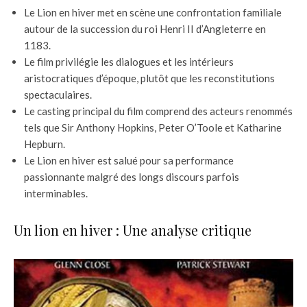
Le Lion en hiver met en scène une confrontation familiale
autour de la succession du roi Henri II d’Angleterre en
1183.
Le film privilégie les dialogues et les intérieurs
aristocratiques d’époque, plutôt que les reconstitutions
spectaculaires.
Le casting principal du film comprend des acteurs renommés
tels que Sir Anthony Hopkins, Peter O’Toole et Katharine
Hepburn.
Le Lion en hiver est salué pour sa performance
passionnante malgré des longs discours parfois
interminables.
Un lion en hiver : Une analyse critique